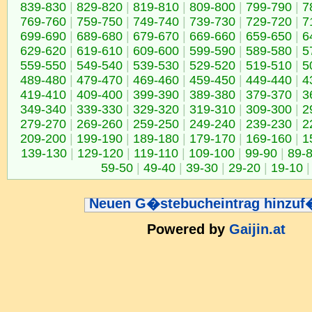
839-830
|
829-820
|
819-810
|
809-800
|
799-790
|
7
769-760
|
759-750
|
749-740
|
739-730
|
729-720
|
7
699-690
|
689-680
|
679-670
|
669-660
|
659-650
|
6
629-620
|
619-610
|
609-600
|
599-590
|
589-580
|
5
559-550
|
549-540
|
539-530
|
529-520
|
519-510
|
5
489-480
|
479-470
|
469-460
|
459-450
|
449-440
|
4
419-410
|
409-400
|
399-390
|
389-380
|
379-370
|
3
349-340
|
339-330
|
329-320
|
319-310
|
309-300
|
2
279-270
|
269-260
|
259-250
|
249-240
|
239-230
|
2
209-200
|
199-190
|
189-180
|
179-170
|
169-160
|
1
139-130
|
129-120
|
119-110
|
109-100
|
99-90
|
89-
59-50
|
49-40
|
39-30
|
29-20
|
19-10
|
Neuen G�stebucheintrag hinzu
Powered by
Gaijin.at