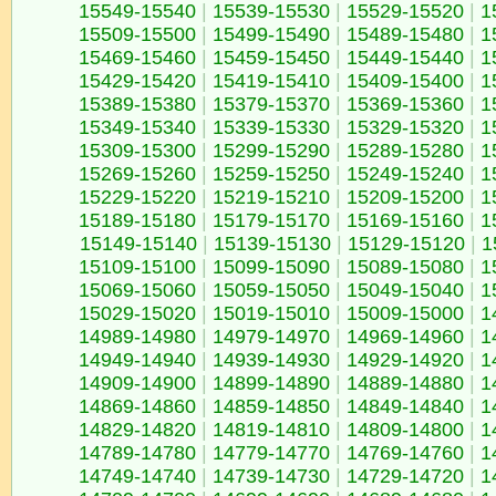
15549-15540
|
15539-15530
|
15529-15520
|
1
15509-15500
|
15499-15490
|
15489-15480
|
1
15469-15460
|
15459-15450
|
15449-15440
|
1
15429-15420
|
15419-15410
|
15409-15400
|
1
15389-15380
|
15379-15370
|
15369-15360
|
1
15349-15340
|
15339-15330
|
15329-15320
|
1
15309-15300
|
15299-15290
|
15289-15280
|
1
15269-15260
|
15259-15250
|
15249-15240
|
1
15229-15220
|
15219-15210
|
15209-15200
|
1
15189-15180
|
15179-15170
|
15169-15160
|
1
15149-15140
|
15139-15130
|
15129-15120
|
1
15109-15100
|
15099-15090
|
15089-15080
|
1
15069-15060
|
15059-15050
|
15049-15040
|
1
15029-15020
|
15019-15010
|
15009-15000
|
1
14989-14980
|
14979-14970
|
14969-14960
|
1
14949-14940
|
14939-14930
|
14929-14920
|
1
14909-14900
|
14899-14890
|
14889-14880
|
1
14869-14860
|
14859-14850
|
14849-14840
|
1
14829-14820
|
14819-14810
|
14809-14800
|
1
14789-14780
|
14779-14770
|
14769-14760
|
1
14749-14740
|
14739-14730
|
14729-14720
|
1