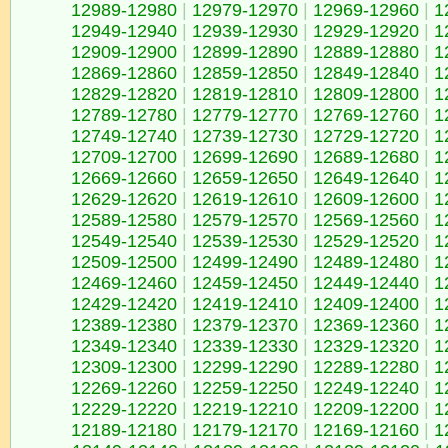
12989-12980
|
12979-12970
|
12969-12960
|
1
12949-12940
|
12939-12930
|
12929-12920
|
1
12909-12900
|
12899-12890
|
12889-12880
|
1
12869-12860
|
12859-12850
|
12849-12840
|
1
12829-12820
|
12819-12810
|
12809-12800
|
1
12789-12780
|
12779-12770
|
12769-12760
|
1
12749-12740
|
12739-12730
|
12729-12720
|
1
12709-12700
|
12699-12690
|
12689-12680
|
1
12669-12660
|
12659-12650
|
12649-12640
|
1
12629-12620
|
12619-12610
|
12609-12600
|
1
12589-12580
|
12579-12570
|
12569-12560
|
1
12549-12540
|
12539-12530
|
12529-12520
|
1
12509-12500
|
12499-12490
|
12489-12480
|
1
12469-12460
|
12459-12450
|
12449-12440
|
1
12429-12420
|
12419-12410
|
12409-12400
|
1
12389-12380
|
12379-12370
|
12369-12360
|
1
12349-12340
|
12339-12330
|
12329-12320
|
1
12309-12300
|
12299-12290
|
12289-12280
|
1
12269-12260
|
12259-12250
|
12249-12240
|
1
12229-12220
|
12219-12210
|
12209-12200
|
1
12189-12180
|
12179-12170
|
12169-12160
|
1