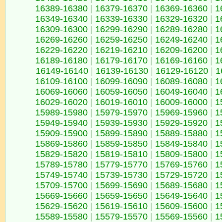
16389-16380
|
16379-16370
|
16369-16360
|
1
16349-16340
|
16339-16330
|
16329-16320
|
1
16309-16300
|
16299-16290
|
16289-16280
|
1
16269-16260
|
16259-16250
|
16249-16240
|
1
16229-16220
|
16219-16210
|
16209-16200
|
1
16189-16180
|
16179-16170
|
16169-16160
|
1
16149-16140
|
16139-16130
|
16129-16120
|
1
16109-16100
|
16099-16090
|
16089-16080
|
1
16069-16060
|
16059-16050
|
16049-16040
|
1
16029-16020
|
16019-16010
|
16009-16000
|
1
15989-15980
|
15979-15970
|
15969-15960
|
1
15949-15940
|
15939-15930
|
15929-15920
|
1
15909-15900
|
15899-15890
|
15889-15880
|
1
15869-15860
|
15859-15850
|
15849-15840
|
1
15829-15820
|
15819-15810
|
15809-15800
|
1
15789-15780
|
15779-15770
|
15769-15760
|
1
15749-15740
|
15739-15730
|
15729-15720
|
1
15709-15700
|
15699-15690
|
15689-15680
|
1
15669-15660
|
15659-15650
|
15649-15640
|
1
15629-15620
|
15619-15610
|
15609-15600
|
1
15589-15580
|
15579-15570
|
15569-15560
|
1