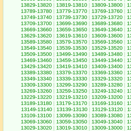
13829-13820
|
13819-13810
|
13809-13800
|
1
13789-13780
|
13779-13770
|
13769-13760
|
1
13749-13740
|
13739-13730
|
13729-13720
|
1
13709-13700
|
13699-13690
|
13689-13680
|
1
13669-13660
|
13659-13650
|
13649-13640
|
1
13629-13620
|
13619-13610
|
13609-13600
|
1
13589-13580
|
13579-13570
|
13569-13560
|
1
13549-13540
|
13539-13530
|
13529-13520
|
1
13509-13500
|
13499-13490
|
13489-13480
|
1
13469-13460
|
13459-13450
|
13449-13440
|
1
13429-13420
|
13419-13410
|
13409-13400
|
1
13389-13380
|
13379-13370
|
13369-13360
|
1
13349-13340
|
13339-13330
|
13329-13320
|
1
13309-13300
|
13299-13290
|
13289-13280
|
1
13269-13260
|
13259-13250
|
13249-13240
|
1
13229-13220
|
13219-13210
|
13209-13200
|
1
13189-13180
|
13179-13170
|
13169-13160
|
1
13149-13140
|
13139-13130
|
13129-13120
|
1
13109-13100
|
13099-13090
|
13089-13080
|
1
13069-13060
|
13059-13050
|
13049-13040
|
1
13029-13020
|
13019-13010
|
13009-13000
|
1