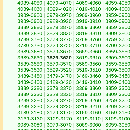
4089-4080
|
4079-4070
|
4069-4060
|
4059-405
4039-4030
|
4029-4020
|
4019-4010
|
4009-400
3989-3980
|
3979-3970
|
3969-3960
|
3959-395
3939-3930
|
3929-3920
|
3919-3910
|
3909-390
3889-3880
|
3879-3870
|
3869-3860
|
3859-385
3839-3830
|
3829-3820
|
3819-3810
|
3809-380
3789-3780
|
3779-3770
|
3769-3760
|
3759-375
3739-3730
|
3729-3720
|
3719-3710
|
3709-370
3689-3680
|
3679-3670
|
3669-3660
|
3659-365
3639-3630
|
3629-3620
|
3619-3610
|
3609-360
3589-3580
|
3579-3570
|
3569-3560
|
3559-355
3539-3530
|
3529-3520
|
3519-3510
|
3509-350
3489-3480
|
3479-3470
|
3469-3460
|
3459-345
3439-3430
|
3429-3420
|
3419-3410
|
3409-340
3389-3380
|
3379-3370
|
3369-3360
|
3359-335
3339-3330
|
3329-3320
|
3319-3310
|
3309-330
3289-3280
|
3279-3270
|
3269-3260
|
3259-325
3239-3230
|
3229-3220
|
3219-3210
|
3209-320
3189-3180
|
3179-3170
|
3169-3160
|
3159-315
3139-3130
|
3129-3120
|
3119-3110
|
3109-3100
3089-3080
|
3079-3070
|
3069-3060
|
3059-305