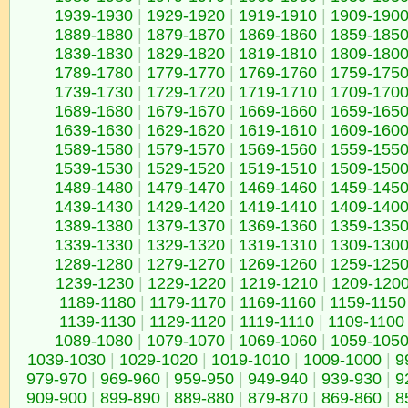
1939-1930
|
1929-1920
|
1919-1910
|
1909-190
1889-1880
|
1879-1870
|
1869-1860
|
1859-185
1839-1830
|
1829-1820
|
1819-1810
|
1809-180
1789-1780
|
1779-1770
|
1769-1760
|
1759-175
1739-1730
|
1729-1720
|
1719-1710
|
1709-170
1689-1680
|
1679-1670
|
1669-1660
|
1659-165
1639-1630
|
1629-1620
|
1619-1610
|
1609-160
1589-1580
|
1579-1570
|
1569-1560
|
1559-155
1539-1530
|
1529-1520
|
1519-1510
|
1509-150
1489-1480
|
1479-1470
|
1469-1460
|
1459-145
1439-1430
|
1429-1420
|
1419-1410
|
1409-140
1389-1380
|
1379-1370
|
1369-1360
|
1359-135
1339-1330
|
1329-1320
|
1319-1310
|
1309-130
1289-1280
|
1279-1270
|
1269-1260
|
1259-125
1239-1230
|
1229-1220
|
1219-1210
|
1209-120
1189-1180
|
1179-1170
|
1169-1160
|
1159-1150
1139-1130
|
1129-1120
|
1119-1110
|
1109-1100
1089-1080
|
1079-1070
|
1069-1060
|
1059-105
1039-1030
|
1029-1020
|
1019-1010
|
1009-1000
|
9
979-970
|
969-960
|
959-950
|
949-940
|
939-930
|
9
909-900
|
899-890
|
889-880
|
879-870
|
869-860
|
8