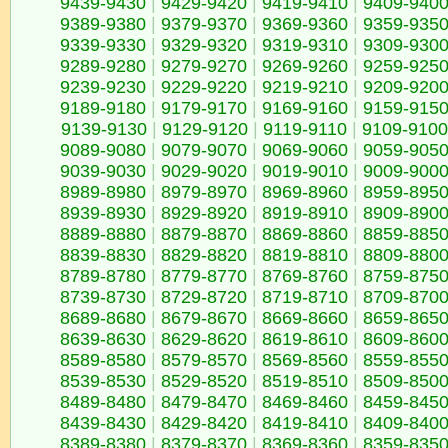
9439-9430
|
9429-9420
|
9419-9410
|
9409-940
9389-9380
|
9379-9370
|
9369-9360
|
9359-935
9339-9330
|
9329-9320
|
9319-9310
|
9309-930
9289-9280
|
9279-9270
|
9269-9260
|
9259-925
9239-9230
|
9229-9220
|
9219-9210
|
9209-920
9189-9180
|
9179-9170
|
9169-9160
|
9159-915
9139-9130
|
9129-9120
|
9119-9110
|
9109-9100
9089-9080
|
9079-9070
|
9069-9060
|
9059-905
9039-9030
|
9029-9020
|
9019-9010
|
9009-900
8989-8980
|
8979-8970
|
8969-8960
|
8959-895
8939-8930
|
8929-8920
|
8919-8910
|
8909-890
8889-8880
|
8879-8870
|
8869-8860
|
8859-885
8839-8830
|
8829-8820
|
8819-8810
|
8809-880
8789-8780
|
8779-8770
|
8769-8760
|
8759-875
8739-8730
|
8729-8720
|
8719-8710
|
8709-870
8689-8680
|
8679-8670
|
8669-8660
|
8659-865
8639-8630
|
8629-8620
|
8619-8610
|
8609-860
8589-8580
|
8579-8570
|
8569-8560
|
8559-855
8539-8530
|
8529-8520
|
8519-8510
|
8509-850
8489-8480
|
8479-8470
|
8469-8460
|
8459-845
8439-8430
|
8429-8420
|
8419-8410
|
8409-840
8389-8380
|
8379-8370
|
8369-8360
|
8359-835