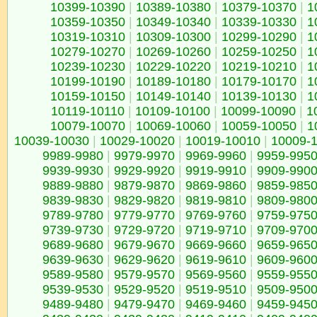
10399-10390
|
10389-10380
|
10379-10370
|
1
10359-10350
|
10349-10340
|
10339-10330
|
1
10319-10310
|
10309-10300
|
10299-10290
|
1
10279-10270
|
10269-10260
|
10259-10250
|
1
10239-10230
|
10229-10220
|
10219-10210
|
1
10199-10190
|
10189-10180
|
10179-10170
|
1
10159-10150
|
10149-10140
|
10139-10130
|
1
10119-10110
|
10109-10100
|
10099-10090
|
1
10079-10070
|
10069-10060
|
10059-10050
|
1
10039-10030
|
10029-10020
|
10019-10010
|
10009-
9989-9980
|
9979-9970
|
9969-9960
|
9959-995
9939-9930
|
9929-9920
|
9919-9910
|
9909-990
9889-9880
|
9879-9870
|
9869-9860
|
9859-985
9839-9830
|
9829-9820
|
9819-9810
|
9809-980
9789-9780
|
9779-9770
|
9769-9760
|
9759-975
9739-9730
|
9729-9720
|
9719-9710
|
9709-970
9689-9680
|
9679-9670
|
9669-9660
|
9659-965
9639-9630
|
9629-9620
|
9619-9610
|
9609-960
9589-9580
|
9579-9570
|
9569-9560
|
9559-955
9539-9530
|
9529-9520
|
9519-9510
|
9509-950
9489-9480
|
9479-9470
|
9469-9460
|
9459-945