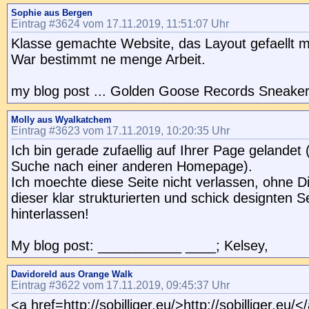
Sophie aus Bergen
Eintrag #3624 vom 17.11.2019, 11:51:07 Uhr
Klasse gemachte Website, das Layout gefaellt mi
War bestimmt ne menge Arbeit.
my blog post ... Golden Goose Records Sneake
Molly aus Wyalkatchem
Eintrag #3623 vom 17.11.2019, 10:20:35 Uhr
Ich bin gerade zufaellig auf Ihrer Page gelandet 
Suche nach einer anderen Homepage).
Ich moechte diese Seite nicht verlassen, ohne Di
dieser klar strukturierten und schick designten S
hinterlassen!
My blog post: ___________ ____; Kelsey,
Davidoreld aus Orange Walk
Eintrag #3622 vom 17.11.2019, 09:45:37 Uhr
<a href=http://sobilliger.eu/>http://sobilliger.eu/<