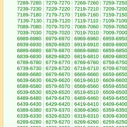
7289-7280
|
7279-7270
|
7269-7260
|
7259-725
7239-7230
|
7229-7220
|
7219-7210
|
7209-720
7189-7180
|
7179-7170
|
7169-7160
|
7159-715
7139-7130
|
7129-7120
|
7119-7110
|
7109-7100
7089-7080
|
7079-7070
|
7069-7060
|
7059-705
7039-7030
|
7029-7020
|
7019-7010
|
7009-700
6989-6980
|
6979-6970
|
6969-6960
|
6959-695
6939-6930
|
6929-6920
|
6919-6910
|
6909-690
6889-6880
|
6879-6870
|
6869-6860
|
6859-685
6839-6830
|
6829-6820
|
6819-6810
|
6809-680
6789-6780
|
6779-6770
|
6769-6760
|
6759-675
6739-6730
|
6729-6720
|
6719-6710
|
6709-670
6689-6680
|
6679-6670
|
6669-6660
|
6659-665
6639-6630
|
6629-6620
|
6619-6610
|
6609-660
6589-6580
|
6579-6570
|
6569-6560
|
6559-655
6539-6530
|
6529-6520
|
6519-6510
|
6509-650
6489-6480
|
6479-6470
|
6469-6460
|
6459-645
6439-6430
|
6429-6420
|
6419-6410
|
6409-640
6389-6380
|
6379-6370
|
6369-6360
|
6359-635
6339-6330
|
6329-6320
|
6319-6310
|
6309-630
6289-6280
|
6279-6270
|
6269-6260
|
6259-625