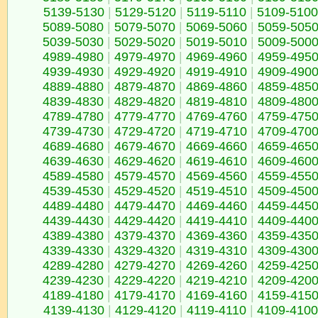
5139-5130
|
5129-5120
|
5119-5110
|
5109-5100
5089-5080
|
5079-5070
|
5069-5060
|
5059-505
5039-5030
|
5029-5020
|
5019-5010
|
5009-500
4989-4980
|
4979-4970
|
4969-4960
|
4959-495
4939-4930
|
4929-4920
|
4919-4910
|
4909-490
4889-4880
|
4879-4870
|
4869-4860
|
4859-485
4839-4830
|
4829-4820
|
4819-4810
|
4809-480
4789-4780
|
4779-4770
|
4769-4760
|
4759-475
4739-4730
|
4729-4720
|
4719-4710
|
4709-470
4689-4680
|
4679-4670
|
4669-4660
|
4659-465
4639-4630
|
4629-4620
|
4619-4610
|
4609-460
4589-4580
|
4579-4570
|
4569-4560
|
4559-455
4539-4530
|
4529-4520
|
4519-4510
|
4509-450
4489-4480
|
4479-4470
|
4469-4460
|
4459-445
4439-4430
|
4429-4420
|
4419-4410
|
4409-440
4389-4380
|
4379-4370
|
4369-4360
|
4359-435
4339-4330
|
4329-4320
|
4319-4310
|
4309-430
4289-4280
|
4279-4270
|
4269-4260
|
4259-425
4239-4230
|
4229-4220
|
4219-4210
|
4209-420
4189-4180
|
4179-4170
|
4169-4160
|
4159-415
4139-4130
|
4129-4120
|
4119-4110
|
4109-4100