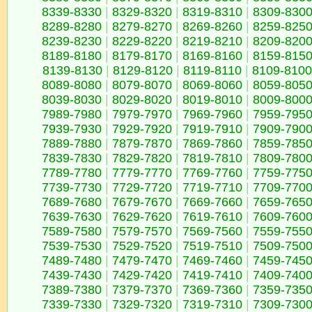
8339-8330
|
8329-8320
|
8319-8310
|
8309-830
8289-8280
|
8279-8270
|
8269-8260
|
8259-825
8239-8230
|
8229-8220
|
8219-8210
|
8209-820
8189-8180
|
8179-8170
|
8169-8160
|
8159-815
8139-8130
|
8129-8120
|
8119-8110
|
8109-8100
8089-8080
|
8079-8070
|
8069-8060
|
8059-805
8039-8030
|
8029-8020
|
8019-8010
|
8009-800
7989-7980
|
7979-7970
|
7969-7960
|
7959-795
7939-7930
|
7929-7920
|
7919-7910
|
7909-790
7889-7880
|
7879-7870
|
7869-7860
|
7859-785
7839-7830
|
7829-7820
|
7819-7810
|
7809-780
7789-7780
|
7779-7770
|
7769-7760
|
7759-775
7739-7730
|
7729-7720
|
7719-7710
|
7709-770
7689-7680
|
7679-7670
|
7669-7660
|
7659-765
7639-7630
|
7629-7620
|
7619-7610
|
7609-760
7589-7580
|
7579-7570
|
7569-7560
|
7559-755
7539-7530
|
7529-7520
|
7519-7510
|
7509-750
7489-7480
|
7479-7470
|
7469-7460
|
7459-745
7439-7430
|
7429-7420
|
7419-7410
|
7409-740
7389-7380
|
7379-7370
|
7369-7360
|
7359-735
7339-7330
|
7329-7320
|
7319-7310
|
7309-730