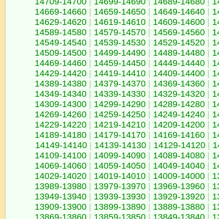
14709-14700
|
14699-14690
|
14689-14680
|
1
14669-14660
|
14659-14650
|
14649-14640
|
1
14629-14620
|
14619-14610
|
14609-14600
|
1
14589-14580
|
14579-14570
|
14569-14560
|
1
14549-14540
|
14539-14530
|
14529-14520
|
1
14509-14500
|
14499-14490
|
14489-14480
|
1
14469-14460
|
14459-14450
|
14449-14440
|
1
14429-14420
|
14419-14410
|
14409-14400
|
1
14389-14380
|
14379-14370
|
14369-14360
|
1
14349-14340
|
14339-14330
|
14329-14320
|
1
14309-14300
|
14299-14290
|
14289-14280
|
1
14269-14260
|
14259-14250
|
14249-14240
|
1
14229-14220
|
14219-14210
|
14209-14200
|
1
14189-14180
|
14179-14170
|
14169-14160
|
1
14149-14140
|
14139-14130
|
14129-14120
|
1
14109-14100
|
14099-14090
|
14089-14080
|
1
14069-14060
|
14059-14050
|
14049-14040
|
1
14029-14020
|
14019-14010
|
14009-14000
|
1
13989-13980
|
13979-13970
|
13969-13960
|
1
13949-13940
|
13939-13930
|
13929-13920
|
1
13909-13900
|
13899-13890
|
13889-13880
|
1
13869-13860
|
13859-13850
|
13849-13840
|
1