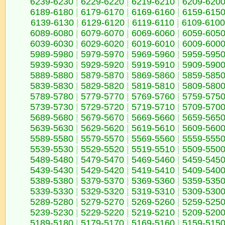
6239-6230
|
6229-6220
|
6219-6210
|
6209-620
6189-6180
|
6179-6170
|
6169-6160
|
6159-615
6139-6130
|
6129-6120
|
6119-6110
|
6109-6100
6089-6080
|
6079-6070
|
6069-6060
|
6059-605
6039-6030
|
6029-6020
|
6019-6010
|
6009-600
5989-5980
|
5979-5970
|
5969-5960
|
5959-595
5939-5930
|
5929-5920
|
5919-5910
|
5909-590
5889-5880
|
5879-5870
|
5869-5860
|
5859-585
5839-5830
|
5829-5820
|
5819-5810
|
5809-580
5789-5780
|
5779-5770
|
5769-5760
|
5759-575
5739-5730
|
5729-5720
|
5719-5710
|
5709-570
5689-5680
|
5679-5670
|
5669-5660
|
5659-565
5639-5630
|
5629-5620
|
5619-5610
|
5609-560
5589-5580
|
5579-5570
|
5569-5560
|
5559-555
5539-5530
|
5529-5520
|
5519-5510
|
5509-550
5489-5480
|
5479-5470
|
5469-5460
|
5459-545
5439-5430
|
5429-5420
|
5419-5410
|
5409-540
5389-5380
|
5379-5370
|
5369-5360
|
5359-535
5339-5330
|
5329-5320
|
5319-5310
|
5309-530
5289-5280
|
5279-5270
|
5269-5260
|
5259-525
5239-5230
|
5229-5220
|
5219-5210
|
5209-520
5189-5180
|
5179-5170
|
5169-5160
|
5159-515