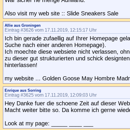
War sicher ne menge Aufwand.
Also visit my web site :: Slide Sneakers Sale
Allie aus Groningen
Eintrag #3626 vom 17.11.2019, 12:15:17 Uhr
Ich bin gerade zufaellig auf Ihrer Homepage gel
Suche nach einer anderen Homepage).
Ich moechte diese websiete nicht verlassen, ohn
zu dieser gut strukturierten und schick designte
hinterlassen!
my website ... Golden Goose May Hombre Madr
Enrique aus Sorring
Eintrag #3625 vom 17.11.2019, 12:09:03 Uhr
Hey Danke fuer die schoene Zeit auf dieser Web
Macht weiter bitte so. Da komme ich gerne wied
Look at my page: _____ ____ ___