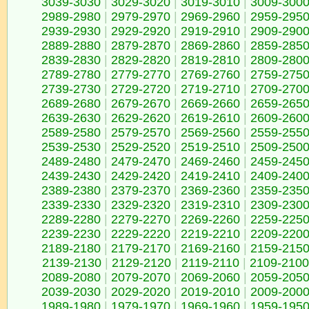
3039-3030
|
3029-3020
|
3019-3010
|
3009-300
2989-2980
|
2979-2970
|
2969-2960
|
2959-295
2939-2930
|
2929-2920
|
2919-2910
|
2909-290
2889-2880
|
2879-2870
|
2869-2860
|
2859-285
2839-2830
|
2829-2820
|
2819-2810
|
2809-280
2789-2780
|
2779-2770
|
2769-2760
|
2759-275
2739-2730
|
2729-2720
|
2719-2710
|
2709-270
2689-2680
|
2679-2670
|
2669-2660
|
2659-265
2639-2630
|
2629-2620
|
2619-2610
|
2609-260
2589-2580
|
2579-2570
|
2569-2560
|
2559-255
2539-2530
|
2529-2520
|
2519-2510
|
2509-250
2489-2480
|
2479-2470
|
2469-2460
|
2459-245
2439-2430
|
2429-2420
|
2419-2410
|
2409-240
2389-2380
|
2379-2370
|
2369-2360
|
2359-235
2339-2330
|
2329-2320
|
2319-2310
|
2309-230
2289-2280
|
2279-2270
|
2269-2260
|
2259-225
2239-2230
|
2229-2220
|
2219-2210
|
2209-220
2189-2180
|
2179-2170
|
2169-2160
|
2159-215
2139-2130
|
2129-2120
|
2119-2110
|
2109-2100
2089-2080
|
2079-2070
|
2069-2060
|
2059-205
2039-2030
|
2029-2020
|
2019-2010
|
2009-200
1989-1980
|
1979-1970
|
1969-1960
|
1959-195