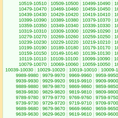
10519-10510
|
10509-10500
|
10499-10490
|
1
10479-10470
|
10469-10460
|
10459-10450
|
1
10439-10430
|
10429-10420
|
10419-10410
|
1
10399-10390
|
10389-10380
|
10379-10370
|
1
10359-10350
|
10349-10340
|
10339-10330
|
1
10319-10310
|
10309-10300
|
10299-10290
|
1
10279-10270
|
10269-10260
|
10259-10250
|
1
10239-10230
|
10229-10220
|
10219-10210
|
1
10199-10190
|
10189-10180
|
10179-10170
|
1
10159-10150
|
10149-10140
|
10139-10130
|
1
10119-10110
|
10109-10100
|
10099-10090
|
1
10079-10070
|
10069-10060
|
10059-10050
|
1
10039-10030
|
10029-10020
|
10019-10010
|
10009-
9989-9980
|
9979-9970
|
9969-9960
|
9959-995
9939-9930
|
9929-9920
|
9919-9910
|
9909-990
9889-9880
|
9879-9870
|
9869-9860
|
9859-985
9839-9830
|
9829-9820
|
9819-9810
|
9809-980
9789-9780
|
9779-9770
|
9769-9760
|
9759-975
9739-9730
|
9729-9720
|
9719-9710
|
9709-970
9689-9680
|
9679-9670
|
9669-9660
|
9659-965
9639-9630
|
9629-9620
|
9619-9610
|
9609-960