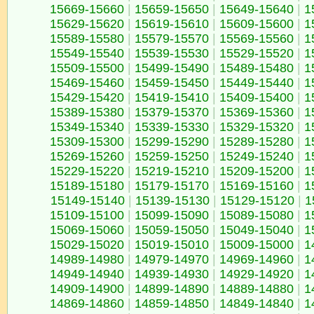
15669-15660
|
15659-15650
|
15649-15640
|
1
15629-15620
|
15619-15610
|
15609-15600
|
1
15589-15580
|
15579-15570
|
15569-15560
|
1
15549-15540
|
15539-15530
|
15529-15520
|
1
15509-15500
|
15499-15490
|
15489-15480
|
1
15469-15460
|
15459-15450
|
15449-15440
|
1
15429-15420
|
15419-15410
|
15409-15400
|
1
15389-15380
|
15379-15370
|
15369-15360
|
1
15349-15340
|
15339-15330
|
15329-15320
|
1
15309-15300
|
15299-15290
|
15289-15280
|
1
15269-15260
|
15259-15250
|
15249-15240
|
1
15229-15220
|
15219-15210
|
15209-15200
|
1
15189-15180
|
15179-15170
|
15169-15160
|
1
15149-15140
|
15139-15130
|
15129-15120
|
1
15109-15100
|
15099-15090
|
15089-15080
|
1
15069-15060
|
15059-15050
|
15049-15040
|
1
15029-15020
|
15019-15010
|
15009-15000
|
1
14989-14980
|
14979-14970
|
14969-14960
|
1
14949-14940
|
14939-14930
|
14929-14920
|
1
14909-14900
|
14899-14890
|
14889-14880
|
1
14869-14860
|
14859-14850
|
14849-14840
|
1