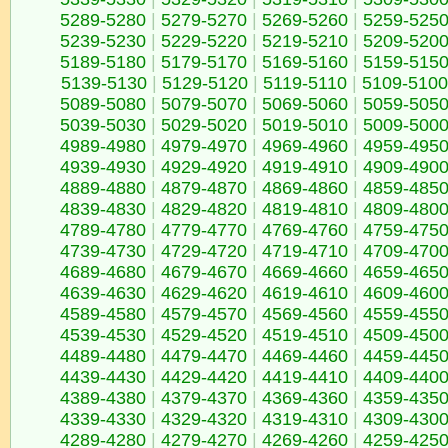
5289-5280
|
5279-5270
|
5269-5260
|
5259-525
5239-5230
|
5229-5220
|
5219-5210
|
5209-520
5189-5180
|
5179-5170
|
5169-5160
|
5159-515
5139-5130
|
5129-5120
|
5119-5110
|
5109-5100
5089-5080
|
5079-5070
|
5069-5060
|
5059-505
5039-5030
|
5029-5020
|
5019-5010
|
5009-500
4989-4980
|
4979-4970
|
4969-4960
|
4959-495
4939-4930
|
4929-4920
|
4919-4910
|
4909-490
4889-4880
|
4879-4870
|
4869-4860
|
4859-485
4839-4830
|
4829-4820
|
4819-4810
|
4809-480
4789-4780
|
4779-4770
|
4769-4760
|
4759-475
4739-4730
|
4729-4720
|
4719-4710
|
4709-470
4689-4680
|
4679-4670
|
4669-4660
|
4659-465
4639-4630
|
4629-4620
|
4619-4610
|
4609-460
4589-4580
|
4579-4570
|
4569-4560
|
4559-455
4539-4530
|
4529-4520
|
4519-4510
|
4509-450
4489-4480
|
4479-4470
|
4469-4460
|
4459-445
4439-4430
|
4429-4420
|
4419-4410
|
4409-440
4389-4380
|
4379-4370
|
4369-4360
|
4359-435
4339-4330
|
4329-4320
|
4319-4310
|
4309-430
4289-4280
|
4279-4270
|
4269-4260
|
4259-425