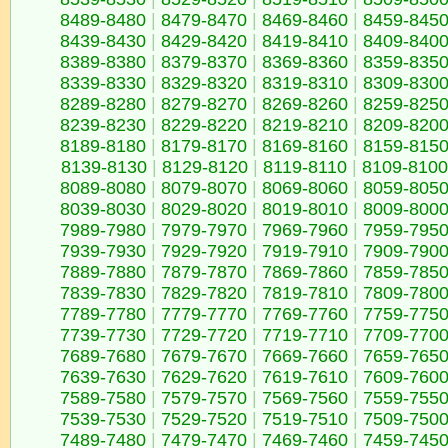
8489-8480
|
8479-8470
|
8469-8460
|
8459-845
8439-8430
|
8429-8420
|
8419-8410
|
8409-840
8389-8380
|
8379-8370
|
8369-8360
|
8359-835
8339-8330
|
8329-8320
|
8319-8310
|
8309-830
8289-8280
|
8279-8270
|
8269-8260
|
8259-825
8239-8230
|
8229-8220
|
8219-8210
|
8209-820
8189-8180
|
8179-8170
|
8169-8160
|
8159-815
8139-8130
|
8129-8120
|
8119-8110
|
8109-8100
8089-8080
|
8079-8070
|
8069-8060
|
8059-805
8039-8030
|
8029-8020
|
8019-8010
|
8009-800
7989-7980
|
7979-7970
|
7969-7960
|
7959-795
7939-7930
|
7929-7920
|
7919-7910
|
7909-790
7889-7880
|
7879-7870
|
7869-7860
|
7859-785
7839-7830
|
7829-7820
|
7819-7810
|
7809-780
7789-7780
|
7779-7770
|
7769-7760
|
7759-775
7739-7730
|
7729-7720
|
7719-7710
|
7709-770
7689-7680
|
7679-7670
|
7669-7660
|
7659-765
7639-7630
|
7629-7620
|
7619-7610
|
7609-760
7589-7580
|
7579-7570
|
7569-7560
|
7559-755
7539-7530
|
7529-7520
|
7519-7510
|
7509-750
7489-7480
|
7479-7470
|
7469-7460
|
7459-745