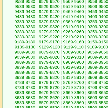
9589-9580
|
9579-9570
|
9569-9560
|
9559-955
9539-9530
|
9529-9520
|
9519-9510
|
9509-950
9489-9480
|
9479-9470
|
9469-9460
|
9459-945
9439-9430
|
9429-9420
|
9419-9410
|
9409-940
9389-9380
|
9379-9370
|
9369-9360
|
9359-935
9339-9330
|
9329-9320
|
9319-9310
|
9309-930
9289-9280
|
9279-9270
|
9269-9260
|
9259-925
9239-9230
|
9229-9220
|
9219-9210
|
9209-920
9189-9180
|
9179-9170
|
9169-9160
|
9159-915
9139-9130
|
9129-9120
|
9119-9110
|
9109-9100
9089-9080
|
9079-9070
|
9069-9060
|
9059-905
9039-9030
|
9029-9020
|
9019-9010
|
9009-900
8989-8980
|
8979-8970
|
8969-8960
|
8959-895
8939-8930
|
8929-8920
|
8919-8910
|
8909-890
8889-8880
|
8879-8870
|
8869-8860
|
8859-885
8839-8830
|
8829-8820
|
8819-8810
|
8809-880
8789-8780
|
8779-8770
|
8769-8760
|
8759-875
8739-8730
|
8729-8720
|
8719-8710
|
8709-870
8689-8680
|
8679-8670
|
8669-8660
|
8659-865
8639-8630
|
8629-8620
|
8619-8610
|
8609-860
8589-8580
|
8579-8570
|
8569-8560
|
8559-855
8539-8530
|
8529-8520
|
8519-8510
|
8509-850