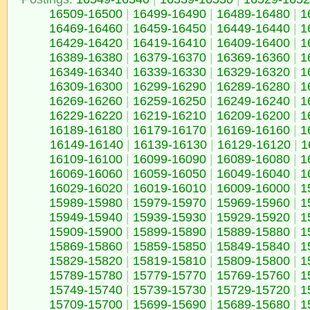
16509-16500
|
16499-16490
|
16489-16480
|
1
16469-16460
|
16459-16450
|
16449-16440
|
1
16429-16420
|
16419-16410
|
16409-16400
|
1
16389-16380
|
16379-16370
|
16369-16360
|
1
16349-16340
|
16339-16330
|
16329-16320
|
1
16309-16300
|
16299-16290
|
16289-16280
|
1
16269-16260
|
16259-16250
|
16249-16240
|
1
16229-16220
|
16219-16210
|
16209-16200
|
1
16189-16180
|
16179-16170
|
16169-16160
|
1
16149-16140
|
16139-16130
|
16129-16120
|
1
16109-16100
|
16099-16090
|
16089-16080
|
1
16069-16060
|
16059-16050
|
16049-16040
|
1
16029-16020
|
16019-16010
|
16009-16000
|
1
15989-15980
|
15979-15970
|
15969-15960
|
1
15949-15940
|
15939-15930
|
15929-15920
|
1
15909-15900
|
15899-15890
|
15889-15880
|
1
15869-15860
|
15859-15850
|
15849-15840
|
1
15829-15820
|
15819-15810
|
15809-15800
|
1
15789-15780
|
15779-15770
|
15769-15760
|
1
15749-15740
|
15739-15730
|
15729-15720
|
1
15709-15700
|
15699-15690
|
15689-15680
|
1