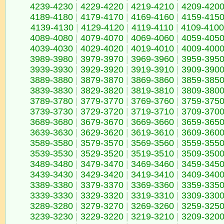
4239-4230
|
4229-4220
|
4219-4210
|
4209-420
4189-4180
|
4179-4170
|
4169-4160
|
4159-415
4139-4130
|
4129-4120
|
4119-4110
|
4109-4100
4089-4080
|
4079-4070
|
4069-4060
|
4059-405
4039-4030
|
4029-4020
|
4019-4010
|
4009-400
3989-3980
|
3979-3970
|
3969-3960
|
3959-395
3939-3930
|
3929-3920
|
3919-3910
|
3909-390
3889-3880
|
3879-3870
|
3869-3860
|
3859-385
3839-3830
|
3829-3820
|
3819-3810
|
3809-380
3789-3780
|
3779-3770
|
3769-3760
|
3759-375
3739-3730
|
3729-3720
|
3719-3710
|
3709-370
3689-3680
|
3679-3670
|
3669-3660
|
3659-365
3639-3630
|
3629-3620
|
3619-3610
|
3609-360
3589-3580
|
3579-3570
|
3569-3560
|
3559-355
3539-3530
|
3529-3520
|
3519-3510
|
3509-350
3489-3480
|
3479-3470
|
3469-3460
|
3459-345
3439-3430
|
3429-3420
|
3419-3410
|
3409-340
3389-3380
|
3379-3370
|
3369-3360
|
3359-335
3339-3330
|
3329-3320
|
3319-3310
|
3309-330
3289-3280
|
3279-3270
|
3269-3260
|
3259-325
3239-3230
|
3229-3220
|
3219-3210
|
3209-320