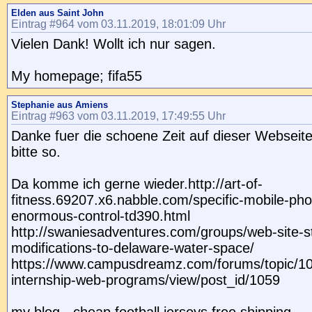
Elden aus Saint John
Eintrag #964 vom 03.11.2019, 18:01:09 Uhr
Vielen Dank! Wollt ich nur sagen.
My homepage; fifa55
Stephanie aus Amiens
Eintrag #963 vom 03.11.2019, 17:49:55 Uhr
Danke fuer die schoene Zeit auf dieser Webseite
bitte so.
Da komme ich gerne wieder.http://art-of-
fitness.69207.x6.nabble.com/specific-mobile-pho
enormous-control-td390.html
http://swaniesadventures.com/groups/web-site-s
modifications-to-delaware-water-space/
https://www.campusdreamz.com/forums/topic/1
internship-web-programs/view/post_id/1059