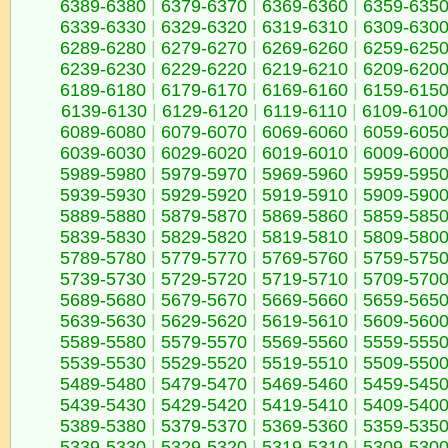
6389-6380
|
6379-6370
|
6369-6360
|
6359-635
6339-6330
|
6329-6320
|
6319-6310
|
6309-630
6289-6280
|
6279-6270
|
6269-6260
|
6259-625
6239-6230
|
6229-6220
|
6219-6210
|
6209-620
6189-6180
|
6179-6170
|
6169-6160
|
6159-615
6139-6130
|
6129-6120
|
6119-6110
|
6109-6100
6089-6080
|
6079-6070
|
6069-6060
|
6059-605
6039-6030
|
6029-6020
|
6019-6010
|
6009-600
5989-5980
|
5979-5970
|
5969-5960
|
5959-595
5939-5930
|
5929-5920
|
5919-5910
|
5909-590
5889-5880
|
5879-5870
|
5869-5860
|
5859-585
5839-5830
|
5829-5820
|
5819-5810
|
5809-580
5789-5780
|
5779-5770
|
5769-5760
|
5759-575
5739-5730
|
5729-5720
|
5719-5710
|
5709-570
5689-5680
|
5679-5670
|
5669-5660
|
5659-565
5639-5630
|
5629-5620
|
5619-5610
|
5609-560
5589-5580
|
5579-5570
|
5569-5560
|
5559-555
5539-5530
|
5529-5520
|
5519-5510
|
5509-550
5489-5480
|
5479-5470
|
5469-5460
|
5459-545
5439-5430
|
5429-5420
|
5419-5410
|
5409-540
5389-5380
|
5379-5370
|
5369-5360
|
5359-535
5339-5330
|
5329-5320
|
5319-5310
|
5309-530