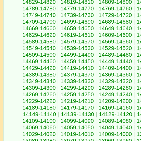
14829-14820
|
14819-14810
|
14809-14800
|
1
14789-14780
|
14779-14770
|
14769-14760
|
1
14749-14740
|
14739-14730
|
14729-14720
|
1
14709-14700
|
14699-14690
|
14689-14680
|
1
14669-14660
|
14659-14650
|
14649-14640
|
1
14629-14620
|
14619-14610
|
14609-14600
|
1
14589-14580
|
14579-14570
|
14569-14560
|
1
14549-14540
|
14539-14530
|
14529-14520
|
1
14509-14500
|
14499-14490
|
14489-14480
|
1
14469-14460
|
14459-14450
|
14449-14440
|
1
14429-14420
|
14419-14410
|
14409-14400
|
1
14389-14380
|
14379-14370
|
14369-14360
|
1
14349-14340
|
14339-14330
|
14329-14320
|
1
14309-14300
|
14299-14290
|
14289-14280
|
1
14269-14260
|
14259-14250
|
14249-14240
|
1
14229-14220
|
14219-14210
|
14209-14200
|
1
14189-14180
|
14179-14170
|
14169-14160
|
1
14149-14140
|
14139-14130
|
14129-14120
|
1
14109-14100
|
14099-14090
|
14089-14080
|
1
14069-14060
|
14059-14050
|
14049-14040
|
1
14029-14020
|
14019-14010
|
14009-14000
|
1
13989-13980
|
13979-13970
|
13969-13960
|
1