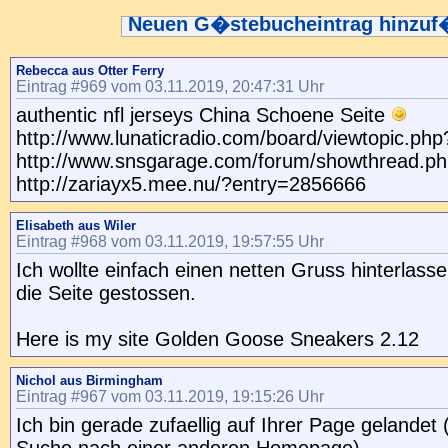
Neuen G�stebucheintrag hinzu
Rebecca aus Otter Ferry
Eintrag #969 vom 03.11.2019, 20:47:31 Uhr
authentic nfl jerseys China Schoene Seite
http://www.lunaticradio.com/board/viewtopic.p
http://www.snsgarage.com/forum/showthread.p
http://zariayx5.mee.nu/?entry=2856666
Elisabeth aus Wiler
Eintrag #968 vom 03.11.2019, 19:57:55 Uhr
Ich wollte einfach einen netten Gruss hinterlass
die Seite gestossen.
Here is my site Golden Goose Sneakers 2.12
Nichol aus Birmingham
Eintrag #967 vom 03.11.2019, 19:15:26 Uhr
Ich bin gerade zufaellig auf Ihrer Page gelandet 