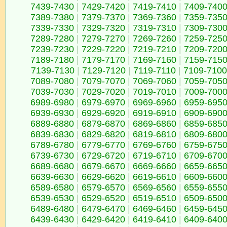
7439-7430
|
7429-7420
|
7419-7410
|
7409-740
7389-7380
|
7379-7370
|
7369-7360
|
7359-735
7339-7330
|
7329-7320
|
7319-7310
|
7309-730
7289-7280
|
7279-7270
|
7269-7260
|
7259-725
7239-7230
|
7229-7220
|
7219-7210
|
7209-720
7189-7180
|
7179-7170
|
7169-7160
|
7159-715
7139-7130
|
7129-7120
|
7119-7110
|
7109-7100
7089-7080
|
7079-7070
|
7069-7060
|
7059-705
7039-7030
|
7029-7020
|
7019-7010
|
7009-700
6989-6980
|
6979-6970
|
6969-6960
|
6959-695
6939-6930
|
6929-6920
|
6919-6910
|
6909-690
6889-6880
|
6879-6870
|
6869-6860
|
6859-685
6839-6830
|
6829-6820
|
6819-6810
|
6809-680
6789-6780
|
6779-6770
|
6769-6760
|
6759-675
6739-6730
|
6729-6720
|
6719-6710
|
6709-670
6689-6680
|
6679-6670
|
6669-6660
|
6659-665
6639-6630
|
6629-6620
|
6619-6610
|
6609-660
6589-6580
|
6579-6570
|
6569-6560
|
6559-655
6539-6530
|
6529-6520
|
6519-6510
|
6509-650
6489-6480
|
6479-6470
|
6469-6460
|
6459-645
6439-6430
|
6429-6420
|
6419-6410
|
6409-640