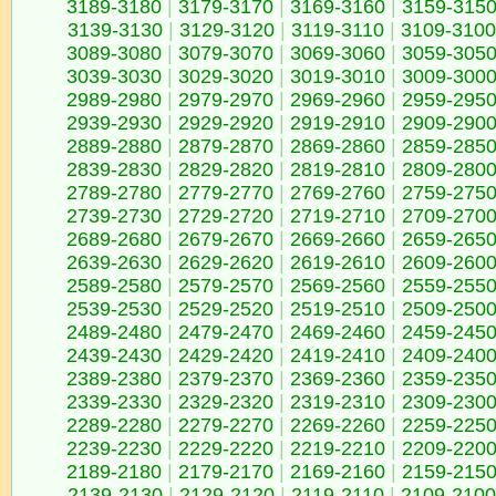
3189-3180
|
3179-3170
|
3169-3160
|
3159-315
3139-3130
|
3129-3120
|
3119-3110
|
3109-3100
3089-3080
|
3079-3070
|
3069-3060
|
3059-305
3039-3030
|
3029-3020
|
3019-3010
|
3009-300
2989-2980
|
2979-2970
|
2969-2960
|
2959-295
2939-2930
|
2929-2920
|
2919-2910
|
2909-290
2889-2880
|
2879-2870
|
2869-2860
|
2859-285
2839-2830
|
2829-2820
|
2819-2810
|
2809-280
2789-2780
|
2779-2770
|
2769-2760
|
2759-275
2739-2730
|
2729-2720
|
2719-2710
|
2709-270
2689-2680
|
2679-2670
|
2669-2660
|
2659-265
2639-2630
|
2629-2620
|
2619-2610
|
2609-260
2589-2580
|
2579-2570
|
2569-2560
|
2559-255
2539-2530
|
2529-2520
|
2519-2510
|
2509-250
2489-2480
|
2479-2470
|
2469-2460
|
2459-245
2439-2430
|
2429-2420
|
2419-2410
|
2409-240
2389-2380
|
2379-2370
|
2369-2360
|
2359-235
2339-2330
|
2329-2320
|
2319-2310
|
2309-230
2289-2280
|
2279-2270
|
2269-2260
|
2259-225
2239-2230
|
2229-2220
|
2219-2210
|
2209-220
2189-2180
|
2179-2170
|
2169-2160
|
2159-215
2139-2130
|
2129-2120
|
2119-2110
|
2109-2100