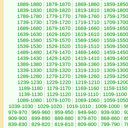
1889-1880
|
1879-1870
|
1869-1860
|
1859-185
1839-1830
|
1829-1820
|
1819-1810
|
1809-180
1789-1780
|
1779-1770
|
1769-1760
|
1759-175
1739-1730
|
1729-1720
|
1719-1710
|
1709-170
1689-1680
|
1679-1670
|
1669-1660
|
1659-165
1639-1630
|
1629-1620
|
1619-1610
|
1609-160
1589-1580
|
1579-1570
|
1569-1560
|
1559-155
1539-1530
|
1529-1520
|
1519-1510
|
1509-150
1489-1480
|
1479-1470
|
1469-1460
|
1459-145
1439-1430
|
1429-1420
|
1419-1410
|
1409-140
1389-1380
|
1379-1370
|
1369-1360
|
1359-135
1339-1330
|
1329-1320
|
1319-1310
|
1309-130
1289-1280
|
1279-1270
|
1269-1260
|
1259-125
1239-1230
|
1229-1220
|
1219-1210
|
1209-120
1189-1180
|
1179-1170
|
1169-1160
|
1159-1150
1139-1130
|
1129-1120
|
1119-1110
|
1109-1100
1089-1080
|
1079-1070
|
1069-1060
|
1059-105
1039-1030
|
1029-1020
|
1019-1010
|
1009-1000
|
9
979-970
|
969-960
|
959-950
|
949-940
|
939-930
|
9
909-900
|
899-890
|
889-880
|
879-870
|
869-860
|
8
839-830
|
829-820
|
819-810
|
809-800
|
799-790
|
7