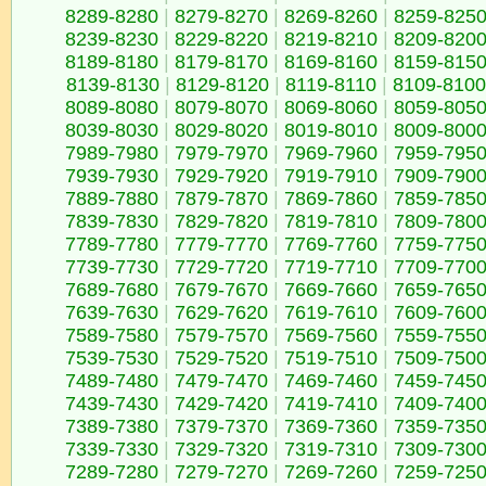
8289-8280
|
8279-8270
|
8269-8260
|
8259-825
8239-8230
|
8229-8220
|
8219-8210
|
8209-820
8189-8180
|
8179-8170
|
8169-8160
|
8159-815
8139-8130
|
8129-8120
|
8119-8110
|
8109-8100
8089-8080
|
8079-8070
|
8069-8060
|
8059-805
8039-8030
|
8029-8020
|
8019-8010
|
8009-800
7989-7980
|
7979-7970
|
7969-7960
|
7959-795
7939-7930
|
7929-7920
|
7919-7910
|
7909-790
7889-7880
|
7879-7870
|
7869-7860
|
7859-785
7839-7830
|
7829-7820
|
7819-7810
|
7809-780
7789-7780
|
7779-7770
|
7769-7760
|
7759-775
7739-7730
|
7729-7720
|
7719-7710
|
7709-770
7689-7680
|
7679-7670
|
7669-7660
|
7659-765
7639-7630
|
7629-7620
|
7619-7610
|
7609-760
7589-7580
|
7579-7570
|
7569-7560
|
7559-755
7539-7530
|
7529-7520
|
7519-7510
|
7509-750
7489-7480
|
7479-7470
|
7469-7460
|
7459-745
7439-7430
|
7429-7420
|
7419-7410
|
7409-740
7389-7380
|
7379-7370
|
7369-7360
|
7359-735
7339-7330
|
7329-7320
|
7319-7310
|
7309-730
7289-7280
|
7279-7270
|
7269-7260
|
7259-725