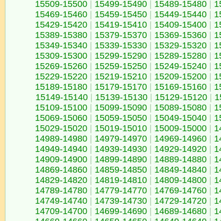
15509-15500
|
15499-15490
|
15489-15480
|
1
15469-15460
|
15459-15450
|
15449-15440
|
1
15429-15420
|
15419-15410
|
15409-15400
|
1
15389-15380
|
15379-15370
|
15369-15360
|
1
15349-15340
|
15339-15330
|
15329-15320
|
1
15309-15300
|
15299-15290
|
15289-15280
|
1
15269-15260
|
15259-15250
|
15249-15240
|
1
15229-15220
|
15219-15210
|
15209-15200
|
1
15189-15180
|
15179-15170
|
15169-15160
|
1
15149-15140
|
15139-15130
|
15129-15120
|
1
15109-15100
|
15099-15090
|
15089-15080
|
1
15069-15060
|
15059-15050
|
15049-15040
|
1
15029-15020
|
15019-15010
|
15009-15000
|
1
14989-14980
|
14979-14970
|
14969-14960
|
1
14949-14940
|
14939-14930
|
14929-14920
|
1
14909-14900
|
14899-14890
|
14889-14880
|
1
14869-14860
|
14859-14850
|
14849-14840
|
1
14829-14820
|
14819-14810
|
14809-14800
|
1
14789-14780
|
14779-14770
|
14769-14760
|
1
14749-14740
|
14739-14730
|
14729-14720
|
1
14709-14700
|
14699-14690
|
14689-14680
|
1