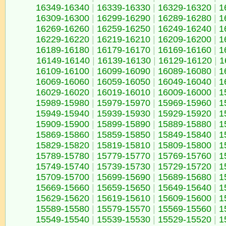
16349-16340
|
16339-16330
|
16329-16320
|
1
16309-16300
|
16299-16290
|
16289-16280
|
1
16269-16260
|
16259-16250
|
16249-16240
|
1
16229-16220
|
16219-16210
|
16209-16200
|
1
16189-16180
|
16179-16170
|
16169-16160
|
1
16149-16140
|
16139-16130
|
16129-16120
|
1
16109-16100
|
16099-16090
|
16089-16080
|
1
16069-16060
|
16059-16050
|
16049-16040
|
1
16029-16020
|
16019-16010
|
16009-16000
|
1
15989-15980
|
15979-15970
|
15969-15960
|
1
15949-15940
|
15939-15930
|
15929-15920
|
1
15909-15900
|
15899-15890
|
15889-15880
|
1
15869-15860
|
15859-15850
|
15849-15840
|
1
15829-15820
|
15819-15810
|
15809-15800
|
1
15789-15780
|
15779-15770
|
15769-15760
|
1
15749-15740
|
15739-15730
|
15729-15720
|
1
15709-15700
|
15699-15690
|
15689-15680
|
1
15669-15660
|
15659-15650
|
15649-15640
|
1
15629-15620
|
15619-15610
|
15609-15600
|
1
15589-15580
|
15579-15570
|
15569-15560
|
1
15549-15540
|
15539-15530
|
15529-15520
|
1