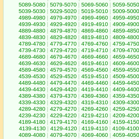
5089-5080
|
5079-5070
|
5069-5060
|
5059-505
5039-5030
|
5029-5020
|
5019-5010
|
5009-500
4989-4980
|
4979-4970
|
4969-4960
|
4959-495
4939-4930
|
4929-4920
|
4919-4910
|
4909-490
4889-4880
|
4879-4870
|
4869-4860
|
4859-485
4839-4830
|
4829-4820
|
4819-4810
|
4809-480
4789-4780
|
4779-4770
|
4769-4760
|
4759-475
4739-4730
|
4729-4720
|
4719-4710
|
4709-470
4689-4680
|
4679-4670
|
4669-4660
|
4659-465
4639-4630
|
4629-4620
|
4619-4610
|
4609-460
4589-4580
|
4579-4570
|
4569-4560
|
4559-455
4539-4530
|
4529-4520
|
4519-4510
|
4509-450
4489-4480
|
4479-4470
|
4469-4460
|
4459-445
4439-4430
|
4429-4420
|
4419-4410
|
4409-440
4389-4380
|
4379-4370
|
4369-4360
|
4359-435
4339-4330
|
4329-4320
|
4319-4310
|
4309-430
4289-4280
|
4279-4270
|
4269-4260
|
4259-425
4239-4230
|
4229-4220
|
4219-4210
|
4209-420
4189-4180
|
4179-4170
|
4169-4160
|
4159-415
4139-4130
|
4129-4120
|
4119-4110
|
4109-4100
4089-4080
|
4079-4070
|
4069-4060
|
4059-405