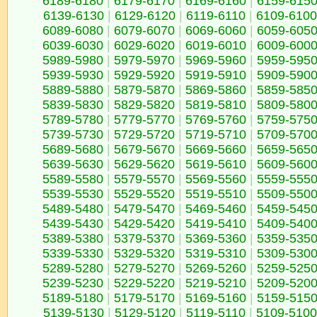
6189-6180
|
6179-6170
|
6169-6160
|
6159-615
6139-6130
|
6129-6120
|
6119-6110
|
6109-6100
6089-6080
|
6079-6070
|
6069-6060
|
6059-605
6039-6030
|
6029-6020
|
6019-6010
|
6009-600
5989-5980
|
5979-5970
|
5969-5960
|
5959-595
5939-5930
|
5929-5920
|
5919-5910
|
5909-590
5889-5880
|
5879-5870
|
5869-5860
|
5859-585
5839-5830
|
5829-5820
|
5819-5810
|
5809-580
5789-5780
|
5779-5770
|
5769-5760
|
5759-575
5739-5730
|
5729-5720
|
5719-5710
|
5709-570
5689-5680
|
5679-5670
|
5669-5660
|
5659-565
5639-5630
|
5629-5620
|
5619-5610
|
5609-560
5589-5580
|
5579-5570
|
5569-5560
|
5559-555
5539-5530
|
5529-5520
|
5519-5510
|
5509-550
5489-5480
|
5479-5470
|
5469-5460
|
5459-545
5439-5430
|
5429-5420
|
5419-5410
|
5409-540
5389-5380
|
5379-5370
|
5369-5360
|
5359-535
5339-5330
|
5329-5320
|
5319-5310
|
5309-530
5289-5280
|
5279-5270
|
5269-5260
|
5259-525
5239-5230
|
5229-5220
|
5219-5210
|
5209-520
5189-5180
|
5179-5170
|
5169-5160
|
5159-515
5139-5130
|
5129-5120
|
5119-5110
|
5109-5100