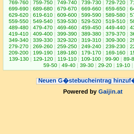
769-760
|
759-750
|
749-740
|
739-730
|
729-720
|
7
699-690
|
689-680
|
679-670
|
669-660
|
659-650
|
6
629-620
|
619-610
|
609-600
|
599-590
|
589-580
|
5
559-550
|
549-540
|
539-530
|
529-520
|
519-510
|
5
489-480
|
479-470
|
469-460
|
459-450
|
449-440
|
4
419-410
|
409-400
|
399-390
|
389-380
|
379-370
|
3
349-340
|
339-330
|
329-320
|
319-310
|
309-300
|
2
279-270
|
269-260
|
259-250
|
249-240
|
239-230
|
2
209-200
|
199-190
|
189-180
|
179-170
|
169-160
|
1
139-130
|
129-120
|
119-110
|
109-100
|
99-90
|
89-
59-50
|
49-40
|
39-30
|
29-20
|
19-10
|
Neuen G�stebucheintrag hinzu
Powered by
Gaijin.at