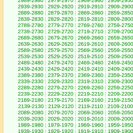
2989-2980
|
2979-2970
|
2969-2960
|
2959-295
2939-2930
|
2929-2920
|
2919-2910
|
2909-290
2889-2880
|
2879-2870
|
2869-2860
|
2859-285
2839-2830
|
2829-2820
|
2819-2810
|
2809-280
2789-2780
|
2779-2770
|
2769-2760
|
2759-275
2739-2730
|
2729-2720
|
2719-2710
|
2709-270
2689-2680
|
2679-2670
|
2669-2660
|
2659-265
2639-2630
|
2629-2620
|
2619-2610
|
2609-260
2589-2580
|
2579-2570
|
2569-2560
|
2559-255
2539-2530
|
2529-2520
|
2519-2510
|
2509-250
2489-2480
|
2479-2470
|
2469-2460
|
2459-245
2439-2430
|
2429-2420
|
2419-2410
|
2409-240
2389-2380
|
2379-2370
|
2369-2360
|
2359-235
2339-2330
|
2329-2320
|
2319-2310
|
2309-230
2289-2280
|
2279-2270
|
2269-2260
|
2259-225
2239-2230
|
2229-2220
|
2219-2210
|
2209-220
2189-2180
|
2179-2170
|
2169-2160
|
2159-215
2139-2130
|
2129-2120
|
2119-2110
|
2109-2100
2089-2080
|
2079-2070
|
2069-2060
|
2059-205
2039-2030
|
2029-2020
|
2019-2010
|
2009-200
1989-1980
|
1979-1970
|
1969-1960
|
1959-195
1939-1930
|
1929-1920
|
1919-1910
|
1909-190