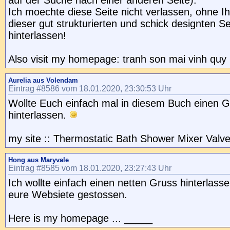
auf der Suche nach einer anderen Seite).
Ich moechte diese Seite nicht verlassen, ohne I
dieser gut strukturierten und schick designten Se
hinterlassen!
Also visit my homepage: tranh son mai vinh quy 
Aurelia aus Volendam
Eintrag #8586 vom 18.01.2020, 23:30:53 Uhr
Wollte Euch einfach mal in diesem Buch einen 
hinterlassen.
my site :: Thermostatic Bath Shower Mixer Valv
Hong aus Maryvale
Eintrag #8585 vom 18.01.2020, 23:27:43 Uhr
Ich wollte einfach einen netten Gruss hinterlass
eure Websiete gestossen.
Here is my homepage ... _____