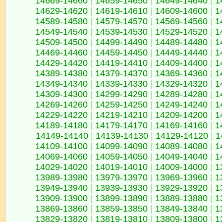
14669-14660
|
14659-14650
|
14649-14640
|
1
14629-14620
|
14619-14610
|
14609-14600
|
1
14589-14580
|
14579-14570
|
14569-14560
|
1
14549-14540
|
14539-14530
|
14529-14520
|
1
14509-14500
|
14499-14490
|
14489-14480
|
1
14469-14460
|
14459-14450
|
14449-14440
|
1
14429-14420
|
14419-14410
|
14409-14400
|
1
14389-14380
|
14379-14370
|
14369-14360
|
1
14349-14340
|
14339-14330
|
14329-14320
|
1
14309-14300
|
14299-14290
|
14289-14280
|
1
14269-14260
|
14259-14250
|
14249-14240
|
1
14229-14220
|
14219-14210
|
14209-14200
|
1
14189-14180
|
14179-14170
|
14169-14160
|
1
14149-14140
|
14139-14130
|
14129-14120
|
1
14109-14100
|
14099-14090
|
14089-14080
|
1
14069-14060
|
14059-14050
|
14049-14040
|
1
14029-14020
|
14019-14010
|
14009-14000
|
1
13989-13980
|
13979-13970
|
13969-13960
|
1
13949-13940
|
13939-13930
|
13929-13920
|
1
13909-13900
|
13899-13890
|
13889-13880
|
1
13869-13860
|
13859-13850
|
13849-13840
|
1
13829-13820
|
13819-13810
|
13809-13800
|
1