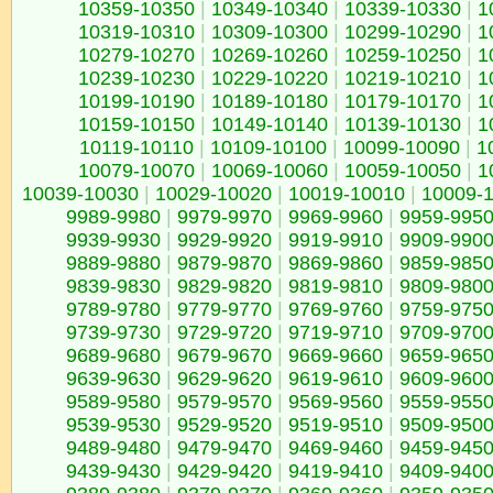
10359-10350
|
10349-10340
|
10339-10330
|
1
10319-10310
|
10309-10300
|
10299-10290
|
1
10279-10270
|
10269-10260
|
10259-10250
|
1
10239-10230
|
10229-10220
|
10219-10210
|
1
10199-10190
|
10189-10180
|
10179-10170
|
1
10159-10150
|
10149-10140
|
10139-10130
|
1
10119-10110
|
10109-10100
|
10099-10090
|
1
10079-10070
|
10069-10060
|
10059-10050
|
1
10039-10030
|
10029-10020
|
10019-10010
|
10009-
9989-9980
|
9979-9970
|
9969-9960
|
9959-995
9939-9930
|
9929-9920
|
9919-9910
|
9909-990
9889-9880
|
9879-9870
|
9869-9860
|
9859-985
9839-9830
|
9829-9820
|
9819-9810
|
9809-980
9789-9780
|
9779-9770
|
9769-9760
|
9759-975
9739-9730
|
9729-9720
|
9719-9710
|
9709-970
9689-9680
|
9679-9670
|
9669-9660
|
9659-965
9639-9630
|
9629-9620
|
9619-9610
|
9609-960
9589-9580
|
9579-9570
|
9569-9560
|
9559-955
9539-9530
|
9529-9520
|
9519-9510
|
9509-950
9489-9480
|
9479-9470
|
9469-9460
|
9459-945
9439-9430
|
9429-9420
|
9419-9410
|
9409-940