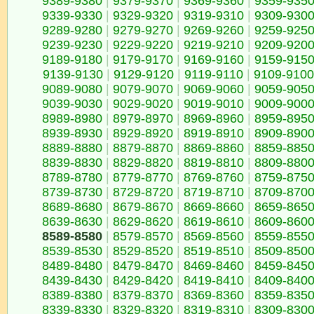
9389-9380
|
9379-9370
|
9369-9360
|
9359-935
9339-9330
|
9329-9320
|
9319-9310
|
9309-930
9289-9280
|
9279-9270
|
9269-9260
|
9259-925
9239-9230
|
9229-9220
|
9219-9210
|
9209-920
9189-9180
|
9179-9170
|
9169-9160
|
9159-915
9139-9130
|
9129-9120
|
9119-9110
|
9109-9100
9089-9080
|
9079-9070
|
9069-9060
|
9059-905
9039-9030
|
9029-9020
|
9019-9010
|
9009-900
8989-8980
|
8979-8970
|
8969-8960
|
8959-895
8939-8930
|
8929-8920
|
8919-8910
|
8909-890
8889-8880
|
8879-8870
|
8869-8860
|
8859-885
8839-8830
|
8829-8820
|
8819-8810
|
8809-880
8789-8780
|
8779-8770
|
8769-8760
|
8759-875
8739-8730
|
8729-8720
|
8719-8710
|
8709-870
8689-8680
|
8679-8670
|
8669-8660
|
8659-865
8639-8630
|
8629-8620
|
8619-8610
|
8609-860
8589-8580
|
8579-8570
|
8569-8560
|
8559-855
8539-8530
|
8529-8520
|
8519-8510
|
8509-850
8489-8480
|
8479-8470
|
8469-8460
|
8459-845
8439-8430
|
8429-8420
|
8419-8410
|
8409-840
8389-8380
|
8379-8370
|
8369-8360
|
8359-835
8339-8330
|
8329-8320
|
8319-8310
|
8309-830