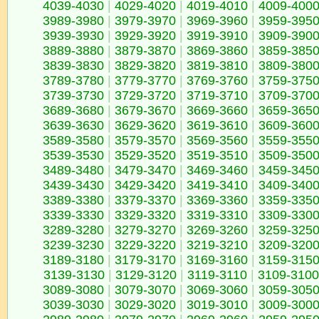
4039-4030
|
4029-4020
|
4019-4010
|
4009-400
3989-3980
|
3979-3970
|
3969-3960
|
3959-395
3939-3930
|
3929-3920
|
3919-3910
|
3909-390
3889-3880
|
3879-3870
|
3869-3860
|
3859-385
3839-3830
|
3829-3820
|
3819-3810
|
3809-380
3789-3780
|
3779-3770
|
3769-3760
|
3759-375
3739-3730
|
3729-3720
|
3719-3710
|
3709-370
3689-3680
|
3679-3670
|
3669-3660
|
3659-365
3639-3630
|
3629-3620
|
3619-3610
|
3609-360
3589-3580
|
3579-3570
|
3569-3560
|
3559-355
3539-3530
|
3529-3520
|
3519-3510
|
3509-350
3489-3480
|
3479-3470
|
3469-3460
|
3459-345
3439-3430
|
3429-3420
|
3419-3410
|
3409-340
3389-3380
|
3379-3370
|
3369-3360
|
3359-335
3339-3330
|
3329-3320
|
3319-3310
|
3309-330
3289-3280
|
3279-3270
|
3269-3260
|
3259-325
3239-3230
|
3229-3220
|
3219-3210
|
3209-320
3189-3180
|
3179-3170
|
3169-3160
|
3159-315
3139-3130
|
3129-3120
|
3119-3110
|
3109-3100
3089-3080
|
3079-3070
|
3069-3060
|
3059-305
3039-3030
|
3029-3020
|
3019-3010
|
3009-300