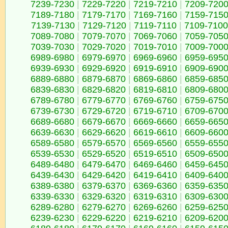
7239-7230
|
7229-7220
|
7219-7210
|
7209-720
7189-7180
|
7179-7170
|
7169-7160
|
7159-715
7139-7130
|
7129-7120
|
7119-7110
|
7109-7100
7089-7080
|
7079-7070
|
7069-7060
|
7059-705
7039-7030
|
7029-7020
|
7019-7010
|
7009-700
6989-6980
|
6979-6970
|
6969-6960
|
6959-695
6939-6930
|
6929-6920
|
6919-6910
|
6909-690
6889-6880
|
6879-6870
|
6869-6860
|
6859-685
6839-6830
|
6829-6820
|
6819-6810
|
6809-680
6789-6780
|
6779-6770
|
6769-6760
|
6759-675
6739-6730
|
6729-6720
|
6719-6710
|
6709-670
6689-6680
|
6679-6670
|
6669-6660
|
6659-665
6639-6630
|
6629-6620
|
6619-6610
|
6609-660
6589-6580
|
6579-6570
|
6569-6560
|
6559-655
6539-6530
|
6529-6520
|
6519-6510
|
6509-650
6489-6480
|
6479-6470
|
6469-6460
|
6459-645
6439-6430
|
6429-6420
|
6419-6410
|
6409-640
6389-6380
|
6379-6370
|
6369-6360
|
6359-635
6339-6330
|
6329-6320
|
6319-6310
|
6309-630
6289-6280
|
6279-6270
|
6269-6260
|
6259-625
6239-6230
|
6229-6220
|
6219-6210
|
6209-620