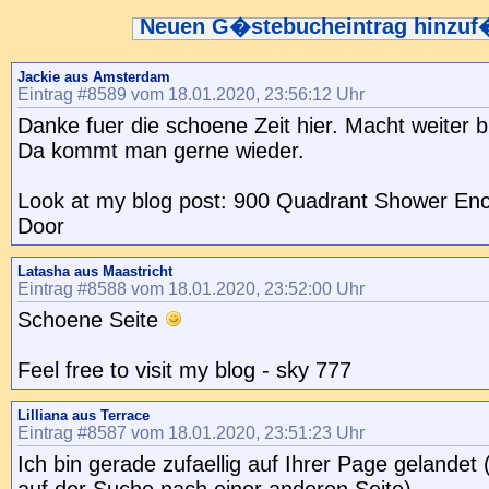
Neuen G�stebucheintrag hinzu
Jackie aus Amsterdam
Eintrag #8589 vom 18.01.2020, 23:56:12 Uhr
Danke fuer die schoene Zeit hier. Macht weiter bi
Da kommt man gerne wieder.
Look at my blog post: 900 Quadrant Shower Enc
Door
Latasha aus Maastricht
Eintrag #8588 vom 18.01.2020, 23:52:00 Uhr
Schoene Seite
Feel free to visit my blog - sky 777
Lilliana aus Terrace
Eintrag #8587 vom 18.01.2020, 23:51:23 Uhr
Ich bin gerade zufaellig auf Ihrer Page gelandet 