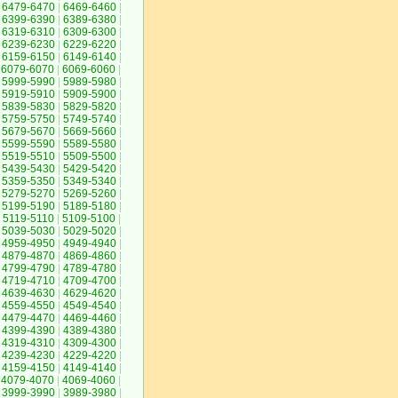
6479-6470
|
6469-6460
|
6399-6390
|
6389-6380
|
6319-6310
|
6309-6300
|
6239-6230
|
6229-6220
|
6159-6150
|
6149-6140
|
6079-6070
|
6069-6060
|
5999-5990
|
5989-5980
|
5919-5910
|
5909-5900
|
5839-5830
|
5829-5820
|
5759-5750
|
5749-5740
|
5679-5670
|
5669-5660
|
5599-5590
|
5589-5580
|
5519-5510
|
5509-5500
|
5439-5430
|
5429-5420
|
5359-5350
|
5349-5340
|
5279-5270
|
5269-5260
|
5199-5190
|
5189-5180
|
5119-5110
|
5109-5100
|
5039-5030
|
5029-5020
|
4959-4950
|
4949-4940
|
4879-4870
|
4869-4860
|
4799-4790
|
4789-4780
|
4719-4710
|
4709-4700
|
4639-4630
|
4629-4620
|
4559-4550
|
4549-4540
|
4479-4470
|
4469-4460
|
4399-4390
|
4389-4380
|
4319-4310
|
4309-4300
|
4239-4230
|
4229-4220
|
4159-4150
|
4149-4140
|
4079-4070
|
4069-4060
|
3999-3990
|
3989-3980
|