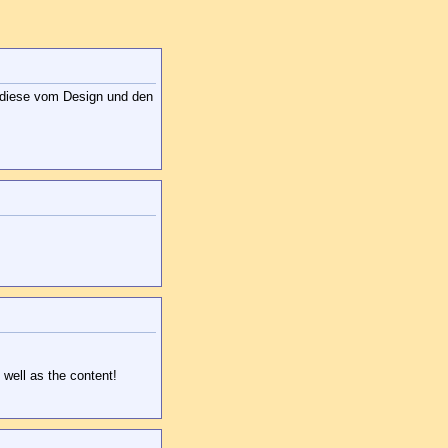
r diese vom Design und den
 well as the content!