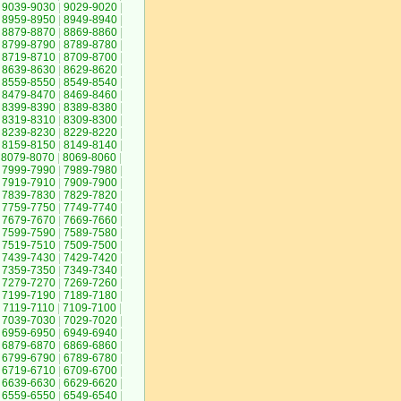
9039-9030
|
9029-9020
|
8959-8950
|
8949-8940
|
8879-8870
|
8869-8860
|
8799-8790
|
8789-8780
|
8719-8710
|
8709-8700
|
8639-8630
|
8629-8620
|
8559-8550
|
8549-8540
|
8479-8470
|
8469-8460
|
8399-8390
|
8389-8380
|
8319-8310
|
8309-8300
|
8239-8230
|
8229-8220
|
8159-8150
|
8149-8140
|
8079-8070
|
8069-8060
|
7999-7990
|
7989-7980
|
7919-7910
|
7909-7900
|
7839-7830
|
7829-7820
|
7759-7750
|
7749-7740
|
7679-7670
|
7669-7660
|
7599-7590
|
7589-7580
|
7519-7510
|
7509-7500
|
7439-7430
|
7429-7420
|
7359-7350
|
7349-7340
|
7279-7270
|
7269-7260
|
7199-7190
|
7189-7180
|
7119-7110
|
7109-7100
|
7039-7030
|
7029-7020
|
6959-6950
|
6949-6940
|
6879-6870
|
6869-6860
|
6799-6790
|
6789-6780
|
6719-6710
|
6709-6700
|
6639-6630
|
6629-6620
|
6559-6550
|
6549-6540
|