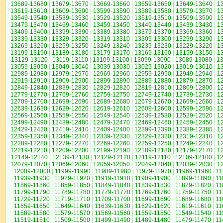
13689-13680
|
13679-13670
|
13669-13660
|
13659-13650
|
13649-13640
|
1
13619-13610
|
13609-13600
|
13599-13590
|
13589-13580
|
13579-13570
|
1
13549-13540
|
13539-13530
|
13529-13520
|
13519-13510
|
13509-13500
|
1
13479-13470
|
13469-13460
|
13459-13450
|
13449-13440
|
13439-13430
|
1
13409-13400
|
13399-13390
|
13389-13380
|
13379-13370
|
13369-13360
|
1
13339-13330
|
13329-13320
|
13319-13310
|
13309-13300
|
13299-13290
|
1
13269-13260
|
13259-13250
|
13249-13240
|
13239-13230
|
13229-13220
|
1
13199-13190
|
13189-13180
|
13179-13170
|
13169-13160
|
13159-13150
|
1
13129-13120
|
13119-13110
|
13109-13100
|
13099-13090
|
13089-13080
|
1
13059-13050
|
13049-13040
|
13039-13030
|
13029-13020
|
13019-13010
|
1
12989-12980
|
12979-12970
|
12969-12960
|
12959-12950
|
12949-12940
|
1
12919-12910
|
12909-12900
|
12899-12890
|
12889-12880
|
12879-12870
|
1
12849-12840
|
12839-12830
|
12829-12820
|
12819-12810
|
12809-12800
|
1
12779-12770
|
12769-12760
|
12759-12750
|
12749-12740
|
12739-12730
|
1
12709-12700
|
12699-12690
|
12689-12680
|
12679-12670
|
12669-12660
|
1
12639-12630
|
12629-12620
|
12619-12610
|
12609-12600
|
12599-12590
|
1
12569-12560
|
12559-12550
|
12549-12540
|
12539-12530
|
12529-12520
|
1
12499-12490
|
12489-12480
|
12479-12470
|
12469-12460
|
12459-12450
|
1
12429-12420
|
12419-12410
|
12409-12400
|
12399-12390
|
12389-12380
|
1
12359-12350
|
12349-12340
|
12339-12330
|
12329-12320
|
12319-12310
|
1
12289-12280
|
12279-12270
|
12269-12260
|
12259-12250
|
12249-12240
|
1
12219-12210
|
12209-12200
|
12199-12190
|
12189-12180
|
12179-12170
|
1
12149-12140
|
12139-12130
|
12129-12120
|
12119-12110
|
12109-12100
|
1
12079-12070
|
12069-12060
|
12059-12050
|
12049-12040
|
12039-12030
|
1
12009-12000
|
11999-11990
|
11989-11980
|
11979-11970
|
11969-11960
|
11
11939-11930
|
11929-11920
|
11919-11910
|
11909-11900
|
11899-11890
|
11
11869-11860
|
11859-11850
|
11849-11840
|
11839-11830
|
11829-11820
|
11
11799-11790
|
11789-11780
|
11779-11770
|
11769-11760
|
11759-11750
|
11
11729-11720
|
11719-11710
|
11709-11700
|
11699-11690
|
11689-11680
|
11
11659-11650
|
11649-11640
|
11639-11630
|
11629-11620
|
11619-11610
|
11
11589-11580
|
11579-11570
|
11569-11560
|
11559-11550
|
11549-11540
|
11
11519-11510
|
11509-11500
|
11499-11490
|
11489-11480
|
11479-11470
|
11