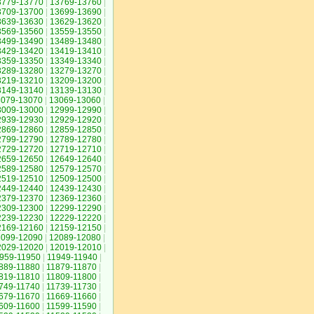
3779-13770
|
13769-13760
|
3709-13700
|
13699-13690
|
3639-13630
|
13629-13620
|
3569-13560
|
13559-13550
|
3499-13490
|
13489-13480
|
3429-13420
|
13419-13410
|
3359-13350
|
13349-13340
|
3289-13280
|
13279-13270
|
3219-13210
|
13209-13200
|
3149-13140
|
13139-13130
|
3079-13070
|
13069-13060
|
3009-13000
|
12999-12990
|
2939-12930
|
12929-12920
|
2869-12860
|
12859-12850
|
2799-12790
|
12789-12780
|
2729-12720
|
12719-12710
|
2659-12650
|
12649-12640
|
2589-12580
|
12579-12570
|
2519-12510
|
12509-12500
|
2449-12440
|
12439-12430
|
2379-12370
|
12369-12360
|
2309-12300
|
12299-12290
|
2239-12230
|
12229-12220
|
2169-12160
|
12159-12150
|
2099-12090
|
12089-12080
|
2029-12020
|
12019-12010
|
959-11950
|
11949-11940
|
889-11880
|
11879-11870
|
819-11810
|
11809-11800
|
749-11740
|
11739-11730
|
679-11670
|
11669-11660
|
609-11600
|
11599-11590
|