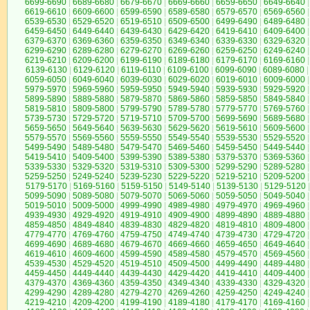
6699-6690
|
6689-6680
|
6679-6670
|
6669-6660
|
6659-6650
|
6649-6640
|
6619-6610
|
6609-6600
|
6599-6590
|
6589-6580
|
6579-6570
|
6569-6560
|
6539-6530
|
6529-6520
|
6519-6510
|
6509-6500
|
6499-6490
|
6489-6480
|
6459-6450
|
6449-6440
|
6439-6430
|
6429-6420
|
6419-6410
|
6409-6400
|
6379-6370
|
6369-6360
|
6359-6350
|
6349-6340
|
6339-6330
|
6329-6320
|
6299-6290
|
6289-6280
|
6279-6270
|
6269-6260
|
6259-6250
|
6249-6240
|
6219-6210
|
6209-6200
|
6199-6190
|
6189-6180
|
6179-6170
|
6169-6160
|
6139-6130
|
6129-6120
|
6119-6110
|
6109-6100
|
6099-6090
|
6089-6080
|
6059-6050
|
6049-6040
|
6039-6030
|
6029-6020
|
6019-6010
|
6009-6000
|
5979-5970
|
5969-5960
|
5959-5950
|
5949-5940
|
5939-5930
|
5929-5920
|
5899-5890
|
5889-5880
|
5879-5870
|
5869-5860
|
5859-5850
|
5849-5840
|
5819-5810
|
5809-5800
|
5799-5790
|
5789-5780
|
5779-5770
|
5769-5760
|
5739-5730
|
5729-5720
|
5719-5710
|
5709-5700
|
5699-5690
|
5689-5680
|
5659-5650
|
5649-5640
|
5639-5630
|
5629-5620
|
5619-5610
|
5609-5600
|
5579-5570
|
5569-5560
|
5559-5550
|
5549-5540
|
5539-5530
|
5529-5520
|
5499-5490
|
5489-5480
|
5479-5470
|
5469-5460
|
5459-5450
|
5449-5440
|
5419-5410
|
5409-5400
|
5399-5390
|
5389-5380
|
5379-5370
|
5369-5360
|
5339-5330
|
5329-5320
|
5319-5310
|
5309-5300
|
5299-5290
|
5289-5280
|
5259-5250
|
5249-5240
|
5239-5230
|
5229-5220
|
5219-5210
|
5209-5200
|
5179-5170
|
5169-5160
|
5159-5150
|
5149-5140
|
5139-5130
|
5129-5120
|
5099-5090
|
5089-5080
|
5079-5070
|
5069-5060
|
5059-5050
|
5049-5040
|
5019-5010
|
5009-5000
|
4999-4990
|
4989-4980
|
4979-4970
|
4969-4960
|
4939-4930
|
4929-4920
|
4919-4910
|
4909-4900
|
4899-4890
|
4889-4880
|
4859-4850
|
4849-4840
|
4839-4830
|
4829-4820
|
4819-4810
|
4809-4800
|
4779-4770
|
4769-4760
|
4759-4750
|
4749-4740
|
4739-4730
|
4729-4720
|
4699-4690
|
4689-4680
|
4679-4670
|
4669-4660
|
4659-4650
|
4649-4640
|
4619-4610
|
4609-4600
|
4599-4590
|
4589-4580
|
4579-4570
|
4569-4560
|
4539-4530
|
4529-4520
|
4519-4510
|
4509-4500
|
4499-4490
|
4489-4480
|
4459-4450
|
4449-4440
|
4439-4430
|
4429-4420
|
4419-4410
|
4409-4400
|
4379-4370
|
4369-4360
|
4359-4350
|
4349-4340
|
4339-4330
|
4329-4320
|
4299-4290
|
4289-4280
|
4279-4270
|
4269-4260
|
4259-4250
|
4249-4240
|
4219-4210
|
4209-4200
|
4199-4190
|
4189-4180
|
4179-4170
|
4169-4160
|