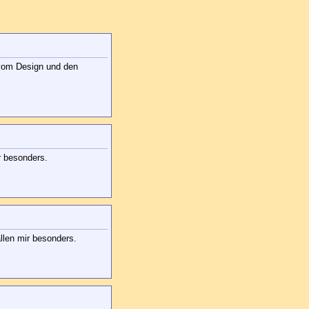
 vom Design und den
r besonders.
llen mir besonders.