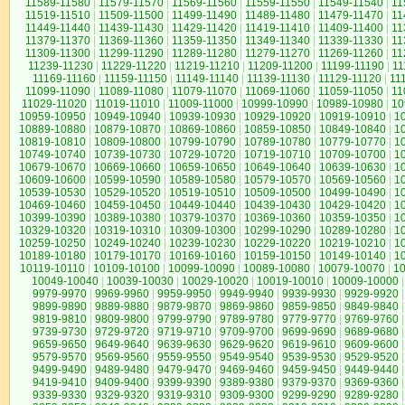
11589-11580
|
11579-11570
|
11569-11560
|
11559-11550
|
11549-11540
|
11
11519-11510
|
11509-11500
|
11499-11490
|
11489-11480
|
11479-11470
|
11
11449-11440
|
11439-11430
|
11429-11420
|
11419-11410
|
11409-11400
|
11
11379-11370
|
11369-11360
|
11359-11350
|
11349-11340
|
11339-11330
|
11
11309-11300
|
11299-11290
|
11289-11280
|
11279-11270
|
11269-11260
|
11
11239-11230
|
11229-11220
|
11219-11210
|
11209-11200
|
11199-11190
|
11
11169-11160
|
11159-11150
|
11149-11140
|
11139-11130
|
11129-11120
|
11
11099-11090
|
11089-11080
|
11079-11070
|
11069-11060
|
11059-11050
|
11
11029-11020
|
11019-11010
|
11009-11000
|
10999-10990
|
10989-10980
|
10
10959-10950
|
10949-10940
|
10939-10930
|
10929-10920
|
10919-10910
|
1
10889-10880
|
10879-10870
|
10869-10860
|
10859-10850
|
10849-10840
|
1
10819-10810
|
10809-10800
|
10799-10790
|
10789-10780
|
10779-10770
|
1
10749-10740
|
10739-10730
|
10729-10720
|
10719-10710
|
10709-10700
|
1
10679-10670
|
10669-10660
|
10659-10650
|
10649-10640
|
10639-10630
|
1
10609-10600
|
10599-10590
|
10589-10580
|
10579-10570
|
10569-10560
|
1
10539-10530
|
10529-10520
|
10519-10510
|
10509-10500
|
10499-10490
|
1
10469-10460
|
10459-10450
|
10449-10440
|
10439-10430
|
10429-10420
|
1
10399-10390
|
10389-10380
|
10379-10370
|
10369-10360
|
10359-10350
|
1
10329-10320
|
10319-10310
|
10309-10300
|
10299-10290
|
10289-10280
|
1
10259-10250
|
10249-10240
|
10239-10230
|
10229-10220
|
10219-10210
|
1
10189-10180
|
10179-10170
|
10169-10160
|
10159-10150
|
10149-10140
|
1
10119-10110
|
10109-10100
|
10099-10090
|
10089-10080
|
10079-10070
|
1
10049-10040
|
10039-10030
|
10029-10020
|
10019-10010
|
10009-10000
|
9979-9970
|
9969-9960
|
9959-9950
|
9949-9940
|
9939-9930
|
9929-9920
|
9899-9890
|
9889-9880
|
9879-9870
|
9869-9860
|
9859-9850
|
9849-9840
|
9819-9810
|
9809-9800
|
9799-9790
|
9789-9780
|
9779-9770
|
9769-9760
|
9739-9730
|
9729-9720
|
9719-9710
|
9709-9700
|
9699-9690
|
9689-9680
|
9659-9650
|
9649-9640
|
9639-9630
|
9629-9620
|
9619-9610
|
9609-9600
|
9579-9570
|
9569-9560
|
9559-9550
|
9549-9540
|
9539-9530
|
9529-9520
|
9499-9490
|
9489-9480
|
9479-9470
|
9469-9460
|
9459-9450
|
9449-9440
|
9419-9410
|
9409-9400
|
9399-9390
|
9389-9380
|
9379-9370
|
9369-9360
|
9339-9330
|
9329-9320
|
9319-9310
|
9309-9300
|
9299-9290
|
9289-9280
|