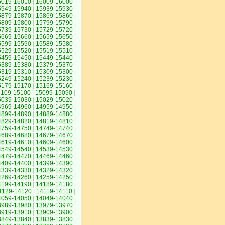
6019-16010
|
16009-16000
|
5949-15940
|
15939-15930
|
5879-15870
|
15869-15860
|
5809-15800
|
15799-15790
|
5739-15730
|
15729-15720
|
5669-15660
|
15659-15650
|
5599-15590
|
15589-15580
|
5529-15520
|
15519-15510
|
5459-15450
|
15449-15440
|
5389-15380
|
15379-15370
|
5319-15310
|
15309-15300
|
5249-15240
|
15239-15230
|
5179-15170
|
15169-15160
|
5109-15100
|
15099-15090
|
5039-15030
|
15029-15020
|
4969-14960
|
14959-14950
|
4899-14890
|
14889-14880
|
4829-14820
|
14819-14810
|
4759-14750
|
14749-14740
|
4689-14680
|
14679-14670
|
4619-14610
|
14609-14600
|
4549-14540
|
14539-14530
|
4479-14470
|
14469-14460
|
4409-14400
|
14399-14390
|
4339-14330
|
14329-14320
|
4269-14260
|
14259-14250
|
4199-14190
|
14189-14180
|
4129-14120
|
14119-14110
|
4059-14050
|
14049-14040
|
3989-13980
|
13979-13970
|
3919-13910
|
13909-13900
|
3849-13840
|
13839-13830
|