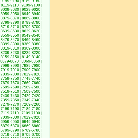
9199-9190
|
9189-9180
|
9119-9110
|
9109-9100
|
9039-9030
|
9029-9020
|
8959-8950
|
8949-8940
|
8879-8870
|
8869-8860
|
8799-8790
|
8789-8780
|
8719-8710
|
8709-8700
|
8639-8630
|
8629-8620
|
8559-8550
|
8549-8540
|
8479-8470
|
8469-8460
|
8399-8390
|
8389-8380
|
8319-8310
|
8309-8300
|
8239-8230
|
8229-8220
|
8159-8150
|
8149-8140
|
8079-8070
|
8069-8060
|
7999-7990
|
7989-7980
|
7919-7910
|
7909-7900
|
7839-7830
|
7829-7820
|
7759-7750
|
7749-7740
|
7679-7670
|
7669-7660
|
7599-7590
|
7589-7580
|
7519-7510
|
7509-7500
|
7439-7430
|
7429-7420
|
7359-7350
|
7349-7340
|
7279-7270
|
7269-7260
|
7199-7190
|
7189-7180
|
7119-7110
|
7109-7100
|
7039-7030
|
7029-7020
|
6959-6950
|
6949-6940
|
6879-6870
|
6869-6860
|
6799-6790
|
6789-6780
|
6719-6710
|
6709-6700
|