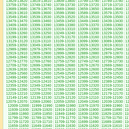
13829-13820
|
13819-13810
|
13809-13800
|
13799-13790
|
13789-13780
|
1
13759-13750
|
13749-13740
|
13739-13730
|
13729-13720
|
13719-13710
|
1
13689-13680
|
13679-13670
|
13669-13660
|
13659-13650
|
13649-13640
|
1
13619-13610
|
13609-13600
|
13599-13590
|
13589-13580
|
13579-13570
|
1
13549-13540
|
13539-13530
|
13529-13520
|
13519-13510
|
13509-13500
|
1
13479-13470
|
13469-13460
|
13459-13450
|
13449-13440
|
13439-13430
|
1
13409-13400
|
13399-13390
|
13389-13380
|
13379-13370
|
13369-13360
|
1
13339-13330
|
13329-13320
|
13319-13310
|
13309-13300
|
13299-13290
|
1
13269-13260
|
13259-13250
|
13249-13240
|
13239-13230
|
13229-13220
|
1
13199-13190
|
13189-13180
|
13179-13170
|
13169-13160
|
13159-13150
|
1
13129-13120
|
13119-13110
|
13109-13100
|
13099-13090
|
13089-13080
|
1
13059-13050
|
13049-13040
|
13039-13030
|
13029-13020
|
13019-13010
|
1
12989-12980
|
12979-12970
|
12969-12960
|
12959-12950
|
12949-12940
|
1
12919-12910
|
12909-12900
|
12899-12890
|
12889-12880
|
12879-12870
|
1
12849-12840
|
12839-12830
|
12829-12820
|
12819-12810
|
12809-12800
|
1
12779-12770
|
12769-12760
|
12759-12750
|
12749-12740
|
12739-12730
|
1
12709-12700
|
12699-12690
|
12689-12680
|
12679-12670
|
12669-12660
|
1
12639-12630
|
12629-12620
|
12619-12610
|
12609-12600
|
12599-12590
|
1
12569-12560
|
12559-12550
|
12549-12540
|
12539-12530
|
12529-12520
|
1
12499-12490
|
12489-12480
|
12479-12470
|
12469-12460
|
12459-12450
|
1
12429-12420
|
12419-12410
|
12409-12400
|
12399-12390
|
12389-12380
|
1
12359-12350
|
12349-12340
|
12339-12330
|
12329-12320
|
12319-12310
|
1
12289-12280
|
12279-12270
|
12269-12260
|
12259-12250
|
12249-12240
|
1
12219-12210
|
12209-12200
|
12199-12190
|
12189-12180
|
12179-12170
|
1
12149-12140
|
12139-12130
|
12129-12120
|
12119-12110
|
12109-12100
|
1
12079-12070
|
12069-12060
|
12059-12050
|
12049-12040
|
12039-12030
|
1
12009-12000
|
11999-11990
|
11989-11980
|
11979-11970
|
11969-11960
|
11
11939-11930
|
11929-11920
|
11919-11910
|
11909-11900
|
11899-11890
|
11
11869-11860
|
11859-11850
|
11849-11840
|
11839-11830
|
11829-11820
|
11
11799-11790
|
11789-11780
|
11779-11770
|
11769-11760
|
11759-11750
|
11
11729-11720
|
11719-11710
|
11709-11700
|
11699-11690
|
11689-11680
|
11
11659-11650
|
11649-11640
|
11639-11630
|
11629-11620
|
11619-11610
|
11