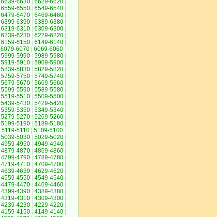
6639-6630
|
6629-6620
|
6559-6550
|
6549-6540
|
6479-6470
|
6469-6460
|
6399-6390
|
6389-6380
|
6319-6310
|
6309-6300
|
6239-6230
|
6229-6220
|
6159-6150
|
6149-6140
|
6079-6070
|
6069-6060
|
5999-5990
|
5989-5980
|
5919-5910
|
5909-5900
|
5839-5830
|
5829-5820
|
5759-5750
|
5749-5740
|
5679-5670
|
5669-5660
|
5599-5590
|
5589-5580
|
5519-5510
|
5509-5500
|
5439-5430
|
5429-5420
|
5359-5350
|
5349-5340
|
5279-5270
|
5269-5260
|
5199-5190
|
5189-5180
|
5119-5110
|
5109-5100
|
5039-5030
|
5029-5020
|
4959-4950
|
4949-4940
|
4879-4870
|
4869-4860
|
4799-4790
|
4789-4780
|
4719-4710
|
4709-4700
|
4639-4630
|
4629-4620
|
4559-4550
|
4549-4540
|
4479-4470
|
4469-4460
|
4399-4390
|
4389-4380
|
4319-4310
|
4309-4300
|
4239-4230
|
4229-4220
|
4159-4150
|
4149-4140
|