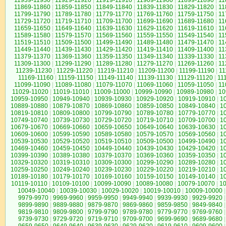
11939-11930
|
11929-11920
|
11919-11910
|
11909-11900
|
11899-11890
|
11
11869-11860
|
11859-11850
|
11849-11840
|
11839-11830
|
11829-11820
|
11
11799-11790
|
11789-11780
|
11779-11770
|
11769-11760
|
11759-11750
|
11
11729-11720
|
11719-11710
|
11709-11700
|
11699-11690
|
11689-11680
|
11
11659-11650
|
11649-11640
|
11639-11630
|
11629-11620
|
11619-11610
|
11
11589-11580
|
11579-11570
|
11569-11560
|
11559-11550
|
11549-11540
|
11
11519-11510
|
11509-11500
|
11499-11490
|
11489-11480
|
11479-11470
|
11
11449-11440
|
11439-11430
|
11429-11420
|
11419-11410
|
11409-11400
|
11
11379-11370
|
11369-11360
|
11359-11350
|
11349-11340
|
11339-11330
|
11
11309-11300
|
11299-11290
|
11289-11280
|
11279-11270
|
11269-11260
|
11
11239-11230
|
11229-11220
|
11219-11210
|
11209-11200
|
11199-11190
|
11
11169-11160
|
11159-11150
|
11149-11140
|
11139-11130
|
11129-11120
|
11
11099-11090
|
11089-11080
|
11079-11070
|
11069-11060
|
11059-11050
|
11
11029-11020
|
11019-11010
|
11009-11000
|
10999-10990
|
10989-10980
|
10
10959-10950
|
10949-10940
|
10939-10930
|
10929-10920
|
10919-10910
|
1
10889-10880
|
10879-10870
|
10869-10860
|
10859-10850
|
10849-10840
|
1
10819-10810
|
10809-10800
|
10799-10790
|
10789-10780
|
10779-10770
|
1
10749-10740
|
10739-10730
|
10729-10720
|
10719-10710
|
10709-10700
|
1
10679-10670
|
10669-10660
|
10659-10650
|
10649-10640
|
10639-10630
|
1
10609-10600
|
10599-10590
|
10589-10580
|
10579-10570
|
10569-10560
|
1
10539-10530
|
10529-10520
|
10519-10510
|
10509-10500
|
10499-10490
|
1
10469-10460
|
10459-10450
|
10449-10440
|
10439-10430
|
10429-10420
|
1
10399-10390
|
10389-10380
|
10379-10370
|
10369-10360
|
10359-10350
|
1
10329-10320
|
10319-10310
|
10309-10300
|
10299-10290
|
10289-10280
|
1
10259-10250
|
10249-10240
|
10239-10230
|
10229-10220
|
10219-10210
|
1
10189-10180
|
10179-10170
|
10169-10160
|
10159-10150
|
10149-10140
|
1
10119-10110
|
10109-10100
|
10099-10090
|
10089-10080
|
10079-10070
|
1
10049-10040
|
10039-10030
|
10029-10020
|
10019-10010
|
10009-10000
|
9979-9970
|
9969-9960
|
9959-9950
|
9949-9940
|
9939-9930
|
9929-9920
|
9899-9890
|
9889-9880
|
9879-9870
|
9869-9860
|
9859-9850
|
9849-9840
|
9819-9810
|
9809-9800
|
9799-9790
|
9789-9780
|
9779-9770
|
9769-9760
|
9739-9730
|
9729-9720
|
9719-9710
|
9709-9700
|
9699-9690
|
9689-9680
|