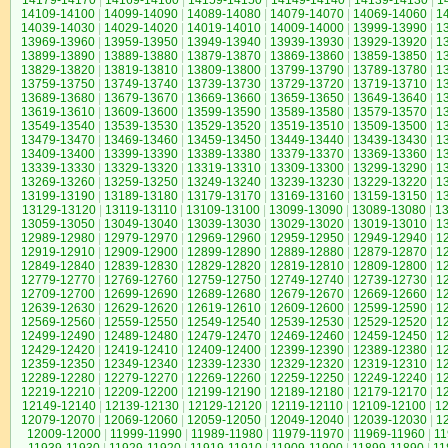
14179-14170
|
14169-14160
|
14159-14150
|
14149-14140
|
14139-14130
|
1
14109-14100
|
14099-14090
|
14089-14080
|
14079-14070
|
14069-14060
|
1
14039-14030
|
14029-14020
|
14019-14010
|
14009-14000
|
13999-13990
|
1
13969-13960
|
13959-13950
|
13949-13940
|
13939-13930
|
13929-13920
|
1
13899-13890
|
13889-13880
|
13879-13870
|
13869-13860
|
13859-13850
|
1
13829-13820
|
13819-13810
|
13809-13800
|
13799-13790
|
13789-13780
|
1
13759-13750
|
13749-13740
|
13739-13730
|
13729-13720
|
13719-13710
|
1
13689-13680
|
13679-13670
|
13669-13660
|
13659-13650
|
13649-13640
|
1
13619-13610
|
13609-13600
|
13599-13590
|
13589-13580
|
13579-13570
|
1
13549-13540
|
13539-13530
|
13529-13520
|
13519-13510
|
13509-13500
|
1
13479-13470
|
13469-13460
|
13459-13450
|
13449-13440
|
13439-13430
|
1
13409-13400
|
13399-13390
|
13389-13380
|
13379-13370
|
13369-13360
|
1
13339-13330
|
13329-13320
|
13319-13310
|
13309-13300
|
13299-13290
|
1
13269-13260
|
13259-13250
|
13249-13240
|
13239-13230
|
13229-13220
|
1
13199-13190
|
13189-13180
|
13179-13170
|
13169-13160
|
13159-13150
|
1
13129-13120
|
13119-13110
|
13109-13100
|
13099-13090
|
13089-13080
|
1
13059-13050
|
13049-13040
|
13039-13030
|
13029-13020
|
13019-13010
|
1
12989-12980
|
12979-12970
|
12969-12960
|
12959-12950
|
12949-12940
|
1
12919-12910
|
12909-12900
|
12899-12890
|
12889-12880
|
12879-12870
|
1
12849-12840
|
12839-12830
|
12829-12820
|
12819-12810
|
12809-12800
|
1
12779-12770
|
12769-12760
|
12759-12750
|
12749-12740
|
12739-12730
|
1
12709-12700
|
12699-12690
|
12689-12680
|
12679-12670
|
12669-12660
|
1
12639-12630
|
12629-12620
|
12619-12610
|
12609-12600
|
12599-12590
|
1
12569-12560
|
12559-12550
|
12549-12540
|
12539-12530
|
12529-12520
|
1
12499-12490
|
12489-12480
|
12479-12470
|
12469-12460
|
12459-12450
|
1
12429-12420
|
12419-12410
|
12409-12400
|
12399-12390
|
12389-12380
|
1
12359-12350
|
12349-12340
|
12339-12330
|
12329-12320
|
12319-12310
|
1
12289-12280
|
12279-12270
|
12269-12260
|
12259-12250
|
12249-12240
|
1
12219-12210
|
12209-12200
|
12199-12190
|
12189-12180
|
12179-12170
|
1
12149-12140
|
12139-12130
|
12129-12120
|
12119-12110
|
12109-12100
|
1
12079-12070
|
12069-12060
|
12059-12050
|
12049-12040
|
12039-12030
|
1
12009-12000
|
11999-11990
|
11989-11980
|
11979-11970
|
11969-11960
|
11