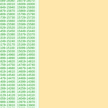
6089-16080
|
16079-16070
|
6019-16010
|
16009-16000
|
5949-15940
|
15939-15930
|
5879-15870
|
15869-15860
|
5809-15800
|
15799-15790
|
5739-15730
|
15729-15720
|
5669-15660
|
15659-15650
|
5599-15590
|
15589-15580
|
5529-15520
|
15519-15510
|
5459-15450
|
15449-15440
|
5389-15380
|
15379-15370
|
5319-15310
|
15309-15300
|
5249-15240
|
15239-15230
|
5179-15170
|
15169-15160
|
5109-15100
|
15099-15090
|
5039-15030
|
15029-15020
|
4969-14960
|
14959-14950
|
4899-14890
|
14889-14880
|
4829-14820
|
14819-14810
|
4759-14750
|
14749-14740
|
4689-14680
|
14679-14670
|
4619-14610
|
14609-14600
|
4549-14540
|
14539-14530
|
4479-14470
|
14469-14460
|
4409-14400
|
14399-14390
|
4339-14330
|
14329-14320
|
4269-14260
|
14259-14250
|
4199-14190
|
14189-14180
|
4129-14120
|
14119-14110
|
4059-14050
|
14049-14040
|
3989-13980
|
13979-13970
|
3919-13910
|
13909-13900
|