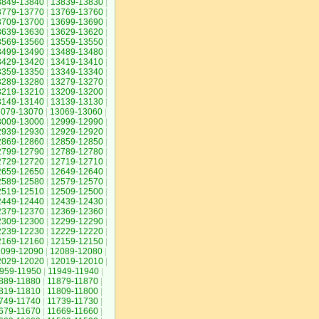
3849-13840
|
13839-13830
|
3779-13770
|
13769-13760
|
3709-13700
|
13699-13690
|
3639-13630
|
13629-13620
|
3569-13560
|
13559-13550
|
3499-13490
|
13489-13480
|
3429-13420
|
13419-13410
|
3359-13350
|
13349-13340
|
3289-13280
|
13279-13270
|
3219-13210
|
13209-13200
|
3149-13140
|
13139-13130
|
3079-13070
|
13069-13060
|
3009-13000
|
12999-12990
|
2939-12930
|
12929-12920
|
2869-12860
|
12859-12850
|
2799-12790
|
12789-12780
|
2729-12720
|
12719-12710
|
2659-12650
|
12649-12640
|
2589-12580
|
12579-12570
|
2519-12510
|
12509-12500
|
2449-12440
|
12439-12430
|
2379-12370
|
12369-12360
|
2309-12300
|
12299-12290
|
2239-12230
|
12229-12220
|
2169-12160
|
12159-12150
|
2099-12090
|
12089-12080
|
2029-12020
|
12019-12010
|
959-11950
|
11949-11940
|
889-11880
|
11879-11870
|
819-11810
|
11809-11800
|
749-11740
|
11739-11730
|
679-11670
|
11669-11660
|