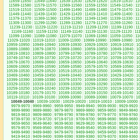
11659-11650
|
11649-11640
|
11639-11630
|
11629-11620
|
11619-11610
|
11
11589-11580
|
11579-11570
|
11569-11560
|
11559-11550
|
11549-11540
|
11
11519-11510
|
11509-11500
|
11499-11490
|
11489-11480
|
11479-11470
|
11
11449-11440
|
11439-11430
|
11429-11420
|
11419-11410
|
11409-11400
|
11
11379-11370
|
11369-11360
|
11359-11350
|
11349-11340
|
11339-11330
|
11
11309-11300
|
11299-11290
|
11289-11280
|
11279-11270
|
11269-11260
|
11
11239-11230
|
11229-11220
|
11219-11210
|
11209-11200
|
11199-11190
|
11
11169-11160
|
11159-11150
|
11149-11140
|
11139-11130
|
11129-11120
|
11
11099-11090
|
11089-11080
|
11079-11070
|
11069-11060
|
11059-11050
|
11
11029-11020
|
11019-11010
|
11009-11000
|
10999-10990
|
10989-10980
|
10
10959-10950
|
10949-10940
|
10939-10930
|
10929-10920
|
10919-10910
|
1
10889-10880
|
10879-10870
|
10869-10860
|
10859-10850
|
10849-10840
|
1
10819-10810
|
10809-10800
|
10799-10790
|
10789-10780
|
10779-10770
|
1
10749-10740
|
10739-10730
|
10729-10720
|
10719-10710
|
10709-10700
|
1
10679-10670
|
10669-10660
|
10659-10650
|
10649-10640
|
10639-10630
|
1
10609-10600
|
10599-10590
|
10589-10580
|
10579-10570
|
10569-10560
|
1
10539-10530
|
10529-10520
|
10519-10510
|
10509-10500
|
10499-10490
|
1
10469-10460
|
10459-10450
|
10449-10440
|
10439-10430
|
10429-10420
|
1
10399-10390
|
10389-10380
|
10379-10370
|
10369-10360
|
10359-10350
|
1
10329-10320
|
10319-10310
|
10309-10300
|
10299-10290
|
10289-10280
|
1
10259-10250
|
10249-10240
|
10239-10230
|
10229-10220
|
10219-10210
|
1
10189-10180
|
10179-10170
|
10169-10160
|
10159-10150
|
10149-10140
|
1
10119-10110
|
10109-10100
|
10099-10090
|
10089-10080
|
10079-10070
|
1
10049-10040
|
10039-10030
|
10029-10020
|
10019-10010
|
10009-10000
|
9979-9970
|
9969-9960
|
9959-9950
|
9949-9940
|
9939-9930
|
9929-9920
|
9899-9890
|
9889-9880
|
9879-9870
|
9869-9860
|
9859-9850
|
9849-9840
|
9819-9810
|
9809-9800
|
9799-9790
|
9789-9780
|
9779-9770
|
9769-9760
|
9739-9730
|
9729-9720
|
9719-9710
|
9709-9700
|
9699-9690
|
9689-9680
|
9659-9650
|
9649-9640
|
9639-9630
|
9629-9620
|
9619-9610
|
9609-9600
|
9579-9570
|
9569-9560
|
9559-9550
|
9549-9540
|
9539-9530
|
9529-9520
|
9499-9490
|
9489-9480
|
9479-9470
|
9469-9460
|
9459-9450
|
9449-9440
|
9419-9410
|
9409-9400
|
9399-9390
|
9389-9380
|
9379-9370
|
9369-9360
|