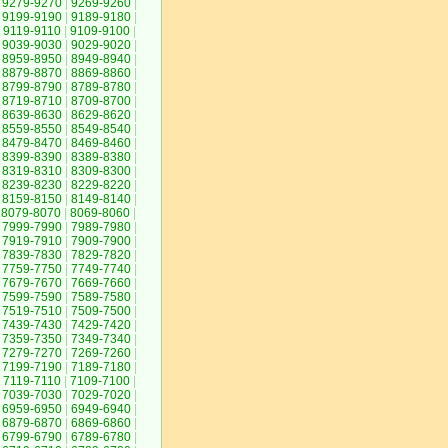
9279-9270
|
9269-9260
|
9199-9190
|
9189-9180
|
9119-9110
|
9109-9100
|
9039-9030
|
9029-9020
|
8959-8950
|
8949-8940
|
8879-8870
|
8869-8860
|
8799-8790
|
8789-8780
|
8719-8710
|
8709-8700
|
8639-8630
|
8629-8620
|
8559-8550
|
8549-8540
|
8479-8470
|
8469-8460
|
8399-8390
|
8389-8380
|
8319-8310
|
8309-8300
|
8239-8230
|
8229-8220
|
8159-8150
|
8149-8140
|
8079-8070
|
8069-8060
|
7999-7990
|
7989-7980
|
7919-7910
|
7909-7900
|
7839-7830
|
7829-7820
|
7759-7750
|
7749-7740
|
7679-7670
|
7669-7660
|
7599-7590
|
7589-7580
|
7519-7510
|
7509-7500
|
7439-7430
|
7429-7420
|
7359-7350
|
7349-7340
|
7279-7270
|
7269-7260
|
7199-7190
|
7189-7180
|
7119-7110
|
7109-7100
|
7039-7030
|
7029-7020
|
6959-6950
|
6949-6940
|
6879-6870
|
6869-6860
|
6799-6790
|
6789-6780
|