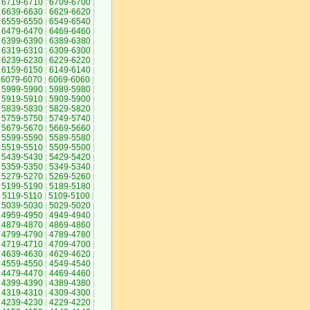
6719-6710
|
6709-6700
|
6639-6630
|
6629-6620
|
6559-6550
|
6549-6540
|
6479-6470
|
6469-6460
|
6399-6390
|
6389-6380
|
6319-6310
|
6309-6300
|
6239-6230
|
6229-6220
|
6159-6150
|
6149-6140
|
6079-6070
|
6069-6060
|
5999-5990
|
5989-5980
|
5919-5910
|
5909-5900
|
5839-5830
|
5829-5820
|
5759-5750
|
5749-5740
|
5679-5670
|
5669-5660
|
5599-5590
|
5589-5580
|
5519-5510
|
5509-5500
|
5439-5430
|
5429-5420
|
5359-5350
|
5349-5340
|
5279-5270
|
5269-5260
|
5199-5190
|
5189-5180
|
5119-5110
|
5109-5100
|
5039-5030
|
5029-5020
|
4959-4950
|
4949-4940
|
4879-4870
|
4869-4860
|
4799-4790
|
4789-4780
|
4719-4710
|
4709-4700
|
4639-4630
|
4629-4620
|
4559-4550
|
4549-4540
|
4479-4470
|
4469-4460
|
4399-4390
|
4389-4380
|
4319-4310
|
4309-4300
|
4239-4230
|
4229-4220
|