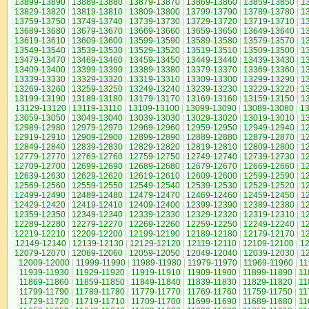
13899-13890
|
13889-13880
|
13879-13870
|
13869-13860
|
13859-13850
|
1
13829-13820
|
13819-13810
|
13809-13800
|
13799-13790
|
13789-13780
|
1
13759-13750
|
13749-13740
|
13739-13730
|
13729-13720
|
13719-13710
|
1
13689-13680
|
13679-13670
|
13669-13660
|
13659-13650
|
13649-13640
|
1
13619-13610
|
13609-13600
|
13599-13590
|
13589-13580
|
13579-13570
|
1
13549-13540
|
13539-13530
|
13529-13520
|
13519-13510
|
13509-13500
|
1
13479-13470
|
13469-13460
|
13459-13450
|
13449-13440
|
13439-13430
|
1
13409-13400
|
13399-13390
|
13389-13380
|
13379-13370
|
13369-13360
|
1
13339-13330
|
13329-13320
|
13319-13310
|
13309-13300
|
13299-13290
|
1
13269-13260
|
13259-13250
|
13249-13240
|
13239-13230
|
13229-13220
|
1
13199-13190
|
13189-13180
|
13179-13170
|
13169-13160
|
13159-13150
|
1
13129-13120
|
13119-13110
|
13109-13100
|
13099-13090
|
13089-13080
|
1
13059-13050
|
13049-13040
|
13039-13030
|
13029-13020
|
13019-13010
|
1
12989-12980
|
12979-12970
|
12969-12960
|
12959-12950
|
12949-12940
|
1
12919-12910
|
12909-12900
|
12899-12890
|
12889-12880
|
12879-12870
|
1
12849-12840
|
12839-12830
|
12829-12820
|
12819-12810
|
12809-12800
|
1
12779-12770
|
12769-12760
|
12759-12750
|
12749-12740
|
12739-12730
|
1
12709-12700
|
12699-12690
|
12689-12680
|
12679-12670
|
12669-12660
|
1
12639-12630
|
12629-12620
|
12619-12610
|
12609-12600
|
12599-12590
|
1
12569-12560
|
12559-12550
|
12549-12540
|
12539-12530
|
12529-12520
|
1
12499-12490
|
12489-12480
|
12479-12470
|
12469-12460
|
12459-12450
|
1
12429-12420
|
12419-12410
|
12409-12400
|
12399-12390
|
12389-12380
|
1
12359-12350
|
12349-12340
|
12339-12330
|
12329-12320
|
12319-12310
|
1
12289-12280
|
12279-12270
|
12269-12260
|
12259-12250
|
12249-12240
|
1
12219-12210
|
12209-12200
|
12199-12190
|
12189-12180
|
12179-12170
|
1
12149-12140
|
12139-12130
|
12129-12120
|
12119-12110
|
12109-12100
|
1
12079-12070
|
12069-12060
|
12059-12050
|
12049-12040
|
12039-12030
|
1
12009-12000
|
11999-11990
|
11989-11980
|
11979-11970
|
11969-11960
|
11
11939-11930
|
11929-11920
|
11919-11910
|
11909-11900
|
11899-11890
|
11
11869-11860
|
11859-11850
|
11849-11840
|
11839-11830
|
11829-11820
|
11
11799-11790
|
11789-11780
|
11779-11770
|
11769-11760
|
11759-11750
|
11
11729-11720
|
11719-11710
|
11709-11700
|
11699-11690
|
11689-11680
|
11