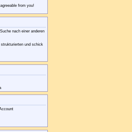
 agreeable from you!
r Suche nach einer anderen
 strukturierten und schick
a
-Account