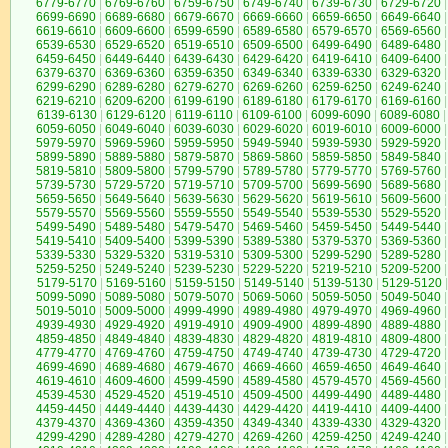
6779-6770
|
6769-6760
|
6759-6750
|
6749-6740
|
6739-6730
|
6729-6720
|
6699-6690
|
6689-6680
|
6679-6670
|
6669-6660
|
6659-6650
|
6649-6640
|
6619-6610
|
6609-6600
|
6599-6590
|
6589-6580
|
6579-6570
|
6569-6560
|
6539-6530
|
6529-6520
|
6519-6510
|
6509-6500
|
6499-6490
|
6489-6480
|
6459-6450
|
6449-6440
|
6439-6430
|
6429-6420
|
6419-6410
|
6409-6400
|
6379-6370
|
6369-6360
|
6359-6350
|
6349-6340
|
6339-6330
|
6329-6320
|
6299-6290
|
6289-6280
|
6279-6270
|
6269-6260
|
6259-6250
|
6249-6240
|
6219-6210
|
6209-6200
|
6199-6190
|
6189-6180
|
6179-6170
|
6169-6160
|
6139-6130
|
6129-6120
|
6119-6110
|
6109-6100
|
6099-6090
|
6089-6080
|
6059-6050
|
6049-6040
|
6039-6030
|
6029-6020
|
6019-6010
|
6009-6000
|
5979-5970
|
5969-5960
|
5959-5950
|
5949-5940
|
5939-5930
|
5929-5920
|
5899-5890
|
5889-5880
|
5879-5870
|
5869-5860
|
5859-5850
|
5849-5840
|
5819-5810
|
5809-5800
|
5799-5790
|
5789-5780
|
5779-5770
|
5769-5760
|
5739-5730
|
5729-5720
|
5719-5710
|
5709-5700
|
5699-5690
|
5689-5680
|
5659-5650
|
5649-5640
|
5639-5630
|
5629-5620
|
5619-5610
|
5609-5600
|
5579-5570
|
5569-5560
|
5559-5550
|
5549-5540
|
5539-5530
|
5529-5520
|
5499-5490
|
5489-5480
|
5479-5470
|
5469-5460
|
5459-5450
|
5449-5440
|
5419-5410
|
5409-5400
|
5399-5390
|
5389-5380
|
5379-5370
|
5369-5360
|
5339-5330
|
5329-5320
|
5319-5310
|
5309-5300
|
5299-5290
|
5289-5280
|
5259-5250
|
5249-5240
|
5239-5230
|
5229-5220
|
5219-5210
|
5209-5200
|
5179-5170
|
5169-5160
|
5159-5150
|
5149-5140
|
5139-5130
|
5129-5120
|
5099-5090
|
5089-5080
|
5079-5070
|
5069-5060
|
5059-5050
|
5049-5040
|
5019-5010
|
5009-5000
|
4999-4990
|
4989-4980
|
4979-4970
|
4969-4960
|
4939-4930
|
4929-4920
|
4919-4910
|
4909-4900
|
4899-4890
|
4889-4880
|
4859-4850
|
4849-4840
|
4839-4830
|
4829-4820
|
4819-4810
|
4809-4800
|
4779-4770
|
4769-4760
|
4759-4750
|
4749-4740
|
4739-4730
|
4729-4720
|
4699-4690
|
4689-4680
|
4679-4670
|
4669-4660
|
4659-4650
|
4649-4640
|
4619-4610
|
4609-4600
|
4599-4590
|
4589-4580
|
4579-4570
|
4569-4560
|
4539-4530
|
4529-4520
|
4519-4510
|
4509-4500
|
4499-4490
|
4489-4480
|
4459-4450
|
4449-4440
|
4439-4430
|
4429-4420
|
4419-4410
|
4409-4400
|
4379-4370
|
4369-4360
|
4359-4350
|
4349-4340
|
4339-4330
|
4329-4320
|
4299-4290
|
4289-4280
|
4279-4270
|
4269-4260
|
4259-4250
|
4249-4240
|