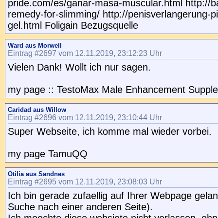
pride.com/es/ganar-masa-muscular.html http://bar
remedy-for-slimming/ http://penisverlangerung-pil
gel.html Foligain Bezugsquelle
Ward aus Morwell
Eintrag #2697 vom 12.11.2019, 23:12:23 Uhr
Vielen Dank! Wollt ich nur sagen.
my page :: TestoMax Male Enhancement Suppl
Caridad aus Willow
Eintrag #2696 vom 12.11.2019, 23:10:44 Uhr
Super Webseite, ich komme mal wieder vorbei.
my page TamuQQ
Otilia aus Sandnes
Eintrag #2695 vom 12.11.2019, 23:08:03 Uhr
Ich bin gerade zufaellig auf Ihrer Webpage gelan
Suche nach einer anderen Seite).