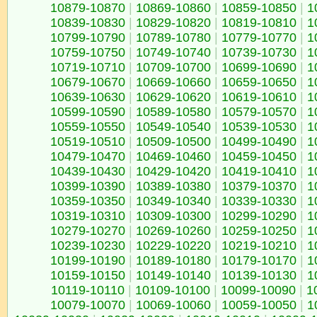
10879-10870
|
10869-10860
|
10859-10850
|
1
10839-10830
|
10829-10820
|
10819-10810
|
1
10799-10790
|
10789-10780
|
10779-10770
|
1
10759-10750
|
10749-10740
|
10739-10730
|
1
10719-10710
|
10709-10700
|
10699-10690
|
1
10679-10670
|
10669-10660
|
10659-10650
|
1
10639-10630
|
10629-10620
|
10619-10610
|
1
10599-10590
|
10589-10580
|
10579-10570
|
1
10559-10550
|
10549-10540
|
10539-10530
|
1
10519-10510
|
10509-10500
|
10499-10490
|
1
10479-10470
|
10469-10460
|
10459-10450
|
1
10439-10430
|
10429-10420
|
10419-10410
|
1
10399-10390
|
10389-10380
|
10379-10370
|
1
10359-10350
|
10349-10340
|
10339-10330
|
1
10319-10310
|
10309-10300
|
10299-10290
|
1
10279-10270
|
10269-10260
|
10259-10250
|
1
10239-10230
|
10229-10220
|
10219-10210
|
1
10199-10190
|
10189-10180
|
10179-10170
|
1
10159-10150
|
10149-10140
|
10139-10130
|
1
10119-10110
|
10109-10100
|
10099-10090
|
1
10079-10070
|
10069-10060
|
10059-10050
|
1