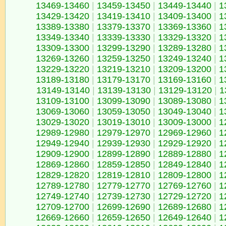
13469-13460
|
13459-13450
|
13449-13440
|
1
13429-13420
|
13419-13410
|
13409-13400
|
1
13389-13380
|
13379-13370
|
13369-13360
|
1
13349-13340
|
13339-13330
|
13329-13320
|
1
13309-13300
|
13299-13290
|
13289-13280
|
1
13269-13260
|
13259-13250
|
13249-13240
|
1
13229-13220
|
13219-13210
|
13209-13200
|
1
13189-13180
|
13179-13170
|
13169-13160
|
1
13149-13140
|
13139-13130
|
13129-13120
|
1
13109-13100
|
13099-13090
|
13089-13080
|
1
13069-13060
|
13059-13050
|
13049-13040
|
1
13029-13020
|
13019-13010
|
13009-13000
|
1
12989-12980
|
12979-12970
|
12969-12960
|
1
12949-12940
|
12939-12930
|
12929-12920
|
1
12909-12900
|
12899-12890
|
12889-12880
|
1
12869-12860
|
12859-12850
|
12849-12840
|
1
12829-12820
|
12819-12810
|
12809-12800
|
1
12789-12780
|
12779-12770
|
12769-12760
|
1
12749-12740
|
12739-12730
|
12729-12720
|
1
12709-12700
|
12699-12690
|
12689-12680
|
1
12669-12660
|
12659-12650
|
12649-12640
|
1