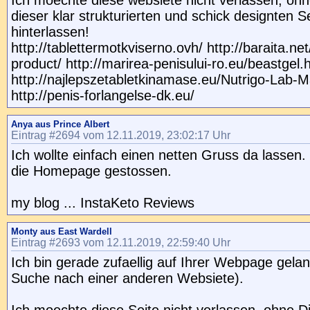
Ich moechte diese websiete nicht verlassen, ohn
dieser klar strukturierten und schick designten S
hinterlassen!
http://tablettermotkviserno.ovh/ http://baraita.ne
product/ http://marirea-penisului-ro.eu/beastgel.
http://najlepszetabletkinamase.eu/Nutrigo-Lab-
http://penis-forlangelse-dk.eu/
Anya aus Prince Albert
Eintrag #2694 vom 12.11.2019, 23:02:17 Uhr
Ich wollte einfach einen netten Gruss da lassen.
die Homepage gestossen.
my blog ... InstaKeto Reviews
Monty aus East Wardell
Eintrag #2693 vom 12.11.2019, 22:59:40 Uhr
Ich bin gerade zufaellig auf Ihrer Webpage gelan
Suche nach einer anderen Websiete).