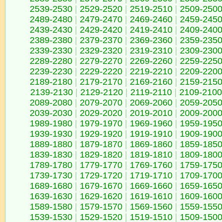
2539-2530
|
2529-2520
|
2519-2510
|
2509-250
2489-2480
|
2479-2470
|
2469-2460
|
2459-245
2439-2430
|
2429-2420
|
2419-2410
|
2409-240
2389-2380
|
2379-2370
|
2369-2360
|
2359-235
2339-2330
|
2329-2320
|
2319-2310
|
2309-230
2289-2280
|
2279-2270
|
2269-2260
|
2259-225
2239-2230
|
2229-2220
|
2219-2210
|
2209-220
2189-2180
|
2179-2170
|
2169-2160
|
2159-215
2139-2130
|
2129-2120
|
2119-2110
|
2109-2100
2089-2080
|
2079-2070
|
2069-2060
|
2059-205
2039-2030
|
2029-2020
|
2019-2010
|
2009-200
1989-1980
|
1979-1970
|
1969-1960
|
1959-195
1939-1930
|
1929-1920
|
1919-1910
|
1909-190
1889-1880
|
1879-1870
|
1869-1860
|
1859-185
1839-1830
|
1829-1820
|
1819-1810
|
1809-180
1789-1780
|
1779-1770
|
1769-1760
|
1759-175
1739-1730
|
1729-1720
|
1719-1710
|
1709-170
1689-1680
|
1679-1670
|
1669-1660
|
1659-165
1639-1630
|
1629-1620
|
1619-1610
|
1609-160
1589-1580
|
1579-1570
|
1569-1560
|
1559-155
1539-1530
|
1529-1520
|
1519-1510
|
1509-150