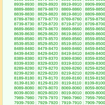
8939-8930
|
8929-8920
|
8919-8910
|
8909-890
8889-8880
|
8879-8870
|
8869-8860
|
8859-885
8839-8830
|
8829-8820
|
8819-8810
|
8809-880
8789-8780
|
8779-8770
|
8769-8760
|
8759-875
8739-8730
|
8729-8720
|
8719-8710
|
8709-870
8689-8680
|
8679-8670
|
8669-8660
|
8659-865
8639-8630
|
8629-8620
|
8619-8610
|
8609-860
8589-8580
|
8579-8570
|
8569-8560
|
8559-855
8539-8530
|
8529-8520
|
8519-8510
|
8509-850
8489-8480
|
8479-8470
|
8469-8460
|
8459-845
8439-8430
|
8429-8420
|
8419-8410
|
8409-840
8389-8380
|
8379-8370
|
8369-8360
|
8359-835
8339-8330
|
8329-8320
|
8319-8310
|
8309-830
8289-8280
|
8279-8270
|
8269-8260
|
8259-825
8239-8230
|
8229-8220
|
8219-8210
|
8209-820
8189-8180
|
8179-8170
|
8169-8160
|
8159-815
8139-8130
|
8129-8120
|
8119-8110
|
8109-8100
8089-8080
|
8079-8070
|
8069-8060
|
8059-805
8039-8030
|
8029-8020
|
8019-8010
|
8009-800
7989-7980
|
7979-7970
|
7969-7960
|
7959-795
7939-7930
|
7929-7920
|
7919-7910
|
7909-790