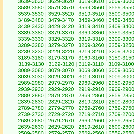
3639-3630
|
3629-3620
|
3619-3610
|
3609-360
3589-3580
|
3579-3570
|
3569-3560
|
3559-355
3539-3530
|
3529-3520
|
3519-3510
|
3509-350
3489-3480
|
3479-3470
|
3469-3460
|
3459-345
3439-3430
|
3429-3420
|
3419-3410
|
3409-340
3389-3380
|
3379-3370
|
3369-3360
|
3359-335
3339-3330
|
3329-3320
|
3319-3310
|
3309-330
3289-3280
|
3279-3270
|
3269-3260
|
3259-325
3239-3230
|
3229-3220
|
3219-3210
|
3209-320
3189-3180
|
3179-3170
|
3169-3160
|
3159-315
3139-3130
|
3129-3120
|
3119-3110
|
3109-3100
3089-3080
|
3079-3070
|
3069-3060
|
3059-305
3039-3030
|
3029-3020
|
3019-3010
|
3009-300
2989-2980
|
2979-2970
|
2969-2960
|
2959-295
2939-2930
|
2929-2920
|
2919-2910
|
2909-290
2889-2880
|
2879-2870
|
2869-2860
|
2859-285
2839-2830
|
2829-2820
|
2819-2810
|
2809-280
2789-2780
|
2779-2770
|
2769-2760
|
2759-275
2739-2730
|
2729-2720
|
2719-2710
|
2709-270
2689-2680
|
2679-2670
|
2669-2660
|
2659-265
2639-2630
|
2629-2620
|
2619-2610
|
2609-260
2589-2580
|
2579-2570
|
2569-2560
|
2559-255