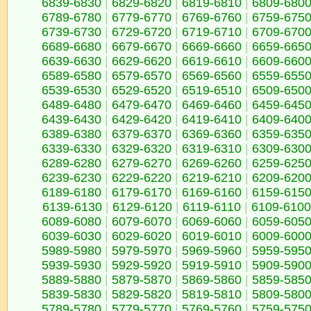
6839-6830
|
6829-6820
|
6819-6810
|
6809-680
6789-6780
|
6779-6770
|
6769-6760
|
6759-675
6739-6730
|
6729-6720
|
6719-6710
|
6709-670
6689-6680
|
6679-6670
|
6669-6660
|
6659-665
6639-6630
|
6629-6620
|
6619-6610
|
6609-660
6589-6580
|
6579-6570
|
6569-6560
|
6559-655
6539-6530
|
6529-6520
|
6519-6510
|
6509-650
6489-6480
|
6479-6470
|
6469-6460
|
6459-645
6439-6430
|
6429-6420
|
6419-6410
|
6409-640
6389-6380
|
6379-6370
|
6369-6360
|
6359-635
6339-6330
|
6329-6320
|
6319-6310
|
6309-630
6289-6280
|
6279-6270
|
6269-6260
|
6259-625
6239-6230
|
6229-6220
|
6219-6210
|
6209-620
6189-6180
|
6179-6170
|
6169-6160
|
6159-615
6139-6130
|
6129-6120
|
6119-6110
|
6109-6100
6089-6080
|
6079-6070
|
6069-6060
|
6059-605
6039-6030
|
6029-6020
|
6019-6010
|
6009-600
5989-5980
|
5979-5970
|
5969-5960
|
5959-595
5939-5930
|
5929-5920
|
5919-5910
|
5909-590
5889-5880
|
5879-5870
|
5869-5860
|
5859-585
5839-5830
|
5829-5820
|
5819-5810
|
5809-580
5789-5780
|
5779-5770
|
5769-5760
|
5759-575