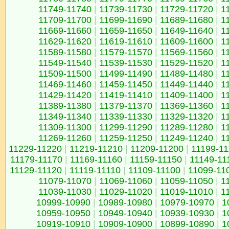
11749-11740
|
11739-11730
|
11729-11720
|
1
11709-11700
|
11699-11690
|
11689-11680
|
1
11669-11660
|
11659-11650
|
11649-11640
|
1
11629-11620
|
11619-11610
|
11609-11600
|
1
11589-11580
|
11579-11570
|
11569-11560
|
1
11549-11540
|
11539-11530
|
11529-11520
|
1
11509-11500
|
11499-11490
|
11489-11480
|
1
11469-11460
|
11459-11450
|
11449-11440
|
1
11429-11420
|
11419-11410
|
11409-11400
|
1
11389-11380
|
11379-11370
|
11369-11360
|
1
11349-11340
|
11339-11330
|
11329-11320
|
1
11309-11300
|
11299-11290
|
11289-11280
|
1
11269-11260
|
11259-11250
|
11249-11240
|
1
11229-11220
|
11219-11210
|
11209-11200
|
11199-1
11179-11170
|
11169-11160
|
11159-11150
|
11149-11
11129-11120
|
11119-11110
|
11109-11100
|
11099-11
11079-11070
|
11069-11060
|
11059-11050
|
1
11039-11030
|
11029-11020
|
11019-11010
|
1
10999-10990
|
10989-10980
|
10979-10970
|
1
10959-10950
|
10949-10940
|
10939-10930
|
1
10919-10910
|
10909-10900
|
10899-10890
|
1