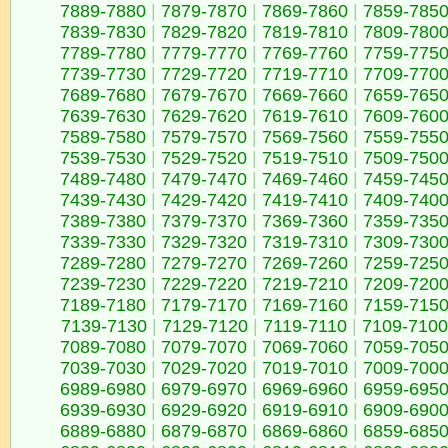
7889-7880
|
7879-7870
|
7869-7860
|
7859-785
7839-7830
|
7829-7820
|
7819-7810
|
7809-780
7789-7780
|
7779-7770
|
7769-7760
|
7759-775
7739-7730
|
7729-7720
|
7719-7710
|
7709-770
7689-7680
|
7679-7670
|
7669-7660
|
7659-765
7639-7630
|
7629-7620
|
7619-7610
|
7609-760
7589-7580
|
7579-7570
|
7569-7560
|
7559-755
7539-7530
|
7529-7520
|
7519-7510
|
7509-750
7489-7480
|
7479-7470
|
7469-7460
|
7459-745
7439-7430
|
7429-7420
|
7419-7410
|
7409-740
7389-7380
|
7379-7370
|
7369-7360
|
7359-735
7339-7330
|
7329-7320
|
7319-7310
|
7309-730
7289-7280
|
7279-7270
|
7269-7260
|
7259-725
7239-7230
|
7229-7220
|
7219-7210
|
7209-720
7189-7180
|
7179-7170
|
7169-7160
|
7159-715
7139-7130
|
7129-7120
|
7119-7110
|
7109-7100
7089-7080
|
7079-7070
|
7069-7060
|
7059-705
7039-7030
|
7029-7020
|
7019-7010
|
7009-700
6989-6980
|
6979-6970
|
6969-6960
|
6959-695
6939-6930
|
6929-6920
|
6919-6910
|
6909-690
6889-6880
|
6879-6870
|
6869-6860
|
6859-685