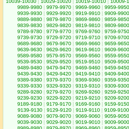
10039-10030
|
10029-10020
|
10019-10010
|
10009-
9989-9980
|
9979-9970
|
9969-9960
|
9959-995
9939-9930
|
9929-9920
|
9919-9910
|
9909-990
9889-9880
|
9879-9870
|
9869-9860
|
9859-985
9839-9830
|
9829-9820
|
9819-9810
|
9809-980
9789-9780
|
9779-9770
|
9769-9760
|
9759-975
9739-9730
|
9729-9720
|
9719-9710
|
9709-970
9689-9680
|
9679-9670
|
9669-9660
|
9659-965
9639-9630
|
9629-9620
|
9619-9610
|
9609-960
9589-9580
|
9579-9570
|
9569-9560
|
9559-955
9539-9530
|
9529-9520
|
9519-9510
|
9509-950
9489-9480
|
9479-9470
|
9469-9460
|
9459-945
9439-9430
|
9429-9420
|
9419-9410
|
9409-940
9389-9380
|
9379-9370
|
9369-9360
|
9359-935
9339-9330
|
9329-9320
|
9319-9310
|
9309-930
9289-9280
|
9279-9270
|
9269-9260
|
9259-925
9239-9230
|
9229-9220
|
9219-9210
|
9209-920
9189-9180
|
9179-9170
|
9169-9160
|
9159-915
9139-9130
|
9129-9120
|
9119-9110
|
9109-9100
9089-9080
|
9079-9070
|
9069-9060
|
9059-905
9039-9030
|
9029-9020
|
9019-9010
|
9009-900
8989-8980
|
8979-8970
|
8969-8960
|
8959-895