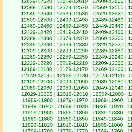
12629-12620
|
12619-12610
|
12609-12600
|
1
12589-12580
|
12579-12570
|
12569-12560
|
1
12549-12540
|
12539-12530
|
12529-12520
|
1
12509-12500
|
12499-12490
|
12489-12480
|
1
12469-12460
|
12459-12450
|
12449-12440
|
1
12429-12420
|
12419-12410
|
12409-12400
|
1
12389-12380
|
12379-12370
|
12369-12360
|
1
12349-12340
|
12339-12330
|
12329-12320
|
1
12309-12300
|
12299-12290
|
12289-12280
|
1
12269-12260
|
12259-12250
|
12249-12240
|
1
12229-12220
|
12219-12210
|
12209-12200
|
1
12189-12180
|
12179-12170
|
12169-12160
|
1
12149-12140
|
12139-12130
|
12129-12120
|
1
12109-12100
|
12099-12090
|
12089-12080
|
1
12069-12060
|
12059-12050
|
12049-12040
|
1
12029-12020
|
12019-12010
|
12009-12000
|
1
11989-11980
|
11979-11970
|
11969-11960
|
1
11949-11940
|
11939-11930
|
11929-11920
|
1
11909-11900
|
11899-11890
|
11889-11880
|
1
11869-11860
|
11859-11850
|
11849-11840
|
1
11829-11820
|
11819-11810
|
11809-11800
|
1
11789-11780
|
11779-11770
|
11769-11760
|
1