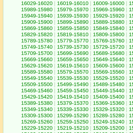
16029-16020
|
16019-16010
|
16009-16000
|
1
15989-15980
|
15979-15970
|
15969-15960
|
1
15949-15940
|
15939-15930
|
15929-15920
|
1
15909-15900
|
15899-15890
|
15889-15880
|
1
15869-15860
|
15859-15850
|
15849-15840
|
1
15829-15820
|
15819-15810
|
15809-15800
|
1
15789-15780
|
15779-15770
|
15769-15760
|
1
15749-15740
|
15739-15730
|
15729-15720
|
1
15709-15700
|
15699-15690
|
15689-15680
|
1
15669-15660
|
15659-15650
|
15649-15640
|
1
15629-15620
|
15619-15610
|
15609-15600
|
1
15589-15580
|
15579-15570
|
15569-15560
|
1
15549-15540
|
15539-15530
|
15529-15520
|
1
15509-15500
|
15499-15490
|
15489-15480
|
1
15469-15460
|
15459-15450
|
15449-15440
|
1
15429-15420
|
15419-15410
|
15409-15400
|
1
15389-15380
|
15379-15370
|
15369-15360
|
1
15349-15340
|
15339-15330
|
15329-15320
|
1
15309-15300
|
15299-15290
|
15289-15280
|
1
15269-15260
|
15259-15250
|
15249-15240
|
1
15229-15220
|
15219-15210
|
15209-15200
|
1