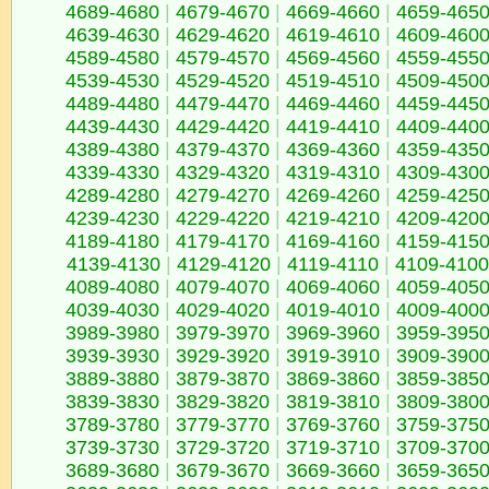
4689-4680
|
4679-4670
|
4669-4660
|
4659-465
4639-4630
|
4629-4620
|
4619-4610
|
4609-460
4589-4580
|
4579-4570
|
4569-4560
|
4559-455
4539-4530
|
4529-4520
|
4519-4510
|
4509-450
4489-4480
|
4479-4470
|
4469-4460
|
4459-445
4439-4430
|
4429-4420
|
4419-4410
|
4409-440
4389-4380
|
4379-4370
|
4369-4360
|
4359-435
4339-4330
|
4329-4320
|
4319-4310
|
4309-430
4289-4280
|
4279-4270
|
4269-4260
|
4259-425
4239-4230
|
4229-4220
|
4219-4210
|
4209-420
4189-4180
|
4179-4170
|
4169-4160
|
4159-415
4139-4130
|
4129-4120
|
4119-4110
|
4109-4100
4089-4080
|
4079-4070
|
4069-4060
|
4059-405
4039-4030
|
4029-4020
|
4019-4010
|
4009-400
3989-3980
|
3979-3970
|
3969-3960
|
3959-395
3939-3930
|
3929-3920
|
3919-3910
|
3909-390
3889-3880
|
3879-3870
|
3869-3860
|
3859-385
3839-3830
|
3829-3820
|
3819-3810
|
3809-380
3789-3780
|
3779-3770
|
3769-3760
|
3759-375
3739-3730
|
3729-3720
|
3719-3710
|
3709-370
3689-3680
|
3679-3670
|
3669-3660
|
3659-365