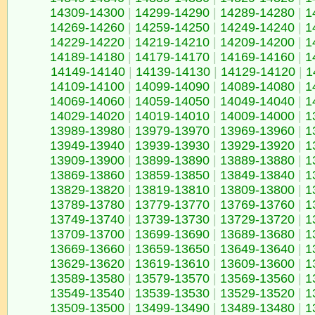
14309-14300
|
14299-14290
|
14289-14280
|
1
14269-14260
|
14259-14250
|
14249-14240
|
1
14229-14220
|
14219-14210
|
14209-14200
|
1
14189-14180
|
14179-14170
|
14169-14160
|
1
14149-14140
|
14139-14130
|
14129-14120
|
1
14109-14100
|
14099-14090
|
14089-14080
|
1
14069-14060
|
14059-14050
|
14049-14040
|
1
14029-14020
|
14019-14010
|
14009-14000
|
1
13989-13980
|
13979-13970
|
13969-13960
|
1
13949-13940
|
13939-13930
|
13929-13920
|
1
13909-13900
|
13899-13890
|
13889-13880
|
1
13869-13860
|
13859-13850
|
13849-13840
|
1
13829-13820
|
13819-13810
|
13809-13800
|
1
13789-13780
|
13779-13770
|
13769-13760
|
1
13749-13740
|
13739-13730
|
13729-13720
|
1
13709-13700
|
13699-13690
|
13689-13680
|
1
13669-13660
|
13659-13650
|
13649-13640
|
1
13629-13620
|
13619-13610
|
13609-13600
|
1
13589-13580
|
13579-13570
|
13569-13560
|
1
13549-13540
|
13539-13530
|
13529-13520
|
1
13509-13500
|
13499-13490
|
13489-13480
|
1