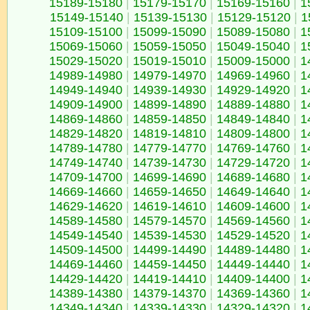
15189-15180
|
15179-15170
|
15169-15160
|
1
15149-15140
|
15139-15130
|
15129-15120
|
1
15109-15100
|
15099-15090
|
15089-15080
|
1
15069-15060
|
15059-15050
|
15049-15040
|
1
15029-15020
|
15019-15010
|
15009-15000
|
1
14989-14980
|
14979-14970
|
14969-14960
|
1
14949-14940
|
14939-14930
|
14929-14920
|
1
14909-14900
|
14899-14890
|
14889-14880
|
1
14869-14860
|
14859-14850
|
14849-14840
|
1
14829-14820
|
14819-14810
|
14809-14800
|
1
14789-14780
|
14779-14770
|
14769-14760
|
1
14749-14740
|
14739-14730
|
14729-14720
|
1
14709-14700
|
14699-14690
|
14689-14680
|
1
14669-14660
|
14659-14650
|
14649-14640
|
1
14629-14620
|
14619-14610
|
14609-14600
|
1
14589-14580
|
14579-14570
|
14569-14560
|
1
14549-14540
|
14539-14530
|
14529-14520
|
1
14509-14500
|
14499-14490
|
14489-14480
|
1
14469-14460
|
14459-14450
|
14449-14440
|
1
14429-14420
|
14419-14410
|
14409-14400
|
1
14389-14380
|
14379-14370
|
14369-14360
|
1
14349-14340
|
14339-14330
|
14329-14320
|
1