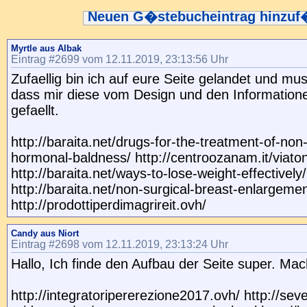
Neuen G�stebucheintrag hinzu
Myrtle aus Albak
Eintrag #2699 vom 12.11.2019, 23:13:56 Uhr
Zufaellig bin ich auf eure Seite gelandet und mus
dass mir diese vom Design und den Informationen
gefaellt.
http://baraita.net/drugs-for-the-treatment-of-no
hormonal-baldness/ http://centroozanam.it/viaton
http://baraita.net/ways-to-lose-weight-effectively/
http://baraita.net/non-surgical-breast-enlargemen
http://prodottiperdimagrireit.ovh/
Candy aus Niort
Eintrag #2698 vom 12.11.2019, 23:13:24 Uhr
Hallo, Ich finde den Aufbau der Seite super. Mac
http://integratoripererezione2017.ovh/ http://sev