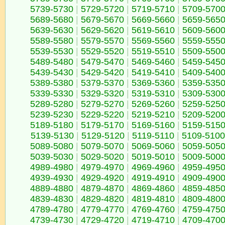
5739-5730
|
5729-5720
|
5719-5710
|
5709-570
5689-5680
|
5679-5670
|
5669-5660
|
5659-565
5639-5630
|
5629-5620
|
5619-5610
|
5609-560
5589-5580
|
5579-5570
|
5569-5560
|
5559-555
5539-5530
|
5529-5520
|
5519-5510
|
5509-550
5489-5480
|
5479-5470
|
5469-5460
|
5459-545
5439-5430
|
5429-5420
|
5419-5410
|
5409-540
5389-5380
|
5379-5370
|
5369-5360
|
5359-535
5339-5330
|
5329-5320
|
5319-5310
|
5309-530
5289-5280
|
5279-5270
|
5269-5260
|
5259-525
5239-5230
|
5229-5220
|
5219-5210
|
5209-520
5189-5180
|
5179-5170
|
5169-5160
|
5159-515
5139-5130
|
5129-5120
|
5119-5110
|
5109-5100
5089-5080
|
5079-5070
|
5069-5060
|
5059-505
5039-5030
|
5029-5020
|
5019-5010
|
5009-500
4989-4980
|
4979-4970
|
4969-4960
|
4959-495
4939-4930
|
4929-4920
|
4919-4910
|
4909-490
4889-4880
|
4879-4870
|
4869-4860
|
4859-485
4839-4830
|
4829-4820
|
4819-4810
|
4809-480
4789-4780
|
4779-4770
|
4769-4760
|
4759-475
4739-4730
|
4729-4720
|
4719-4710
|
4709-470