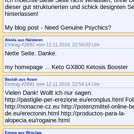
Ich moechte diese Seite nicht verlassen, ohne Di
dieser gut strukturierten und schick designten Se
hinterlassen!
My blog post - Need Genuine Psychics?
Aleida aus Halsteren
Eintrag #2692 vom 12.11.2019, 22:59:03 Uhr
Nette Seite. Danke.
my homepage ... Keto GX800 Ketosis Booster
Beulah aus Avare
Eintrag #2691 vom 12.11.2019, 22:54:14 Uhr
Vielen Dank! Wollt ich nur sagen.
http://pastiglie-per-erezione.eu/eronplus.html Fol
http://nonacne-cz.eu http://potenzmittel-online-be
de.eu/erectonin.html http://productos-para-la-
alopecia.eu/rogaine.html
Emma aus Wroclaw