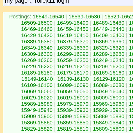
my page :: rollex11 login
Postings:
16549-16540
|
16539-16530
|
16529-165
16509-16500
|
16499-16490
|
16489-16480
|
1
16469-16460
|
16459-16450
|
16449-16440
|
1
16429-16420
|
16419-16410
|
16409-16400
|
1
16389-16380
|
16379-16370
|
16369-16360
|
1
16349-16340
|
16339-16330
|
16329-16320
|
1
16309-16300
|
16299-16290
|
16289-16280
|
1
16269-16260
|
16259-16250
|
16249-16240
|
1
16229-16220
|
16219-16210
|
16209-16200
|
1
16189-16180
|
16179-16170
|
16169-16160
|
1
16149-16140
|
16139-16130
|
16129-16120
|
1
16109-16100
|
16099-16090
|
16089-16080
|
1
16069-16060
|
16059-16050
|
16049-16040
|
1
16029-16020
|
16019-16010
|
16009-16000
|
1
15989-15980
|
15979-15970
|
15969-15960
|
1
15949-15940
|
15939-15930
|
15929-15920
|
1
15909-15900
|
15899-15890
|
15889-15880
|
1
15869-15860
|
15859-15850
|
15849-15840
|
1
15829-15820
|
15819-15810
|
15809-15800
|
1