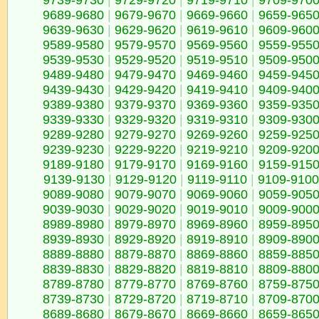
9739-9730
|
9729-9720
|
9719-9710
|
9709-970
9689-9680
|
9679-9670
|
9669-9660
|
9659-965
9639-9630
|
9629-9620
|
9619-9610
|
9609-960
9589-9580
|
9579-9570
|
9569-9560
|
9559-955
9539-9530
|
9529-9520
|
9519-9510
|
9509-950
9489-9480
|
9479-9470
|
9469-9460
|
9459-945
9439-9430
|
9429-9420
|
9419-9410
|
9409-940
9389-9380
|
9379-9370
|
9369-9360
|
9359-935
9339-9330
|
9329-9320
|
9319-9310
|
9309-930
9289-9280
|
9279-9270
|
9269-9260
|
9259-925
9239-9230
|
9229-9220
|
9219-9210
|
9209-920
9189-9180
|
9179-9170
|
9169-9160
|
9159-915
9139-9130
|
9129-9120
|
9119-9110
|
9109-9100
9089-9080
|
9079-9070
|
9069-9060
|
9059-905
9039-9030
|
9029-9020
|
9019-9010
|
9009-900
8989-8980
|
8979-8970
|
8969-8960
|
8959-895
8939-8930
|
8929-8920
|
8919-8910
|
8909-890
8889-8880
|
8879-8870
|
8869-8860
|
8859-885
8839-8830
|
8829-8820
|
8819-8810
|
8809-880
8789-8780
|
8779-8770
|
8769-8760
|
8759-875
8739-8730
|
8729-8720
|
8719-8710
|
8709-870
8689-8680
|
8679-8670
|
8669-8660
|
8659-865