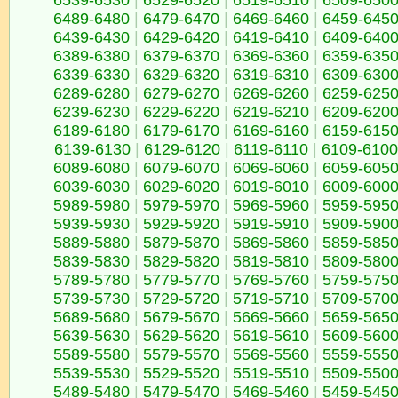
6539-6530
|
6529-6520
|
6519-6510
|
6509-650
6489-6480
|
6479-6470
|
6469-6460
|
6459-645
6439-6430
|
6429-6420
|
6419-6410
|
6409-640
6389-6380
|
6379-6370
|
6369-6360
|
6359-635
6339-6330
|
6329-6320
|
6319-6310
|
6309-630
6289-6280
|
6279-6270
|
6269-6260
|
6259-625
6239-6230
|
6229-6220
|
6219-6210
|
6209-620
6189-6180
|
6179-6170
|
6169-6160
|
6159-615
6139-6130
|
6129-6120
|
6119-6110
|
6109-6100
6089-6080
|
6079-6070
|
6069-6060
|
6059-605
6039-6030
|
6029-6020
|
6019-6010
|
6009-600
5989-5980
|
5979-5970
|
5969-5960
|
5959-595
5939-5930
|
5929-5920
|
5919-5910
|
5909-590
5889-5880
|
5879-5870
|
5869-5860
|
5859-585
5839-5830
|
5829-5820
|
5819-5810
|
5809-580
5789-5780
|
5779-5770
|
5769-5760
|
5759-575
5739-5730
|
5729-5720
|
5719-5710
|
5709-570
5689-5680
|
5679-5670
|
5669-5660
|
5659-565
5639-5630
|
5629-5620
|
5619-5610
|
5609-560
5589-5580
|
5579-5570
|
5569-5560
|
5559-555
5539-5530
|
5529-5520
|
5519-5510
|
5509-550
5489-5480
|
5479-5470
|
5469-5460
|
5459-545