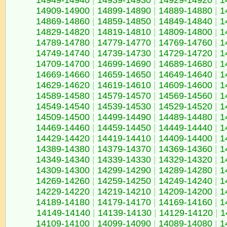
14949-14940
|
14939-14930
|
14929-14920
|
1
14909-14900
|
14899-14890
|
14889-14880
|
1
14869-14860
|
14859-14850
|
14849-14840
|
1
14829-14820
|
14819-14810
|
14809-14800
|
1
14789-14780
|
14779-14770
|
14769-14760
|
1
14749-14740
|
14739-14730
|
14729-14720
|
1
14709-14700
|
14699-14690
|
14689-14680
|
1
14669-14660
|
14659-14650
|
14649-14640
|
1
14629-14620
|
14619-14610
|
14609-14600
|
1
14589-14580
|
14579-14570
|
14569-14560
|
1
14549-14540
|
14539-14530
|
14529-14520
|
1
14509-14500
|
14499-14490
|
14489-14480
|
1
14469-14460
|
14459-14450
|
14449-14440
|
1
14429-14420
|
14419-14410
|
14409-14400
|
1
14389-14380
|
14379-14370
|
14369-14360
|
1
14349-14340
|
14339-14330
|
14329-14320
|
1
14309-14300
|
14299-14290
|
14289-14280
|
1
14269-14260
|
14259-14250
|
14249-14240
|
1
14229-14220
|
14219-14210
|
14209-14200
|
1
14189-14180
|
14179-14170
|
14169-14160
|
1
14149-14140
|
14139-14130
|
14129-14120
|
1
14109-14100
|
14099-14090
|
14089-14080
|
1