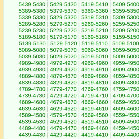
5439-5430
|
5429-5420
|
5419-5410
|
5409-540
5389-5380
|
5379-5370
|
5369-5360
|
5359-535
5339-5330
|
5329-5320
|
5319-5310
|
5309-530
5289-5280
|
5279-5270
|
5269-5260
|
5259-525
5239-5230
|
5229-5220
|
5219-5210
|
5209-520
5189-5180
|
5179-5170
|
5169-5160
|
5159-515
5139-5130
|
5129-5120
|
5119-5110
|
5109-5100
5089-5080
|
5079-5070
|
5069-5060
|
5059-505
5039-5030
|
5029-5020
|
5019-5010
|
5009-500
4989-4980
|
4979-4970
|
4969-4960
|
4959-495
4939-4930
|
4929-4920
|
4919-4910
|
4909-490
4889-4880
|
4879-4870
|
4869-4860
|
4859-485
4839-4830
|
4829-4820
|
4819-4810
|
4809-480
4789-4780
|
4779-4770
|
4769-4760
|
4759-475
4739-4730
|
4729-4720
|
4719-4710
|
4709-470
4689-4680
|
4679-4670
|
4669-4660
|
4659-465
4639-4630
|
4629-4620
|
4619-4610
|
4609-460
4589-4580
|
4579-4570
|
4569-4560
|
4559-455
4539-4530
|
4529-4520
|
4519-4510
|
4509-450
4489-4480
|
4479-4470
|
4469-4460
|
4459-445
4439-4430
|
4429-4420
|
4419-4410
|
4409-440