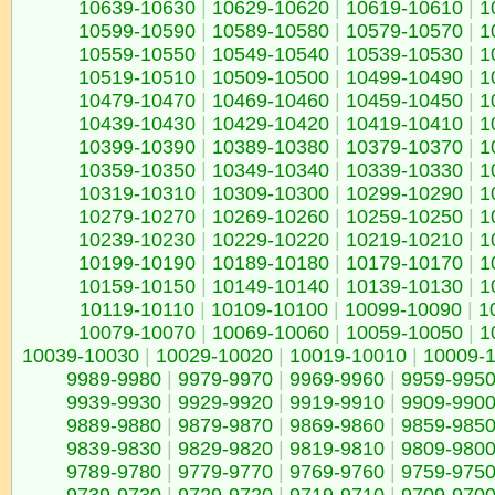
10639-10630
|
10629-10620
|
10619-10610
|
1
10599-10590
|
10589-10580
|
10579-10570
|
1
10559-10550
|
10549-10540
|
10539-10530
|
1
10519-10510
|
10509-10500
|
10499-10490
|
1
10479-10470
|
10469-10460
|
10459-10450
|
1
10439-10430
|
10429-10420
|
10419-10410
|
1
10399-10390
|
10389-10380
|
10379-10370
|
1
10359-10350
|
10349-10340
|
10339-10330
|
1
10319-10310
|
10309-10300
|
10299-10290
|
1
10279-10270
|
10269-10260
|
10259-10250
|
1
10239-10230
|
10229-10220
|
10219-10210
|
1
10199-10190
|
10189-10180
|
10179-10170
|
1
10159-10150
|
10149-10140
|
10139-10130
|
1
10119-10110
|
10109-10100
|
10099-10090
|
1
10079-10070
|
10069-10060
|
10059-10050
|
1
10039-10030
|
10029-10020
|
10019-10010
|
10009-
9989-9980
|
9979-9970
|
9969-9960
|
9959-995
9939-9930
|
9929-9920
|
9919-9910
|
9909-990
9889-9880
|
9879-9870
|
9869-9860
|
9859-985
9839-9830
|
9829-9820
|
9819-9810
|
9809-980
9789-9780
|
9779-9770
|
9769-9760
|
9759-975