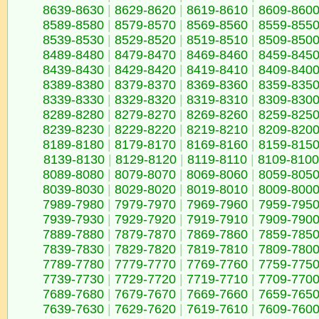
8639-8630
|
8629-8620
|
8619-8610
|
8609-860
8589-8580
|
8579-8570
|
8569-8560
|
8559-855
8539-8530
|
8529-8520
|
8519-8510
|
8509-850
8489-8480
|
8479-8470
|
8469-8460
|
8459-845
8439-8430
|
8429-8420
|
8419-8410
|
8409-840
8389-8380
|
8379-8370
|
8369-8360
|
8359-835
8339-8330
|
8329-8320
|
8319-8310
|
8309-830
8289-8280
|
8279-8270
|
8269-8260
|
8259-825
8239-8230
|
8229-8220
|
8219-8210
|
8209-820
8189-8180
|
8179-8170
|
8169-8160
|
8159-815
8139-8130
|
8129-8120
|
8119-8110
|
8109-8100
8089-8080
|
8079-8070
|
8069-8060
|
8059-805
8039-8030
|
8029-8020
|
8019-8010
|
8009-800
7989-7980
|
7979-7970
|
7969-7960
|
7959-795
7939-7930
|
7929-7920
|
7919-7910
|
7909-790
7889-7880
|
7879-7870
|
7869-7860
|
7859-785
7839-7830
|
7829-7820
|
7819-7810
|
7809-780
7789-7780
|
7779-7770
|
7769-7760
|
7759-775
7739-7730
|
7729-7720
|
7719-7710
|
7709-770
7689-7680
|
7679-7670
|
7669-7660
|
7659-765
7639-7630
|
7629-7620
|
7619-7610
|
7609-760