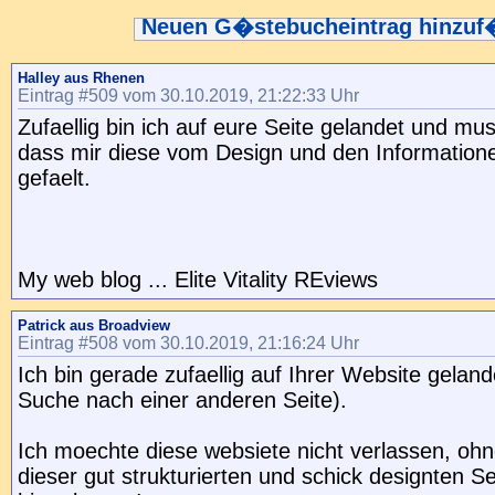
Neuen G�stebucheintrag hinzu
Halley aus Rhenen
Eintrag #509 vom 30.10.2019, 21:22:33 Uhr
Zufaellig bin ich auf eure Seite gelandet und mus
dass mir diese vom Design und den Informationen
gefaelt.
My web blog ... Elite Vitality REviews
Patrick aus Broadview
Eintrag #508 vom 30.10.2019, 21:16:24 Uhr
Ich bin gerade zufaellig auf Ihrer Website geland
Suche nach einer anderen Seite).
Ich moechte diese websiete nicht verlassen, ohn
dieser gut strukturierten und schick designten Se