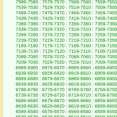
7589-7580
|
7579-7570
|
7569-7560
|
7559-755
7539-7530
|
7529-7520
|
7519-7510
|
7509-750
7489-7480
|
7479-7470
|
7469-7460
|
7459-745
7439-7430
|
7429-7420
|
7419-7410
|
7409-740
7389-7380
|
7379-7370
|
7369-7360
|
7359-735
7339-7330
|
7329-7320
|
7319-7310
|
7309-730
7289-7280
|
7279-7270
|
7269-7260
|
7259-725
7239-7230
|
7229-7220
|
7219-7210
|
7209-720
7189-7180
|
7179-7170
|
7169-7160
|
7159-715
7139-7130
|
7129-7120
|
7119-7110
|
7109-7100
7089-7080
|
7079-7070
|
7069-7060
|
7059-705
7039-7030
|
7029-7020
|
7019-7010
|
7009-700
6989-6980
|
6979-6970
|
6969-6960
|
6959-695
6939-6930
|
6929-6920
|
6919-6910
|
6909-690
6889-6880
|
6879-6870
|
6869-6860
|
6859-685
6839-6830
|
6829-6820
|
6819-6810
|
6809-680
6789-6780
|
6779-6770
|
6769-6760
|
6759-675
6739-6730
|
6729-6720
|
6719-6710
|
6709-670
6689-6680
|
6679-6670
|
6669-6660
|
6659-665
6639-6630
|
6629-6620
|
6619-6610
|
6609-660
6589-6580
|
6579-6570
|
6569-6560
|
6559-655