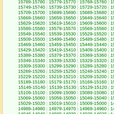
15789-15780
|
15779-15770
|
15769-15760
|
1
15749-15740
|
15739-15730
|
15729-15720
|
1
15709-15700
|
15699-15690
|
15689-15680
|
1
15669-15660
|
15659-15650
|
15649-15640
|
1
15629-15620
|
15619-15610
|
15609-15600
|
1
15589-15580
|
15579-15570
|
15569-15560
|
1
15549-15540
|
15539-15530
|
15529-15520
|
1
15509-15500
|
15499-15490
|
15489-15480
|
1
15469-15460
|
15459-15450
|
15449-15440
|
1
15429-15420
|
15419-15410
|
15409-15400
|
1
15389-15380
|
15379-15370
|
15369-15360
|
1
15349-15340
|
15339-15330
|
15329-15320
|
1
15309-15300
|
15299-15290
|
15289-15280
|
1
15269-15260
|
15259-15250
|
15249-15240
|
1
15229-15220
|
15219-15210
|
15209-15200
|
1
15189-15180
|
15179-15170
|
15169-15160
|
1
15149-15140
|
15139-15130
|
15129-15120
|
1
15109-15100
|
15099-15090
|
15089-15080
|
1
15069-15060
|
15059-15050
|
15049-15040
|
1
15029-15020
|
15019-15010
|
15009-15000
|
1
14989-14980
|
14979-14970
|
14969-14960
|
1