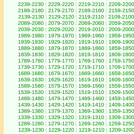
2239-2230
|
2229-2220
|
2219-2210
|
2209-220
2189-2180
|
2179-2170
|
2169-2160
|
2159-215
2139-2130
|
2129-2120
|
2119-2110
|
2109-2100
2089-2080
|
2079-2070
|
2069-2060
|
2059-205
2039-2030
|
2029-2020
|
2019-2010
|
2009-200
1989-1980
|
1979-1970
|
1969-1960
|
1959-195
1939-1930
|
1929-1920
|
1919-1910
|
1909-190
1889-1880
|
1879-1870
|
1869-1860
|
1859-185
1839-1830
|
1829-1820
|
1819-1810
|
1809-180
1789-1780
|
1779-1770
|
1769-1760
|
1759-175
1739-1730
|
1729-1720
|
1719-1710
|
1709-170
1689-1680
|
1679-1670
|
1669-1660
|
1659-165
1639-1630
|
1629-1620
|
1619-1610
|
1609-160
1589-1580
|
1579-1570
|
1569-1560
|
1559-155
1539-1530
|
1529-1520
|
1519-1510
|
1509-150
1489-1480
|
1479-1470
|
1469-1460
|
1459-145
1439-1430
|
1429-1420
|
1419-1410
|
1409-140
1389-1380
|
1379-1370
|
1369-1360
|
1359-135
1339-1330
|
1329-1320
|
1319-1310
|
1309-130
1289-1280
|
1279-1270
|
1269-1260
|
1259-125
1239-1230
|
1229-1220
|
1219-1210
|
1209-120