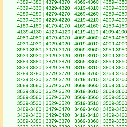
4389-4380
|
4379-4370
|
4369-4360
|
4359-435
4339-4330
|
4329-4320
|
4319-4310
|
4309-430
4289-4280
|
4279-4270
|
4269-4260
|
4259-425
4239-4230
|
4229-4220
|
4219-4210
|
4209-420
4189-4180
|
4179-4170
|
4169-4160
|
4159-415
4139-4130
|
4129-4120
|
4119-4110
|
4109-4100
4089-4080
|
4079-4070
|
4069-4060
|
4059-405
4039-4030
|
4029-4020
|
4019-4010
|
4009-400
3989-3980
|
3979-3970
|
3969-3960
|
3959-395
3939-3930
|
3929-3920
|
3919-3910
|
3909-390
3889-3880
|
3879-3870
|
3869-3860
|
3859-385
3839-3830
|
3829-3820
|
3819-3810
|
3809-380
3789-3780
|
3779-3770
|
3769-3760
|
3759-375
3739-3730
|
3729-3720
|
3719-3710
|
3709-370
3689-3680
|
3679-3670
|
3669-3660
|
3659-365
3639-3630
|
3629-3620
|
3619-3610
|
3609-360
3589-3580
|
3579-3570
|
3569-3560
|
3559-355
3539-3530
|
3529-3520
|
3519-3510
|
3509-350
3489-3480
|
3479-3470
|
3469-3460
|
3459-345
3439-3430
|
3429-3420
|
3419-3410
|
3409-340
3389-3380
|
3379-3370
|
3369-3360
|
3359-335