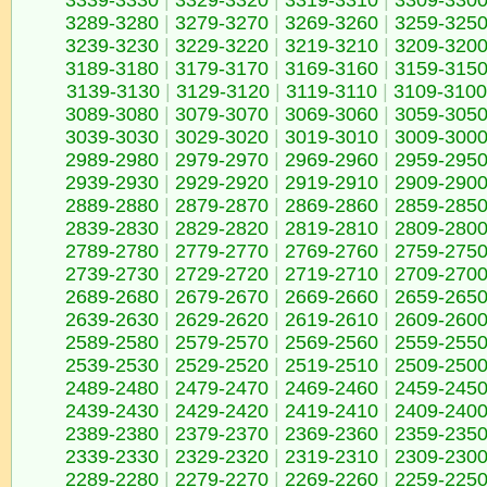
3339-3330
|
3329-3320
|
3319-3310
|
3309-330
3289-3280
|
3279-3270
|
3269-3260
|
3259-325
3239-3230
|
3229-3220
|
3219-3210
|
3209-320
3189-3180
|
3179-3170
|
3169-3160
|
3159-315
3139-3130
|
3129-3120
|
3119-3110
|
3109-3100
3089-3080
|
3079-3070
|
3069-3060
|
3059-305
3039-3030
|
3029-3020
|
3019-3010
|
3009-300
2989-2980
|
2979-2970
|
2969-2960
|
2959-295
2939-2930
|
2929-2920
|
2919-2910
|
2909-290
2889-2880
|
2879-2870
|
2869-2860
|
2859-285
2839-2830
|
2829-2820
|
2819-2810
|
2809-280
2789-2780
|
2779-2770
|
2769-2760
|
2759-275
2739-2730
|
2729-2720
|
2719-2710
|
2709-270
2689-2680
|
2679-2670
|
2669-2660
|
2659-265
2639-2630
|
2629-2620
|
2619-2610
|
2609-260
2589-2580
|
2579-2570
|
2569-2560
|
2559-255
2539-2530
|
2529-2520
|
2519-2510
|
2509-250
2489-2480
|
2479-2470
|
2469-2460
|
2459-245
2439-2430
|
2429-2420
|
2419-2410
|
2409-240
2389-2380
|
2379-2370
|
2369-2360
|
2359-235
2339-2330
|
2329-2320
|
2319-2310
|
2309-230
2289-2280
|
2279-2270
|
2269-2260
|
2259-225