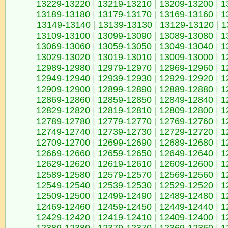
13229-13220
|
13219-13210
|
13209-13200
|
1
13189-13180
|
13179-13170
|
13169-13160
|
1
13149-13140
|
13139-13130
|
13129-13120
|
1
13109-13100
|
13099-13090
|
13089-13080
|
1
13069-13060
|
13059-13050
|
13049-13040
|
1
13029-13020
|
13019-13010
|
13009-13000
|
1
12989-12980
|
12979-12970
|
12969-12960
|
1
12949-12940
|
12939-12930
|
12929-12920
|
1
12909-12900
|
12899-12890
|
12889-12880
|
1
12869-12860
|
12859-12850
|
12849-12840
|
1
12829-12820
|
12819-12810
|
12809-12800
|
1
12789-12780
|
12779-12770
|
12769-12760
|
1
12749-12740
|
12739-12730
|
12729-12720
|
1
12709-12700
|
12699-12690
|
12689-12680
|
1
12669-12660
|
12659-12650
|
12649-12640
|
1
12629-12620
|
12619-12610
|
12609-12600
|
1
12589-12580
|
12579-12570
|
12569-12560
|
1
12549-12540
|
12539-12530
|
12529-12520
|
1
12509-12500
|
12499-12490
|
12489-12480
|
1
12469-12460
|
12459-12450
|
12449-12440
|
1
12429-12420
|
12419-12410
|
12409-12400
|
1