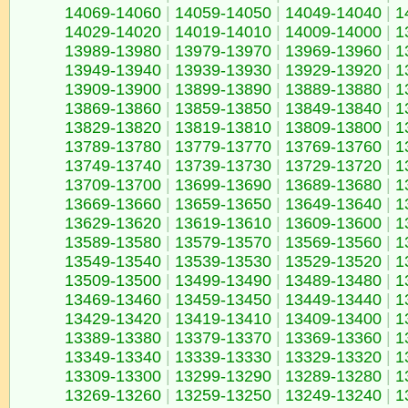
14069-14060
|
14059-14050
|
14049-14040
|
1
14029-14020
|
14019-14010
|
14009-14000
|
1
13989-13980
|
13979-13970
|
13969-13960
|
1
13949-13940
|
13939-13930
|
13929-13920
|
1
13909-13900
|
13899-13890
|
13889-13880
|
1
13869-13860
|
13859-13850
|
13849-13840
|
1
13829-13820
|
13819-13810
|
13809-13800
|
1
13789-13780
|
13779-13770
|
13769-13760
|
1
13749-13740
|
13739-13730
|
13729-13720
|
1
13709-13700
|
13699-13690
|
13689-13680
|
1
13669-13660
|
13659-13650
|
13649-13640
|
1
13629-13620
|
13619-13610
|
13609-13600
|
1
13589-13580
|
13579-13570
|
13569-13560
|
1
13549-13540
|
13539-13530
|
13529-13520
|
1
13509-13500
|
13499-13490
|
13489-13480
|
1
13469-13460
|
13459-13450
|
13449-13440
|
1
13429-13420
|
13419-13410
|
13409-13400
|
1
13389-13380
|
13379-13370
|
13369-13360
|
1
13349-13340
|
13339-13330
|
13329-13320
|
1
13309-13300
|
13299-13290
|
13289-13280
|
1
13269-13260
|
13259-13250
|
13249-13240
|
1