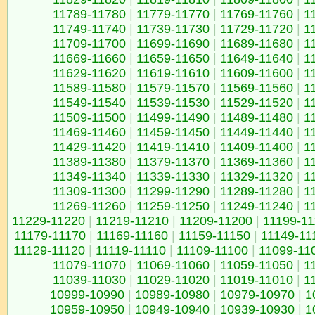
11789-11780
|
11779-11770
|
11769-11760
|
1
11749-11740
|
11739-11730
|
11729-11720
|
1
11709-11700
|
11699-11690
|
11689-11680
|
1
11669-11660
|
11659-11650
|
11649-11640
|
1
11629-11620
|
11619-11610
|
11609-11600
|
1
11589-11580
|
11579-11570
|
11569-11560
|
1
11549-11540
|
11539-11530
|
11529-11520
|
1
11509-11500
|
11499-11490
|
11489-11480
|
1
11469-11460
|
11459-11450
|
11449-11440
|
1
11429-11420
|
11419-11410
|
11409-11400
|
1
11389-11380
|
11379-11370
|
11369-11360
|
1
11349-11340
|
11339-11330
|
11329-11320
|
1
11309-11300
|
11299-11290
|
11289-11280
|
1
11269-11260
|
11259-11250
|
11249-11240
|
1
11229-11220
|
11219-11210
|
11209-11200
|
11199-1
11179-11170
|
11169-11160
|
11159-11150
|
11149-11
11129-11120
|
11119-11110
|
11109-11100
|
11099-11
11079-11070
|
11069-11060
|
11059-11050
|
1
11039-11030
|
11029-11020
|
11019-11010
|
1
10999-10990
|
10989-10980
|
10979-10970
|
1
10959-10950
|
10949-10940
|
10939-10930
|
1