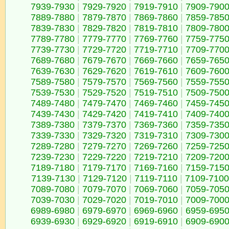
7939-7930
|
7929-7920
|
7919-7910
|
7909-790
7889-7880
|
7879-7870
|
7869-7860
|
7859-785
7839-7830
|
7829-7820
|
7819-7810
|
7809-780
7789-7780
|
7779-7770
|
7769-7760
|
7759-775
7739-7730
|
7729-7720
|
7719-7710
|
7709-770
7689-7680
|
7679-7670
|
7669-7660
|
7659-765
7639-7630
|
7629-7620
|
7619-7610
|
7609-760
7589-7580
|
7579-7570
|
7569-7560
|
7559-755
7539-7530
|
7529-7520
|
7519-7510
|
7509-750
7489-7480
|
7479-7470
|
7469-7460
|
7459-745
7439-7430
|
7429-7420
|
7419-7410
|
7409-740
7389-7380
|
7379-7370
|
7369-7360
|
7359-735
7339-7330
|
7329-7320
|
7319-7310
|
7309-730
7289-7280
|
7279-7270
|
7269-7260
|
7259-725
7239-7230
|
7229-7220
|
7219-7210
|
7209-720
7189-7180
|
7179-7170
|
7169-7160
|
7159-715
7139-7130
|
7129-7120
|
7119-7110
|
7109-7100
7089-7080
|
7079-7070
|
7069-7060
|
7059-705
7039-7030
|
7029-7020
|
7019-7010
|
7009-700
6989-6980
|
6979-6970
|
6969-6960
|
6959-695
6939-6930
|
6929-6920
|
6919-6910
|
6909-690