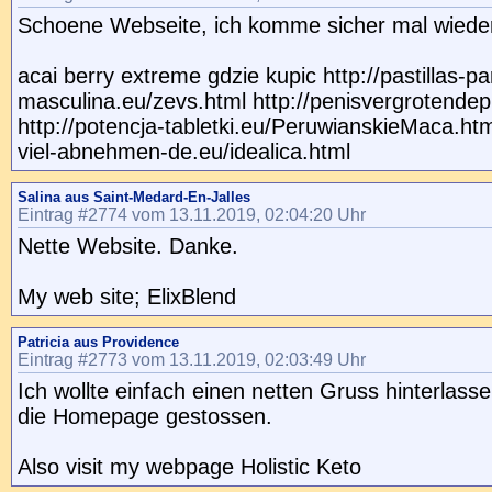
Schoene Webseite, ich komme sicher mal wieder
acai berry extreme gdzie kupic http://pastillas-p
masculina.eu/zevs.html http://penisvergrotendepi
http://potencja-tabletki.eu/PeruwianskieMaca.html
viel-abnehmen-de.eu/idealica.html
Salina aus Saint-Medard-En-Jalles
Eintrag #2774 vom 13.11.2019, 02:04:20 Uhr
Nette Website. Danke.
My web site; ElixBlend
Patricia aus Providence
Eintrag #2773 vom 13.11.2019, 02:03:49 Uhr
Ich wollte einfach einen netten Gruss hinterlass
die Homepage gestossen.
Also visit my webpage Holistic Keto