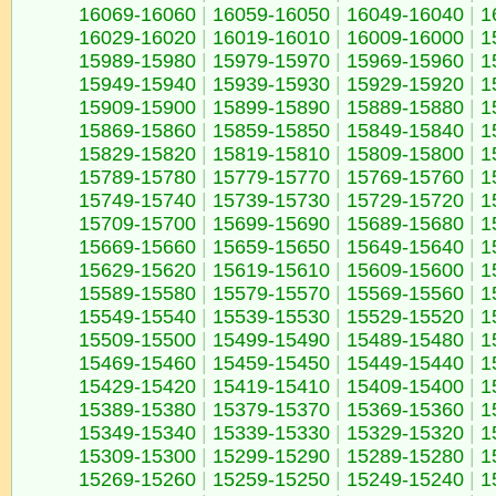
16069-16060
|
16059-16050
|
16049-16040
|
1
16029-16020
|
16019-16010
|
16009-16000
|
1
15989-15980
|
15979-15970
|
15969-15960
|
1
15949-15940
|
15939-15930
|
15929-15920
|
1
15909-15900
|
15899-15890
|
15889-15880
|
1
15869-15860
|
15859-15850
|
15849-15840
|
1
15829-15820
|
15819-15810
|
15809-15800
|
1
15789-15780
|
15779-15770
|
15769-15760
|
1
15749-15740
|
15739-15730
|
15729-15720
|
1
15709-15700
|
15699-15690
|
15689-15680
|
1
15669-15660
|
15659-15650
|
15649-15640
|
1
15629-15620
|
15619-15610
|
15609-15600
|
1
15589-15580
|
15579-15570
|
15569-15560
|
1
15549-15540
|
15539-15530
|
15529-15520
|
1
15509-15500
|
15499-15490
|
15489-15480
|
1
15469-15460
|
15459-15450
|
15449-15440
|
1
15429-15420
|
15419-15410
|
15409-15400
|
1
15389-15380
|
15379-15370
|
15369-15360
|
1
15349-15340
|
15339-15330
|
15329-15320
|
1
15309-15300
|
15299-15290
|
15289-15280
|
1
15269-15260
|
15259-15250
|
15249-15240
|
1