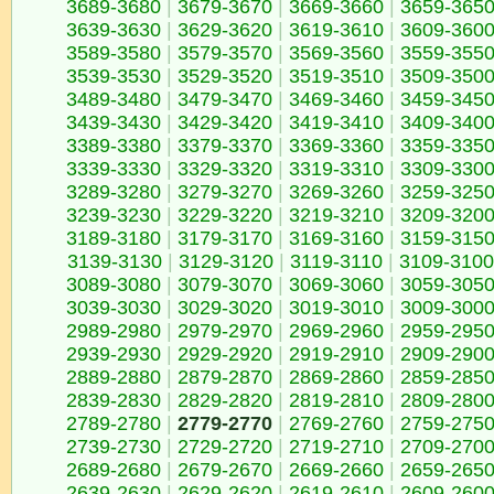
3689-3680
|
3679-3670
|
3669-3660
|
3659-365
3639-3630
|
3629-3620
|
3619-3610
|
3609-360
3589-3580
|
3579-3570
|
3569-3560
|
3559-355
3539-3530
|
3529-3520
|
3519-3510
|
3509-350
3489-3480
|
3479-3470
|
3469-3460
|
3459-345
3439-3430
|
3429-3420
|
3419-3410
|
3409-340
3389-3380
|
3379-3370
|
3369-3360
|
3359-335
3339-3330
|
3329-3320
|
3319-3310
|
3309-330
3289-3280
|
3279-3270
|
3269-3260
|
3259-325
3239-3230
|
3229-3220
|
3219-3210
|
3209-320
3189-3180
|
3179-3170
|
3169-3160
|
3159-315
3139-3130
|
3129-3120
|
3119-3110
|
3109-3100
3089-3080
|
3079-3070
|
3069-3060
|
3059-305
3039-3030
|
3029-3020
|
3019-3010
|
3009-300
2989-2980
|
2979-2970
|
2969-2960
|
2959-295
2939-2930
|
2929-2920
|
2919-2910
|
2909-290
2889-2880
|
2879-2870
|
2869-2860
|
2859-285
2839-2830
|
2829-2820
|
2819-2810
|
2809-280
2789-2780
|
2779-2770
|
2769-2760
|
2759-275
2739-2730
|
2729-2720
|
2719-2710
|
2709-270
2689-2680
|
2679-2670
|
2669-2660
|
2659-265
2639-2630
|
2629-2620
|
2619-2610
|
2609-260