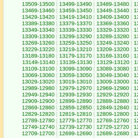
13509-13500
|
13499-13490
|
13489-13480
|
1
13469-13460
|
13459-13450
|
13449-13440
|
1
13429-13420
|
13419-13410
|
13409-13400
|
1
13389-13380
|
13379-13370
|
13369-13360
|
1
13349-13340
|
13339-13330
|
13329-13320
|
1
13309-13300
|
13299-13290
|
13289-13280
|
1
13269-13260
|
13259-13250
|
13249-13240
|
1
13229-13220
|
13219-13210
|
13209-13200
|
1
13189-13180
|
13179-13170
|
13169-13160
|
1
13149-13140
|
13139-13130
|
13129-13120
|
1
13109-13100
|
13099-13090
|
13089-13080
|
1
13069-13060
|
13059-13050
|
13049-13040
|
1
13029-13020
|
13019-13010
|
13009-13000
|
1
12989-12980
|
12979-12970
|
12969-12960
|
1
12949-12940
|
12939-12930
|
12929-12920
|
1
12909-12900
|
12899-12890
|
12889-12880
|
1
12869-12860
|
12859-12850
|
12849-12840
|
1
12829-12820
|
12819-12810
|
12809-12800
|
1
12789-12780
|
12779-12770
|
12769-12760
|
1
12749-12740
|
12739-12730
|
12729-12720
|
1
12709-12700
|
12699-12690
|
12689-12680
|
1