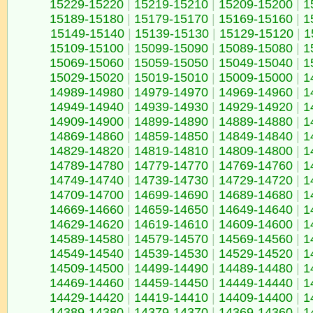
15229-15220
|
15219-15210
|
15209-15200
|
1
15189-15180
|
15179-15170
|
15169-15160
|
1
15149-15140
|
15139-15130
|
15129-15120
|
1
15109-15100
|
15099-15090
|
15089-15080
|
1
15069-15060
|
15059-15050
|
15049-15040
|
1
15029-15020
|
15019-15010
|
15009-15000
|
1
14989-14980
|
14979-14970
|
14969-14960
|
1
14949-14940
|
14939-14930
|
14929-14920
|
1
14909-14900
|
14899-14890
|
14889-14880
|
1
14869-14860
|
14859-14850
|
14849-14840
|
1
14829-14820
|
14819-14810
|
14809-14800
|
1
14789-14780
|
14779-14770
|
14769-14760
|
1
14749-14740
|
14739-14730
|
14729-14720
|
1
14709-14700
|
14699-14690
|
14689-14680
|
1
14669-14660
|
14659-14650
|
14649-14640
|
1
14629-14620
|
14619-14610
|
14609-14600
|
1
14589-14580
|
14579-14570
|
14569-14560
|
1
14549-14540
|
14539-14530
|
14529-14520
|
1
14509-14500
|
14499-14490
|
14489-14480
|
1
14469-14460
|
14459-14450
|
14449-14440
|
1
14429-14420
|
14419-14410
|
14409-14400
|
1
14389-14380
|
14379-14370
|
14369-14360
|
1