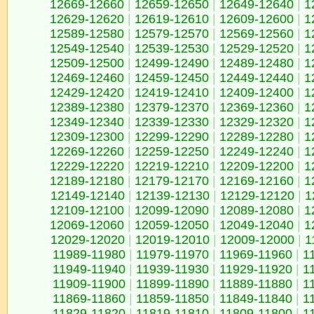
12669-12660
|
12659-12650
|
12649-12640
|
1
12629-12620
|
12619-12610
|
12609-12600
|
1
12589-12580
|
12579-12570
|
12569-12560
|
1
12549-12540
|
12539-12530
|
12529-12520
|
1
12509-12500
|
12499-12490
|
12489-12480
|
1
12469-12460
|
12459-12450
|
12449-12440
|
1
12429-12420
|
12419-12410
|
12409-12400
|
1
12389-12380
|
12379-12370
|
12369-12360
|
1
12349-12340
|
12339-12330
|
12329-12320
|
1
12309-12300
|
12299-12290
|
12289-12280
|
1
12269-12260
|
12259-12250
|
12249-12240
|
1
12229-12220
|
12219-12210
|
12209-12200
|
1
12189-12180
|
12179-12170
|
12169-12160
|
1
12149-12140
|
12139-12130
|
12129-12120
|
1
12109-12100
|
12099-12090
|
12089-12080
|
1
12069-12060
|
12059-12050
|
12049-12040
|
1
12029-12020
|
12019-12010
|
12009-12000
|
1
11989-11980
|
11979-11970
|
11969-11960
|
1
11949-11940
|
11939-11930
|
11929-11920
|
1
11909-11900
|
11899-11890
|
11889-11880
|
1
11869-11860
|
11859-11850
|
11849-11840
|
1
11829-11820
|
11819-11810
|
11809-11800
|
1