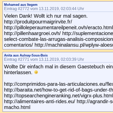
Mohamed aus Itegem
Eintrag #2772 vom 13.11.2019, 02:03:44 Uhr
Vielen Dank! Wollt ich nur mal sagen.
http://produitpourmaigrirvite.fr/
http://pilloleperaumentareilpeneit.ovh/eracto.html
http://pillenhaargroei.ovh/ http://suplementacion
select-combate-las-arrugas-analisis-composicion
comentarios/ http://machinalansu.pl/wplyw-aloes
Anita aus Aulnay-Sous-Bois
Eintrag #2771 vom 13.11.2019, 02:03:39 Uhr
Wollte Dir einfach mal in diesem Gaestebuch ei
hinterlassen.
http://comprimidos-para-las-articulaciones.eu/fl
http://baraita.net/how-to-get-rid-of-bags-under-t
http://topsearchengineranking.net/vigrx-plus.htm
http://alimentaires-anti-rides.eu/ http://agrandir-s
macho.html