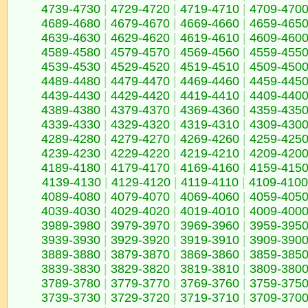
4739-4730
|
4729-4720
|
4719-4710
|
4709-470
4689-4680
|
4679-4670
|
4669-4660
|
4659-465
4639-4630
|
4629-4620
|
4619-4610
|
4609-460
4589-4580
|
4579-4570
|
4569-4560
|
4559-455
4539-4530
|
4529-4520
|
4519-4510
|
4509-450
4489-4480
|
4479-4470
|
4469-4460
|
4459-445
4439-4430
|
4429-4420
|
4419-4410
|
4409-440
4389-4380
|
4379-4370
|
4369-4360
|
4359-435
4339-4330
|
4329-4320
|
4319-4310
|
4309-430
4289-4280
|
4279-4270
|
4269-4260
|
4259-425
4239-4230
|
4229-4220
|
4219-4210
|
4209-420
4189-4180
|
4179-4170
|
4169-4160
|
4159-415
4139-4130
|
4129-4120
|
4119-4110
|
4109-4100
4089-4080
|
4079-4070
|
4069-4060
|
4059-405
4039-4030
|
4029-4020
|
4019-4010
|
4009-400
3989-3980
|
3979-3970
|
3969-3960
|
3959-395
3939-3930
|
3929-3920
|
3919-3910
|
3909-390
3889-3880
|
3879-3870
|
3869-3860
|
3859-385
3839-3830
|
3829-3820
|
3819-3810
|
3809-380
3789-3780
|
3779-3770
|
3769-3760
|
3759-375
3739-3730
|
3729-3720
|
3719-3710
|
3709-370