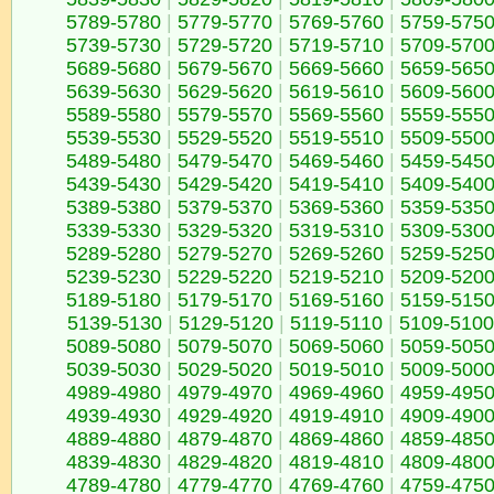
5789-5780
|
5779-5770
|
5769-5760
|
5759-575
5739-5730
|
5729-5720
|
5719-5710
|
5709-570
5689-5680
|
5679-5670
|
5669-5660
|
5659-565
5639-5630
|
5629-5620
|
5619-5610
|
5609-560
5589-5580
|
5579-5570
|
5569-5560
|
5559-555
5539-5530
|
5529-5520
|
5519-5510
|
5509-550
5489-5480
|
5479-5470
|
5469-5460
|
5459-545
5439-5430
|
5429-5420
|
5419-5410
|
5409-540
5389-5380
|
5379-5370
|
5369-5360
|
5359-535
5339-5330
|
5329-5320
|
5319-5310
|
5309-530
5289-5280
|
5279-5270
|
5269-5260
|
5259-525
5239-5230
|
5229-5220
|
5219-5210
|
5209-520
5189-5180
|
5179-5170
|
5169-5160
|
5159-515
5139-5130
|
5129-5120
|
5119-5110
|
5109-5100
5089-5080
|
5079-5070
|
5069-5060
|
5059-505
5039-5030
|
5029-5020
|
5019-5010
|
5009-500
4989-4980
|
4979-4970
|
4969-4960
|
4959-495
4939-4930
|
4929-4920
|
4919-4910
|
4909-490
4889-4880
|
4879-4870
|
4869-4860
|
4859-485
4839-4830
|
4829-4820
|
4819-4810
|
4809-480
4789-4780
|
4779-4770
|
4769-4760
|
4759-475