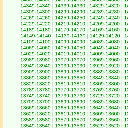
14349-14340
|
14339-14330
|
14329-14320
|
1
14309-14300
|
14299-14290
|
14289-14280
|
1
14269-14260
|
14259-14250
|
14249-14240
|
1
14229-14220
|
14219-14210
|
14209-14200
|
1
14189-14180
|
14179-14170
|
14169-14160
|
1
14149-14140
|
14139-14130
|
14129-14120
|
1
14109-14100
|
14099-14090
|
14089-14080
|
1
14069-14060
|
14059-14050
|
14049-14040
|
1
14029-14020
|
14019-14010
|
14009-14000
|
1
13989-13980
|
13979-13970
|
13969-13960
|
1
13949-13940
|
13939-13930
|
13929-13920
|
1
13909-13900
|
13899-13890
|
13889-13880
|
1
13869-13860
|
13859-13850
|
13849-13840
|
1
13829-13820
|
13819-13810
|
13809-13800
|
1
13789-13780
|
13779-13770
|
13769-13760
|
1
13749-13740
|
13739-13730
|
13729-13720
|
1
13709-13700
|
13699-13690
|
13689-13680
|
1
13669-13660
|
13659-13650
|
13649-13640
|
1
13629-13620
|
13619-13610
|
13609-13600
|
1
13589-13580
|
13579-13570
|
13569-13560
|
1
13549-13540
|
13539-13530
|
13529-13520
|
1