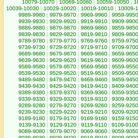
10079-10070
|
10069-10060
|
10059-10050
|
1
10039-10030
|
10029-10020
|
10019-10010
|
10009-
9989-9980
|
9979-9970
|
9969-9960
|
9959-995
9939-9930
|
9929-9920
|
9919-9910
|
9909-990
9889-9880
|
9879-9870
|
9869-9860
|
9859-985
9839-9830
|
9829-9820
|
9819-9810
|
9809-980
9789-9780
|
9779-9770
|
9769-9760
|
9759-975
9739-9730
|
9729-9720
|
9719-9710
|
9709-970
9689-9680
|
9679-9670
|
9669-9660
|
9659-965
9639-9630
|
9629-9620
|
9619-9610
|
9609-960
9589-9580
|
9579-9570
|
9569-9560
|
9559-955
9539-9530
|
9529-9520
|
9519-9510
|
9509-950
9489-9480
|
9479-9470
|
9469-9460
|
9459-945
9439-9430
|
9429-9420
|
9419-9410
|
9409-940
9389-9380
|
9379-9370
|
9369-9360
|
9359-935
9339-9330
|
9329-9320
|
9319-9310
|
9309-930
9289-9280
|
9279-9270
|
9269-9260
|
9259-925
9239-9230
|
9229-9220
|
9219-9210
|
9209-920
9189-9180
|
9179-9170
|
9169-9160
|
9159-915
9139-9130
|
9129-9120
|
9119-9110
|
9109-9100
9089-9080
|
9079-9070
|
9069-9060
|
9059-905
9039-9030
|
9029-9020
|
9019-9010
|
9009-900