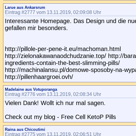
Larue aus Ankarsrum
Eintrag #2777 vom 13.11.2019, 02:09:08 Uhr
Interessante Homepage. Das Design und die nue
gefallen mir besonders.
http://pillole-per-pene-it.eu/machoman.html
http://zielonakawanaodchudzanie.top/ http://bara
ingredients-contain-the-best-slimming-pills/
http://machinalansu.pl/domowe-sposoby-na-wyp
http://pillenhaargroei.ovh/
Madelaine aus Votuporanga
Eintrag #2776 vom 13.11.2019, 02:08:34 Uhr
Vielen Dank! Wollt ich nur mal sagen.
Check out my blog - Free Cell KetoP Pills
Raina aus Chicoutimi
Eintrag #2775 vom 13.11.2019, 02:06:51 Uhr