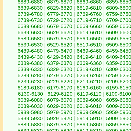
6889-6880
|
6879-6870
|
6869-6860
|
6859-685
6839-6830
|
6829-6820
|
6819-6810
|
6809-680
6789-6780
|
6779-6770
|
6769-6760
|
6759-675
6739-6730
|
6729-6720
|
6719-6710
|
6709-670
6689-6680
|
6679-6670
|
6669-6660
|
6659-665
6639-6630
|
6629-6620
|
6619-6610
|
6609-660
6589-6580
|
6579-6570
|
6569-6560
|
6559-655
6539-6530
|
6529-6520
|
6519-6510
|
6509-650
6489-6480
|
6479-6470
|
6469-6460
|
6459-645
6439-6430
|
6429-6420
|
6419-6410
|
6409-640
6389-6380
|
6379-6370
|
6369-6360
|
6359-635
6339-6330
|
6329-6320
|
6319-6310
|
6309-630
6289-6280
|
6279-6270
|
6269-6260
|
6259-625
6239-6230
|
6229-6220
|
6219-6210
|
6209-620
6189-6180
|
6179-6170
|
6169-6160
|
6159-615
6139-6130
|
6129-6120
|
6119-6110
|
6109-6100
6089-6080
|
6079-6070
|
6069-6060
|
6059-605
6039-6030
|
6029-6020
|
6019-6010
|
6009-600
5989-5980
|
5979-5970
|
5969-5960
|
5959-595
5939-5930
|
5929-5920
|
5919-5910
|
5909-590
5889-5880
|
5879-5870
|
5869-5860
|
5859-585
5839-5830
|
5829-5820
|
5819-5810
|
5809-580