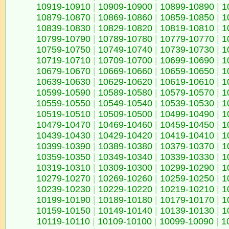
10919-10910
|
10909-10900
|
10899-10890
|
1
10879-10870
|
10869-10860
|
10859-10850
|
1
10839-10830
|
10829-10820
|
10819-10810
|
1
10799-10790
|
10789-10780
|
10779-10770
|
1
10759-10750
|
10749-10740
|
10739-10730
|
1
10719-10710
|
10709-10700
|
10699-10690
|
1
10679-10670
|
10669-10660
|
10659-10650
|
1
10639-10630
|
10629-10620
|
10619-10610
|
1
10599-10590
|
10589-10580
|
10579-10570
|
1
10559-10550
|
10549-10540
|
10539-10530
|
1
10519-10510
|
10509-10500
|
10499-10490
|
1
10479-10470
|
10469-10460
|
10459-10450
|
1
10439-10430
|
10429-10420
|
10419-10410
|
1
10399-10390
|
10389-10380
|
10379-10370
|
1
10359-10350
|
10349-10340
|
10339-10330
|
1
10319-10310
|
10309-10300
|
10299-10290
|
1
10279-10270
|
10269-10260
|
10259-10250
|
1
10239-10230
|
10229-10220
|
10219-10210
|
1
10199-10190
|
10189-10180
|
10179-10170
|
1
10159-10150
|
10149-10140
|
10139-10130
|
1
10119-10110
|
10109-10100
|
10099-10090
|
1