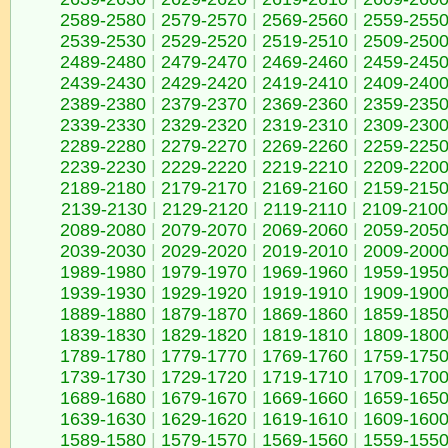
2589-2580
|
2579-2570
|
2569-2560
|
2559-255
2539-2530
|
2529-2520
|
2519-2510
|
2509-250
2489-2480
|
2479-2470
|
2469-2460
|
2459-245
2439-2430
|
2429-2420
|
2419-2410
|
2409-240
2389-2380
|
2379-2370
|
2369-2360
|
2359-235
2339-2330
|
2329-2320
|
2319-2310
|
2309-230
2289-2280
|
2279-2270
|
2269-2260
|
2259-225
2239-2230
|
2229-2220
|
2219-2210
|
2209-220
2189-2180
|
2179-2170
|
2169-2160
|
2159-215
2139-2130
|
2129-2120
|
2119-2110
|
2109-2100
2089-2080
|
2079-2070
|
2069-2060
|
2059-205
2039-2030
|
2029-2020
|
2019-2010
|
2009-200
1989-1980
|
1979-1970
|
1969-1960
|
1959-195
1939-1930
|
1929-1920
|
1919-1910
|
1909-190
1889-1880
|
1879-1870
|
1869-1860
|
1859-185
1839-1830
|
1829-1820
|
1819-1810
|
1809-180
1789-1780
|
1779-1770
|
1769-1760
|
1759-175
1739-1730
|
1729-1720
|
1719-1710
|
1709-170
1689-1680
|
1679-1670
|
1669-1660
|
1659-165
1639-1630
|
1629-1620
|
1619-1610
|
1609-160
1589-1580
|
1579-1570
|
1569-1560
|
1559-155